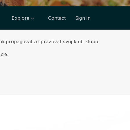
Explore
Contact
Sign in
hli propagovať a spravovať svoj klub klubu
cie.