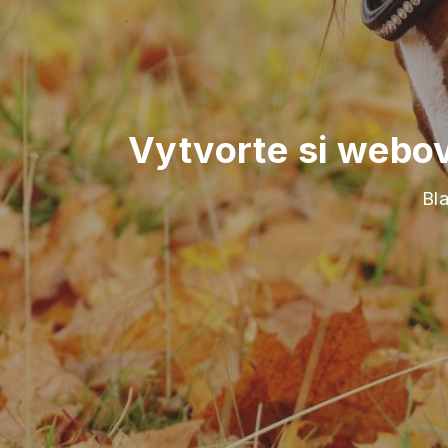
Vytvorte si webo
Bl