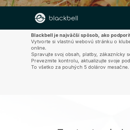
O nás
Blackbell je najväčší spôsob, ako podpori
Vytvorte si vlastnú webovú stránku o klub
online.
Spravujte svoj obsah, platby, zákaznícky 
Prevezmite kontrolu, aktualizujte svoje pod
To všetko za pouhých 5 dolárov mesačne.