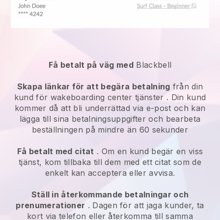
Få betalt på väg med
Blackbell
Skapa länkar för att begära betalning
från din
kund för
wakeboarding center tjänster
. Din kund
kommer då att bli underrättad via e-post och kan
lägga till sina betalningsuppgifter och bearbeta
beställningen på mindre än 60 sekunder
Få betalt med citat
. Om en kund begär en viss
tjänst, kom tillbaka till dem med ett citat som de
enkelt kan acceptera eller avvisa.
Ställ in återkommande betalningar och
prenumerationer
. Dagen för att jaga kunder, ta
kort via telefon eller återkomma till samma