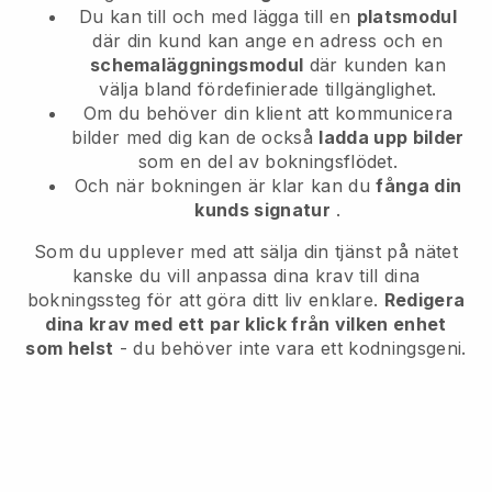
Du kan till och med lägga till en
platsmodul
där din kund kan ange en adress och en
schemaläggningsmodul
där kunden kan
välja bland fördefinierade tillgänglighet.
Om du behöver din klient att kommunicera
bilder med dig kan de också
ladda upp bilder
som en del av bokningsflödet.
Och när bokningen är klar kan du
fånga din
kunds signatur
.
Som du upplever med att sälja din tjänst på nätet
kanske du vill anpassa dina krav till dina
bokningssteg för att göra ditt liv enklare.
Redigera
dina krav med ett par klick från vilken enhet
som helst
- du behöver inte vara ett kodningsgeni.