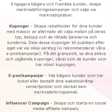
Engagera tidigare och framtida kunder, skapa
marknadsföringskampanjer och sälja via
marknadsplatser.
Kuponger
- Skapa rabattkoder för dina kunder
med massor av alternativ att välja mellan på deras
typ, belopp och de riktade tjänsterna och
kunderna. Dela dessa kuponger till publiken efter
eget val via olika verktyg (vi rekommenderar våra
e-postkampanjer). På ditt gränssnitt, se dina aktiva
och utgående kuponger, såväl som de kunder som
har inlöst kupongen.
E-postkampanjer
-
Välj tidigare kunder som har
bokat eller beställt dina wakeboarding-
centertjänster och skickat dem
marknadsföringsemail.
Influencer Campaign
- Skapa och starta en social
media-affiliate-kampanj.