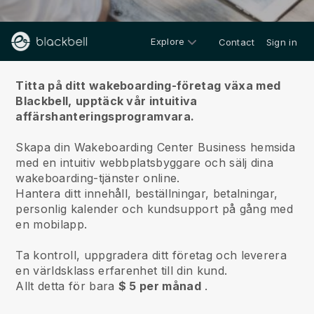
Explore
Contact
Sign in
Om oss
Titta på ditt wakeboarding-företag växa med
Blackbell,
upptäck vår intuitiva
affärshanteringsprogramvara.
Skapa din Wakeboarding Center Business hemsida
med en intuitiv webbplatsbyggare och sälj dina
wakeboarding-tjänster online.
Hantera ditt innehåll, beställningar, betalningar,
personlig kalender och kundsupport på gång med
en mobilapp.
Ta kontroll, uppgradera ditt företag och leverera
en världsklass erfarenhet till din kund.
Allt detta för bara
$ 5 per månad
.