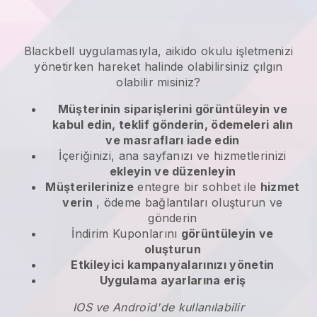
Blackbell
uygulamasıyla,
aikido okulu işletmenizi
yönetirken hareket halinde olabilirsiniz
çılgın
olabilir misiniz?
Müşterinin siparişlerini görüntüleyin ve
kabul edin, teklif gönderin, ödemeleri alın
ve masrafları iade edin
İçeriğinizi, ana sayfanızı ve hizmetlerinizi
ekleyin ve düzenleyin
Müşterilerinize
entegre bir sohbet ile
hizmet
verin
, ödeme bağlantıları oluşturun ve
gönderin
İndirim Kuponlarını
görüntüleyin ve
oluşturun
Etkileyici kampanyalarınızı yönetin
Uygulama ayarlarına eriş
IOS ve Android'de kullanılabilir