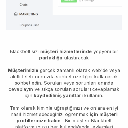
Blackbell
sizi
müşteri hizmetlerinde
yepyeni bir
parlaklığa
ulaştıracak
Müşterimizle
gerçek zamanlı olarak web'de veya
akıllı telefonunuzda sohbet özelliğini kullanarak
sohbet edin. Soruları veya sorunları anında
cevaplayın ve sıkça sorulan soruları cevaplamak
için
kaydedilmiş yanıtları
kullanın.
Tam olarak kiminle uğraştığınızı ve onlara en iyi
nasıl hizmet edeceğinizi öğrenmek
için müşteri
profillerinize bakın
. Bir müşteri Blackbell
platformunuzu her kullandığında, eylemleri