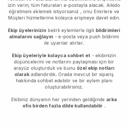
izin verin; tüm faturaları e-postayla alacak.
Aikido
öğretmeni eklemek istiyorsanız
, onu Emirlere ve
Müşteri hizmetlerine kolayca erişmeye davet edin.
Ekip üyelerinizin
belirli eylemlerle ilgili
bildirimleri
almalarını sağlayın
- e-posta veya push bildirimi
ile uyarılar alırlar.
Ekip üyeleriyle kolayca sohbet et
- ekibinizin
düşüncelerini ve notlarını paylaşması için bir
arayüz oluşturduk ve bunu
özel ekip notları
olarak
adlandırdık. Orada mevcut bir sipariş
hakkında sohbet edebilir ve bir eylem planı
oluşturabilirsiniz.
Ekibiniz dünyanın her yerinden geldiğinde
arka
ofis birden fazla dilde kullanılabilir
.