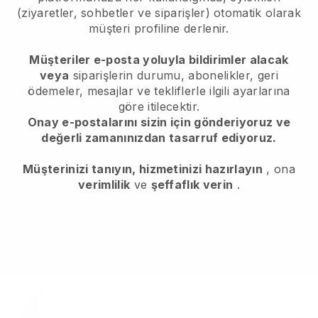
(ziyaretler, sohbetler ve siparişler) otomatik olarak
müşteri profiline derlenir.
Müşteriler e-posta yoluyla bildirimler alacak
veya
siparişlerin durumu, abonelikler, geri
ödemeler, mesajlar ve tekliflerle ilgili ayarlarına
göre itilecektir.
Onay e-postalarını sizin için gönderiyoruz ve
değerli zamanınızdan tasarruf ediyoruz.
Müşterinizi tanıyın, hizmetinizi hazırlayın
, ona
verimlilik
ve
şeffaflık verin
.