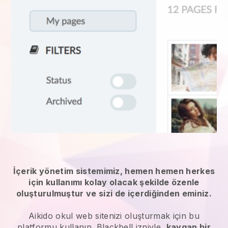
İçerik yönetim sistemimiz, hemen hemen herkes
için kullanımı kolay olacak şekilde özenle
oluşturulmuştur ve sizi de içerdiğinden eminiz.
Aikido okul web sitenizi oluşturmak için bu
platformu kullanın.
Blackbell
izniyle,
kaygan bir