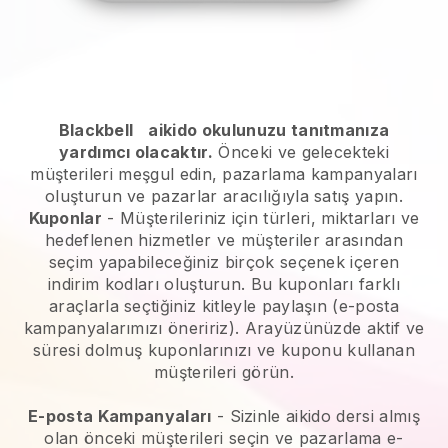
Blackbell
aikido okulunuzu tanıtmanıza
yardımcı olacaktır.
Önceki ve gelecekteki
müşterileri meşgul edin, pazarlama kampanyaları
oluşturun ve pazarlar aracılığıyla satış yapın.
Kuponlar
- Müşterileriniz için türleri, miktarları ve
hedeflenen hizmetler ve müşteriler arasından
seçim yapabileceğiniz birçok seçenek içeren
indirim kodları oluşturun. Bu kuponları farklı
araçlarla seçtiğiniz kitleyle paylaşın (e-posta
kampanyalarımızı öneririz). Arayüzünüzde aktif ve
süresi dolmuş kuponlarınızı ve kuponu kullanan
müşterileri görün.
E-posta Kampanyaları
-
Sizinle aikido dersi almış
olan önceki müşterileri seçin ve pazarlama e-