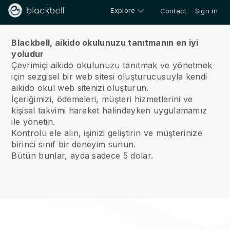
Explore
Contact
Sign in
Hakkımızda
Blackbell, aikido okulunuzu tanıtmanın en iyi
yoludur
Çevrimiçi aikido okulunuzu tanıtmak ve yönetmek
için sezgisel bir web sitesi oluşturucusuyla kendi
aikido okul web sitenizi oluşturun.
İçeriğimizi, ödemeleri, müşteri hizmetlerini ve
kişisel takvimi hareket halindeyken uygulamamız
ile yönetin.
Kontrolü ele alın, işinizi geliştirin ve müşterinize
birinci sınıf bir deneyim sunun.
Bütün bunlar, ayda sadece 5 dolar.