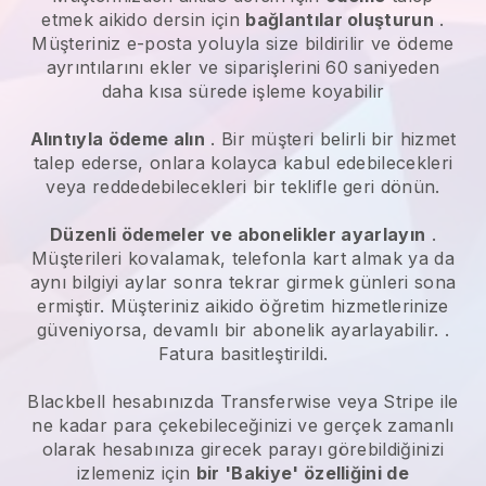
etmek
aikido dersin için
bağlantılar oluşturun
.
Müşteriniz e-posta yoluyla size bildirilir ve ödeme
ayrıntılarını ekler ve siparişlerini 60 saniyeden
daha kısa sürede işleme koyabilir
Alıntıyla ödeme alın
. Bir müşteri belirli bir hizmet
talep ederse, onlara kolayca kabul edebilecekleri
veya reddedebilecekleri bir teklifle geri dönün.
Düzenli ödemeler ve abonelikler ayarlayın
.
Müşterileri kovalamak, telefonla kart almak ya da
aynı bilgiyi aylar sonra tekrar girmek günleri sona
ermiştir.
Müşteriniz aikido öğretim hizmetlerinize
güveniyorsa, devamlı bir abonelik ayarlayabilir.
.
Fatura basitleştirildi.
Blackbell
hesabınızda Transferwise veya Stripe ile
ne kadar para çekebileceğinizi ve gerçek zamanlı
olarak hesabınıza girecek parayı görebildiğinizi
izlemeniz için
bir 'Bakiye' özelliğini de