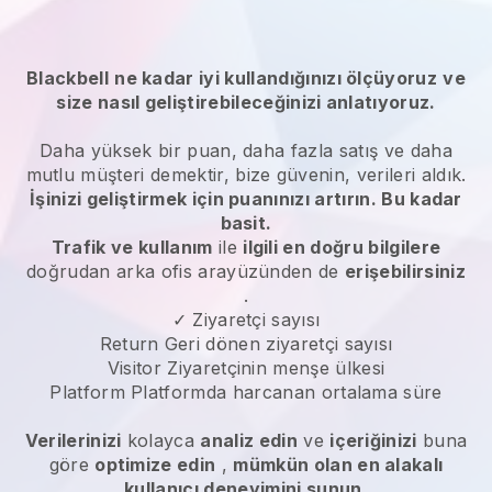
Blackbell
ne kadar iyi kullandığınızı ölçüyoruz
ve
size nasıl geliştirebileceğinizi anlatıyoruz.
Daha yüksek bir puan, daha fazla satış ve daha
mutlu müşteri demektir, bize güvenin, verileri aldık.
İşinizi geliştirmek için puanınızı artırın. Bu kadar
basit.
Trafik ve kullanım
ile
ilgili en doğru bilgilere
doğrudan arka ofis arayüzünden de
erişebilirsiniz
.
✓ Ziyaretçi sayısı
Return Geri dönen ziyaretçi sayısı
Visitor Ziyaretçinin menşe ülkesi
Platform Platformda harcanan ortalama süre
Verilerinizi
kolayca
analiz edin
ve
içeriğinizi
buna
göre
optimize edin
,
mümkün olan en alakalı
kullanıcı deneyimini sunun.