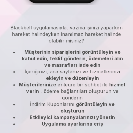
Blackbell
uygulamasıyla,
yazma işinizi yaparken
hareket halindeyken
inanılmaz hareket halinde
olabilir misiniz?
Müşterinin siparişlerini görüntüleyin ve
kabul edin, teklif gönderin, ödemeleri alın
ve masrafları iade edin
İçeriğinizi, ana sayfanızı ve hizmetlerinizi
ekleyin ve düzenleyin
Müşterilerinize
entegre bir sohbet ile
hizmet
verin
, ödeme bağlantıları oluşturun ve
gönderin
İndirim Kuponlarını
görüntüleyin ve
oluşturun
Etkileyici kampanyalarınızı yönetin
Uygulama ayarlarına eriş