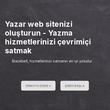
Yazar web sitenizi
oluşturun
-
Yazma
hizmetlerinizi çevrimiçi
satmak
Blackbell, hizmetlerinizi satmanın en iyi yoludur
DEMOYU DENE »
ŞIMDI BAŞLA