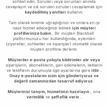
sohbet edin. Soruları veya sorunları anında
cevaplayın ve sık sorulan soruları cevaplamak için
kaydedilmiş yanıtları
kullanın.
Tam olarak kiminle uğraştığınızı ve onlara en iyi
nasıl hizmet edeceğinizi bilmek
için müşteri
profillerinize bakın
. Bir müşteri
Blackbell
platformunuzu her kullandığında, eylemleri
(ziyaretler, sohbetler ve siparişler) otomatik olarak
müşteri profiline derlenir.
Müşteriler e-posta yoluyla bildirimler alır veya
siparişlerin, aboneliklerin, geri ödemelerin, iletilerin
ve tekliflerin durumuyla ilgili ayarlarına göre
itilir
.
Onay e-postalarını sizin için gönderiyoruz ve
değerli zamanınızdan tasarruf ediyoruz.
Müşterinizi tanıyın, hizmetinizi hazırlayın
, ona
verimlilik
ve
şeffaflık verin
.