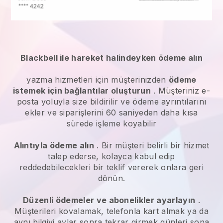
Blackbell ile hareket halindeyken ödeme alın
yazma hizmetleri
için müşterinizden
ödeme
istemek için bağlantılar oluşturun
. Müşteriniz e-
posta yoluyla size bildirilir ve ödeme ayrıntılarını
ekler ve siparişlerini 60 saniyeden daha kısa
sürede işleme koyabilir
Alıntıyla ödeme alın
. Bir müşteri belirli bir hizmet
talep ederse, kolayca kabul edip
reddedebilecekleri bir teklif vererek onlara geri
dönün.
Düzenli ödemeler ve abonelikler ayarlayın
.
Müşterileri kovalamak, telefonla kart almak ya da
aynı bilgiyi aylar sonra tekrar girmek günleri sona