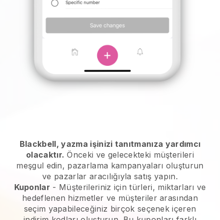
Blackbell, yazma işinizi tanıtmanıza yardımcı
olacaktır.
Önceki ve gelecekteki müşterileri
meşgul edin, pazarlama kampanyaları oluşturun
ve pazarlar aracılığıyla satış yapın.
Kuponlar
- Müşterileriniz için türleri, miktarları ve
hedeflenen hizmetler ve müşteriler arasından
seçim yapabileceğiniz birçok seçenek içeren
indirim kodları oluşturun. Bu kuponları farklı