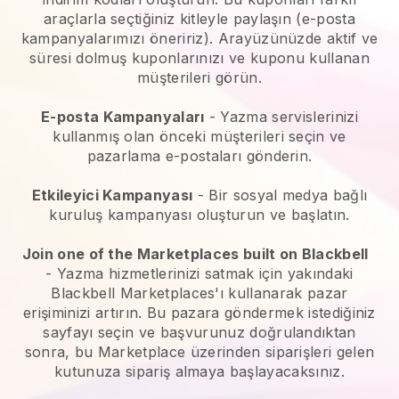
araçlarla seçtiğiniz kitleyle paylaşın (e-posta
kampanyalarımızı öneririz). Arayüzünüzde aktif ve
süresi dolmuş kuponlarınızı ve kuponu kullanan
müşterileri görün.
E-posta Kampanyaları
-
Yazma servislerinizi
kullanmış olan önceki müşterileri seçin ve
pazarlama e-postaları gönderin.
Etkileyici Kampanyası
- Bir sosyal medya bağlı
kuruluş kampanyası oluşturun ve başlatın.
Join one of the Marketplaces built on Blackbell
-
Yazma hizmetlerinizi satmak için yakındaki
Blackbell Marketplaces'ı kullanarak pazar
erişiminizi artırın.
Bu pazara göndermek istediğiniz
sayfayı seçin ve başvurunuz doğrulandıktan
sonra, bu Marketplace üzerinden siparişleri gelen
kutunuza sipariş almaya başlayacaksınız.