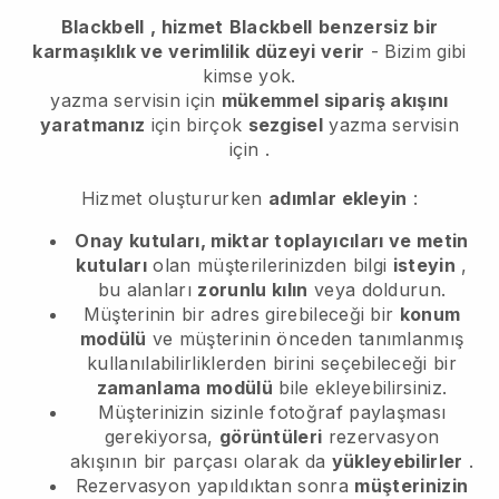
Blackbell
, hizmet
Blackbell
benzersiz bir
karmaşıklık ve verimlilik düzeyi verir
- Bizim gibi
kimse yok.
yazma servisin için
mükemmel sipariş akışını
yaratmanız
için birçok
sezgisel
yazma servisin
için
.
Hizmet oluştururken
adımlar ekleyin
:
Onay kutuları, miktar toplayıcıları ve metin
kutuları
olan müşterilerinizden bilgi
isteyin
,
bu alanları
zorunlu kılın
veya doldurun.
Müşterinin bir adres girebileceği bir
konum
modülü
ve müşterinin önceden tanımlanmış
kullanılabilirliklerden birini seçebileceği bir
zamanlama modülü
bile ekleyebilirsiniz.
Müşterinizin sizinle fotoğraf paylaşması
gerekiyorsa,
görüntüleri
rezervasyon
akışının bir parçası olarak da
yükleyebilirler
.
Rezervasyon yapıldıktan sonra
müşterinizin