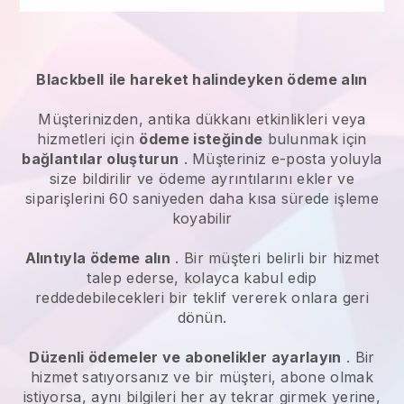
Blackbell
ile hareket halindeyken ödeme alın
Müşterinizden,
antika dükkanı etkinlikleri veya
hizmetleri
için
ödeme isteğinde
bulunmak için
bağlantılar oluşturun
. Müşteriniz e-posta yoluyla
size bildirilir ve ödeme ayrıntılarını ekler ve
siparişlerini 60 saniyeden daha kısa sürede işleme
koyabilir
Alıntıyla ödeme alın
. Bir müşteri belirli bir hizmet
talep ederse, kolayca kabul edip
reddedebilecekleri bir teklif vererek onlara geri
dönün.
Düzenli ödemeler ve abonelikler ayarlayın
. Bir
hizmet satıyorsanız ve bir müşteri, abone olmak
istiyorsa, aynı bilgileri her ay tekrar girmek yerine,