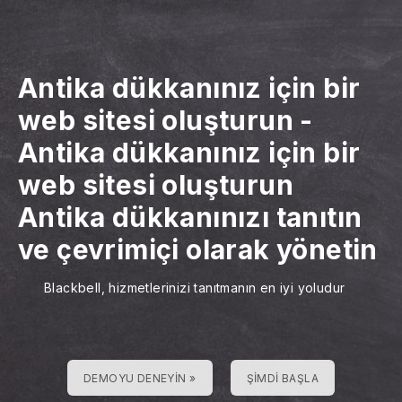
Antika dükkanınız için bir
web sitesi oluşturun
-
Antika dükkanınız için bir
web sitesi oluşturun
Antika dükkanınızı tanıtın
ve çevrimiçi olarak yönetin
Blackbell, hizmetlerinizi tanıtmanın en iyi yoludur
DEMOYU DENEYIN »
ŞIMDI BAŞLA