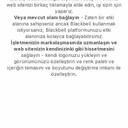
web sitenizi birkaç tıklamayla elde edin, işi sizin için
yaparız.
Veya mevcut olanı bağlayın
- Zaten bir etki
alanına sahipseniz ancak
Blackbell
kullanmak
istiyorsanız,
Blackbell
platformunuzu etki
alanınıza kolayca bağlayabilirsiniz.
İşletmenizin markalaşmasında uzmanlaşın ve
web sitenizin kendinizinki gibi hissetmesini
sağlayın - kendi logonuzu yükleyin ve
görünümünüzü özelleştirin ve renk paleti ve
içeriğin temasını ve boyutunu değiştirme imkanı ile
özelleştirin.