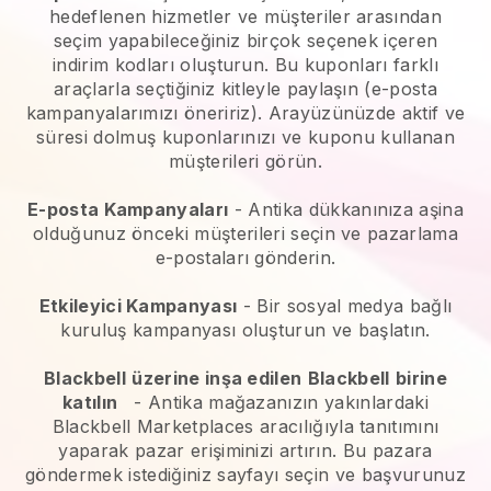
hedeflenen hizmetler ve müşteriler arasından
seçim yapabileceğiniz birçok seçenek içeren
indirim kodları oluşturun. Bu kuponları farklı
araçlarla seçtiğiniz kitleyle paylaşın (e-posta
kampanyalarımızı öneririz). Arayüzünüzde aktif ve
süresi dolmuş kuponlarınızı ve kuponu kullanan
müşterileri görün.
E-posta Kampanyaları
-
Antika dükkanınıza aşina
olduğunuz önceki müşterileri seçin ve pazarlama
e-postaları gönderin.
Etkileyici Kampanyası
- Bir sosyal medya bağlı
kuruluş kampanyası oluşturun ve başlatın.
Blackbell
üzerine inşa edilen
Blackbell
birine
katılın
-
Antika mağazanızın yakınlardaki
Blackbell Marketplaces aracılığıyla tanıtımını
yaparak pazar erişiminizi artırın.
Bu pazara
göndermek istediğiniz sayfayı seçin ve başvurunuz