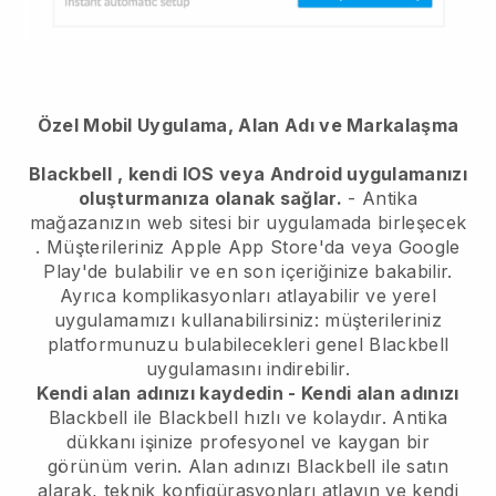
Özel Mobil Uygulama, Alan Adı ve Markalaşma
Blackbell
, kendi IOS veya Android uygulamanızı
oluşturmanıza olanak sağlar.
-
Antika
mağazanızın web sitesi bir uygulamada birleşecek
. Müşterileriniz Apple App Store'da veya Google
Play'de bulabilir ve en son içeriğinize bakabilir.
Ayrıca komplikasyonları atlayabilir ve yerel
uygulamamızı kullanabilirsiniz: müşterileriniz
platformunuzu bulabilecekleri genel Blackbell
uygulamasını indirebilir.
Kendi alan adınızı kaydedin - Kendi alan adınızı
Blackbell
ile
Blackbell
hızlı ve kolaydır.
Antika
dükkanı işinize profesyonel ve kaygan bir
görünüm verin.
Alan adınızı
Blackbell
ile satın
alarak, teknik konfigürasyonları atlayın ve kendi