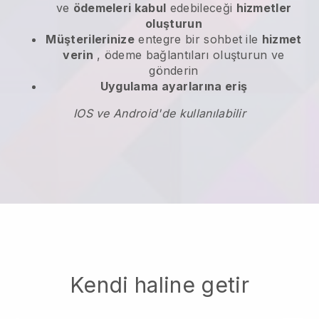
ve
ödemeleri kabul
edebileceği
hizmetler
oluşturun
Müşterilerinize
entegre bir sohbet ile
hizmet
verin
, ödeme bağlantıları oluşturun ve
gönderin
Uygulama ayarlarına eriş
IOS ve Android'de kullanılabilir
Kendi haline getir