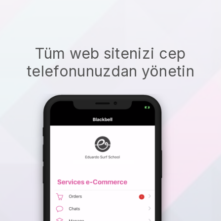
Tüm web sitenizi cep
telefonunuzdan yönetin