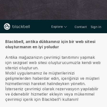
Explore
Contact
Sign in
hakkında
Blackbell, antika dükkanınız için bir web sitesi
oluşturmanın en iyi yoludur
Antika mağazanızın çevrimiçi tanıtımını yapmak
için sezgisel web sitesi oluşturucumuzla kendi web
sitenizi oluşturun.
Mobil uygulamamız ile müşterilerinizi
gelişmelerden haberdar edin, içeriğinizi ve müşteri
hizmetlerinizi hareket halindeyken yönetin.
İsterseniz çevrimiçi olarak rezervasyon yapılabilir
ve ödenebilir hizmetler ekleyin veya mükemmel
çevrimiçi içerik için Blackbell'i kullanın!