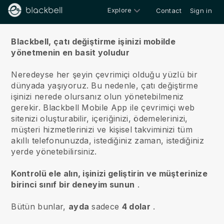
Explore
Contact
Sign in
Hakkımızda
Blackbell, çatı değiştirme işinizi mobilde
yönetmenin en basit yoludur
Neredeyse her şeyin çevrimiçi olduğu yüzlü bir
dünyada yaşıyoruz.
Bu nedenle, çatı değiştirme
işinizi nerede olursanız olun yönetebilmeniz
gerekir.
Blackbell
Mobile App ile çevrimiçi web
sitenizi oluşturabilir, içeriğinizi, ödemelerinizi,
müşteri hizmetlerinizi ve kişisel takviminizi tüm
akıllı telefonunuzda, istediğiniz zaman, istediğiniz
yerde yönetebilirsiniz.
Kontrolü ele alın, işinizi geliştirin ve müşterinize
birinci sınıf bir deneyim sunun
.
Bütün bunlar,
ayda
sadece
4 dolar
.