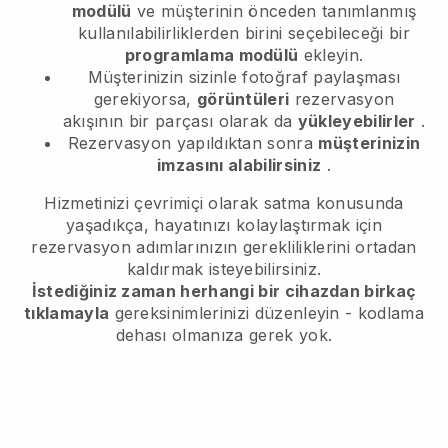
modülü
ve müşterinin önceden tanımlanmış
kullanılabilirliklerden birini seçebileceği bir
programlama modülü
ekleyin.
Müşterinizin sizinle fotoğraf paylaşması
gerekiyorsa,
görüntüleri
rezervasyon
akışının bir parçası olarak da
yükleyebilirler
.
Rezervasyon yapıldıktan sonra
müşterinizin
imzasını alabilirsiniz
.
Hizmetinizi çevrimiçi olarak satma konusunda
yaşadıkça, hayatınızı kolaylaştırmak için
rezervasyon adımlarınızın gerekliliklerini ortadan
kaldırmak isteyebilirsiniz.
İstediğiniz zaman herhangi bir cihazdan birkaç
tıklamayla
gereksinimlerinizi düzenleyin - kodlama
dehası olmanıza gerek yok.