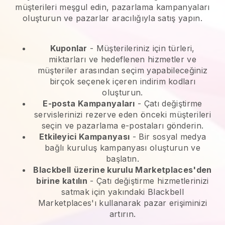
müşterileri meşgul edin, pazarlama kampanyaları
oluşturun ve pazarlar aracılığıyla satış yapın.
Kuponlar
- Müşterileriniz için türleri,
miktarları ve hedeflenen hizmetler ve
müşteriler arasından seçim yapabileceğiniz
birçok seçenek içeren indirim kodları
oluşturun.
E-posta Kampanyaları
-
Çatı değiştirme
servislerinizi rezerve eden önceki müşterileri
seçin ve pazarlama e-postaları gönderin.
Etkileyici Kampanyası
- Bir sosyal medya
bağlı kuruluş kampanyası oluşturun ve
başlatın.
Blackbell
üzerine kurulu Marketplaces'den
birine katılın
-
Çatı değiştirme hizmetlerinizi
satmak için yakındaki Blackbell
Marketplaces'ı kullanarak pazar erişiminizi
artırın.