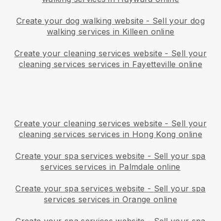
Create your dog walking website
-
Sell your dog
walking services in Killeen online
Create your cleaning services website
-
Sell your
cleaning services services in Fayetteville online
Create your cleaning services website
-
Sell your
cleaning services services in Hong Kong online
Create your spa services website
-
Sell your spa
services services in Palmdale online
Create your spa services website
-
Sell your spa
services services in Orange online
Create your spa services website
-
Sell your spa