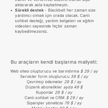
aktararak asla kaybetmeyin.
Sürekli destek
-
Blackbell
her zaman size
yardımcı olmak için orada olacak. Canlı
sohbet desteği, yardım belgeleri ve eğitim
videoları sayesinde hiçbir zaman
kaybedilmezsiniz.
Bu araçların kendi başlarına maliyeti:
Web sitesi oluşturucu ve barındırma
$ 29 / ay
Servisler form oluşturucu
39 $ / ay
Çevrimiçi ödemeler
29 $ / ay
Düzenli abonelikler
ayda 49 $
Kuponlar
29 $ / ay
Canlı sohbet ve CRM
$ 29 / ay
Siparişler yöneticisi
79 $ / ay