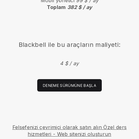
Mobil yönetici
99 $ / ay
Toplam
382 $ / ay
Blackbell
ile bu araçların maliyeti:
4 $ / ay
DENEME SÜRÜMÜNE BAŞLA
Felsefenizi çevrimiçi olarak satın alın Özel ders
hizmetleri - Web sitenizi oluşturun