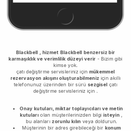
Blackbell
, hizmet
Blackbell
benzersiz bir
karmaşıklık ve verimlilik düzeyi verir
- Bizim gibi
kimse yok.
çatı değiştirme servisleriniz için
mükemmel
rezervasyon akışını oluşturabilmeniz
için akıllı
telefonunuz üzerinden bir sürü
sezgisel
çatı
değiştirme servisleriniz için
.
Onay kutuları, miktar toplayıcıları ve metin
kutuları
olan müşterilerinizden bilgi
isteyin
,
bu alanları
zorunlu kılın
veya doldurun.
Müşterinin bir adres girebileceği bir
konum