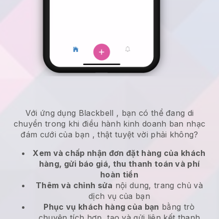
Với ứng dụng
Blackbell
,
bạn có thể đang di
chuyển trong khi điều hành kinh doanh ban nhạc
đám cưới của bạn
, thật tuyệt vời phải không?
Xem và chấp nhận đơn đặt hàng của khách
hàng, gửi báo giá, thu thanh toán và phí
hoàn tiền
Thêm và chỉnh sửa
nội dung, trang chủ và
dịch vụ của bạn
Phục vụ khách hàng của bạn
bằng trò
chuyện tích hợp, tạo và gửi liên kết thanh