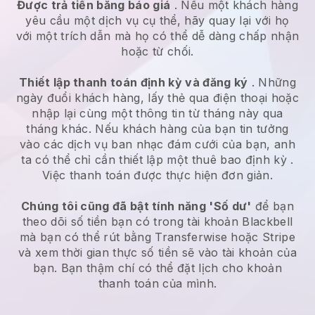
Được trả tiền bằng báo giá
. Nếu một khách hàng
yêu cầu một dịch vụ cụ thể, hãy quay lại với họ
với một trích dẫn mà họ có thể dễ dàng chấp nhận
hoặc từ chối.
Thiết lập thanh toán định kỳ và đăng ký
. Những
ngày đuổi khách hàng, lấy thẻ qua điện thoại hoặc
nhập lại cùng một thông tin từ tháng này qua
tháng khác.
Nếu khách hàng của bạn tin tưởng
vào các dịch vụ ban nhạc đám cưới của bạn, anh
ta có thể chỉ cần thiết lập một thuê bao định kỳ
.
Việc thanh toán được thực hiện đơn giản.
Chúng tôi cũng đã bật tính năng 'Số dư'
để bạn
theo dõi số tiền bạn có trong tài khoản
Blackbell
mà bạn có thể rút bằng Transferwise hoặc Stripe
và xem thời gian thực số tiền sẽ vào tài khoản của
bạn. Bạn thậm chí có thể đặt lịch cho khoản
thanh toán của mình.