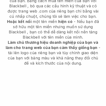
của bạn.
Bằng cách mua tên miền của bạn với
Blackbell
, bỏ qua các cấu hình kỹ thuật và có
được trang web .com của riêng bạn chỉ bằng vài
cú nhấp chuột, chúng tôi sẽ làm việc cho bạn.
Hoặc kết nối
một tên miền
hiện có
- Nếu bạn đã
sở hữu một tên miền nhưng muốn sử dụng
Blackbell
, bạn có thể dễ dàng kết nối nền tảng
Blackbell
với tên miền của mình.
Làm chủ thương hiệu doanh nghiệp của bạn và
làm cho trang web của bạn cảm thấy giống bạn
-
tải lên logo của riêng bạn và tùy chỉnh giao diện
của bạn với bảng màu và khả năng thay đổi chủ
đề và kích thước của nội dung.