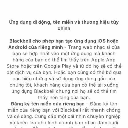
Ứng dụng di động, tên miền và thương hiệu tùy
chỉnh
Blackbell cho phép bạn tạo ứng dụng iOS hoặc
Android của riêng mình
-
Trang web nhạc sĩ của
bạn sẽ hợp nhất vào một ứng dụng
mà khách
hàng của bạn có thể tìm thấy trên Apple App
Store hoặc trên Google Play và từ đó họ sẽ có thể
đặt dịch vụ của bạn. Hoặc bạn cũng có thể bỏ qua
các biến chứng và sử dụng ứng dụng gốc của
chúng tôi, khách hàng của bạn có thể tải xuống
ứng dụng
Blackbell
chung nơi họ sẽ có thể tìm
thấy nền tảng của bạn.
Đăng ký tên miền của riêng bạn
- Đăng ký tên
miền của riêng bạn với
Blackbell
rất nhanh chóng
và dễ dàng.
Cung cấp một cái nhìn chuyên nghiệp
và khéo léo cho kinh doanh ban nhạc đám cưới