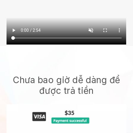
Chưa bao giờ dễ dàng để
được trả tiền