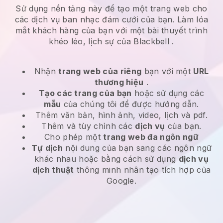
Sử dụng nền tảng này để tạo một trang web cho
các
dịch vụ ban nhạc đám cưới
của bạn. Làm lóa
mắt khách hàng của bạn với một bài thuyết trình
khéo léo, lịch sự của
Blackbell
.
Nhận
trang web của riêng
bạn với một
URL
thương hiệu
.
Tạo các trang của bạn
hoặc sử dụng các
mẫu
của chúng tôi để được hướng dẫn.
Thêm văn bản, hình ảnh, video, lịch và pdf.
Thêm và tùy chỉnh các
dịch vụ
của bạn.
Cho phép một
trang web đa ngôn ngữ
Tự dịch
nội dung của bạn sang các ngôn ngữ
khác nhau hoặc bằng cách sử dụng
dịch vụ
dịch thuật
thông minh nhân tạo tích hợp của
Google.