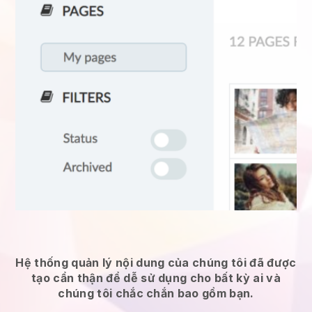
Hệ thống quản lý nội dung của chúng tôi đã được
tạo cẩn thận để dễ sử dụng cho bất kỳ ai và
chúng tôi chắc chắn bao gồm bạn.