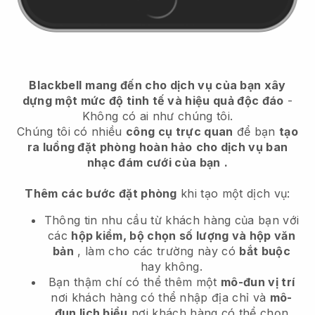
Blackbell
mang đến cho dịch vụ của bạn xây
dựng một mức độ tinh tế và hiệu quả độc đáo
-
Không có ai như chúng tôi.
Chúng tôi có nhiều
công cụ trực quan
để bạn
tạo
ra luồng đặt phòng hoàn hảo
cho dịch vụ ban
nhạc đám cưới của bạn
.
Thêm các bước đặt phòng
khi tạo một dịch vụ:
Thông tin nhu cầu từ khách hàng của bạn với
các
hộp kiểm, bộ chọn số lượng và hộp văn
bản
, làm cho các trường này có
bắt buộc
hay không.
Bạn thậm chí có thể thêm một
mô-đun vị trí
nơi khách hàng có thể nhập địa chỉ và
mô-
đun lịch biểu
nơi khách hàng có thể chọn