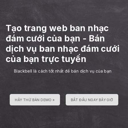
Tạo trang web ban nhạc
đám cưới của bạn
-
Bán
dịch vụ ban nhạc đám cưới
của bạn trực tuyến
Blackbell là cách tốt nhất để bán dịch vụ của bạn
HÃY THỬ BẢN DEMO »
BẮT ĐẦU NGAY BÂY GIỜ