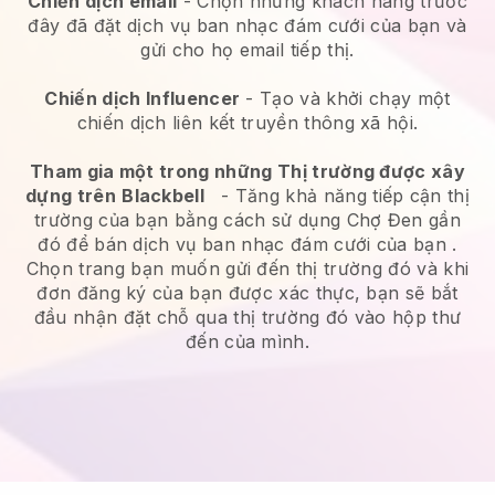
Chiến dịch email
-
Chọn những khách hàng trước
đây đã đặt dịch vụ ban nhạc đám cưới của bạn và
gửi cho họ email tiếp thị.
Chiến dịch Influencer
- Tạo và khởi chạy một
chiến dịch liên kết truyền thông xã hội.
Tham gia một trong những Thị trường được xây
dựng trên
Blackbell
-
Tăng khả năng tiếp cận thị
trường của bạn bằng cách sử dụng Chợ Đen gần
đó để bán dịch vụ ban nhạc đám cưới của bạn
.
Chọn trang bạn muốn gửi đến thị trường đó và khi
đơn đăng ký của bạn được xác thực, bạn sẽ bắt
đầu nhận đặt chỗ qua thị trường đó vào hộp thư
đến của mình.