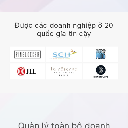
Được các doanh nghiệp ở 20
quốc gia tin cậy
Quản lý toàn bộ doanh