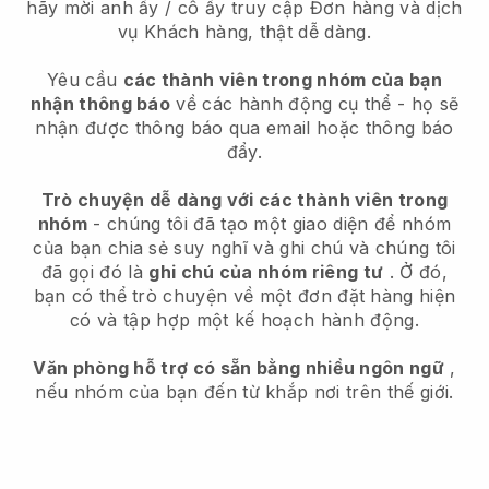
hãy mời anh ấy / cô ấy truy cập Đơn hàng và dịch
vụ Khách hàng, thật dễ dàng.
Yêu cầu
các thành viên trong nhóm của bạn
nhận thông báo
về các hành động cụ thể - họ sẽ
nhận được thông báo qua email hoặc thông báo
đẩy.
Trò chuyện dễ dàng với các thành viên trong
nhóm
- chúng tôi đã tạo một giao diện để nhóm
của bạn chia sẻ suy nghĩ và ghi chú và chúng tôi
đã gọi đó là
ghi chú của nhóm riêng tư
. Ở đó,
bạn có thể trò chuyện về một đơn đặt hàng hiện
có và tập hợp một kế hoạch hành động.
Văn phòng hỗ trợ có sẵn bằng nhiều ngôn ngữ
,
nếu nhóm của bạn đến từ khắp nơi trên thế giới.