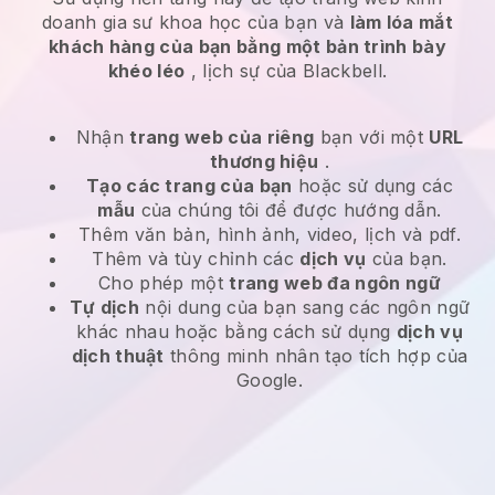
doanh gia sư khoa học của bạn và
làm lóa mắt
khách hàng của bạn bằng một bản trình bày
khéo léo
, lịch sự của Blackbell.
Nhận
trang web của riêng
bạn với một
URL
thương hiệu
.
Tạo các trang của bạn
hoặc sử dụng các
mẫu
của chúng tôi để được hướng dẫn.
Thêm văn bản, hình ảnh, video, lịch và pdf.
Thêm và tùy chỉnh các
dịch vụ
của bạn.
Cho phép một
trang web đa ngôn ngữ
Tự dịch
nội dung của bạn sang các ngôn ngữ
khác nhau hoặc bằng cách sử dụng
dịch vụ
dịch thuật
thông minh nhân tạo tích hợp của
Google.