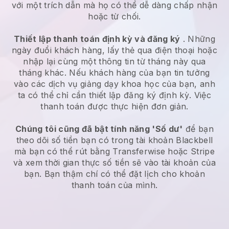
với một trích dẫn mà họ có thể dễ dàng chấp nhận
hoặc từ chối.
Thiết lập thanh toán định kỳ và đăng ký
. Những
ngày đuổi khách hàng, lấy thẻ qua điện thoại hoặc
nhập lại cùng một thông tin từ tháng này qua
tháng khác. Nếu khách hàng của bạn tin tưởng
vào các dịch vụ giảng dạy khoa học của bạn, anh
ta có thể chỉ cần thiết lập đăng ký định kỳ. Việc
thanh toán được thực hiện đơn giản.
Chúng tôi cũng đã bật tính năng 'Số dư'
để bạn
theo dõi số tiền bạn có trong tài khoản Blackbell
mà bạn có thể rút bằng Transferwise hoặc Stripe
và xem thời gian thực số tiền sẽ vào tài khoản của
bạn. Bạn thậm chí có thể đặt lịch cho khoản
thanh toán của mình.