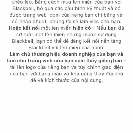
khéo léo. Bằng cách mua tên miền của bạn với
Blackbell, bỏ qua các cấu hình kỹ thuật và có
được trang web .com của riêng bạn chỉ bằng vài
cú nhấp chuột, chúng tôi sẽ làm việc cho bạn.
Hoặc kết nối
một tên miền
hiện có
- Nếu bạn đã
sở hữu một tên miền nhưng muốn sử dụng
Blackbell, bạn có thể dễ dàng kết nối nền tảng
Blackbell với tên miền của mình.
Làm chủ thương hiệu doanh nghiệp của bạn và
làm cho trang web của bạn cảm thấy giống bạn
-
tải lên logo của riêng bạn và tùy chỉnh giao diện
của bạn với bảng màu và khả năng thay đổi chủ
đề và kích thước của nội dung.