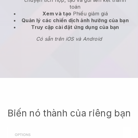
chuyện tích hợp, tạo và gửi liên kết thanh
toán
Xem và tạo
Phiếu giảm giá
Quản lý các chiến dịch ảnh hưởng của bạn
Truy cập cài đặt ứng dụng của bạn
Có sẵn trên iOS và Android
Biến nó thành của riêng bạn