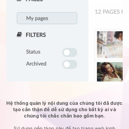
Hệ thống quản lý nội dung của chúng tôi đã được
tạo cẩn thận để dễ sử dụng cho bất kỳ ai và
chúng tôi chắc chắn bao gồm bạn.
Sử dụng nền tảng này để tạo trang web kinh