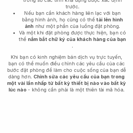
trong số các tính khả dụng được xác định
trước.
Nếu bạn cần khách hàng liên lạc với bạn
bằng hình ảnh, họ cũng có thể
tải lên hình
ảnh
như một phần của luồng đặt phòng.
Và một khi đặt phòng được thực hiện, bạn có
thể
nắm bắt chữ ký của khách hàng của bạn
.
Khi bạn có kinh nghiệm bán dịch vụ trực tuyến,
bạn có thể muốn điều chỉnh các yêu cầu của các
bước đặt phòng để làm cho cuộc sống của bạn dễ
dàng hơn.
Chỉnh sửa các yêu cầu của bạn trong
một vài lần nhấp từ bất kỳ thiết bị nào vào bất kỳ
lúc nào
- không cần phải là một thiên tài mã hóa.