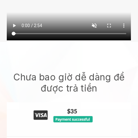
Chưa bao giờ dễ dàng để
được trả tiền