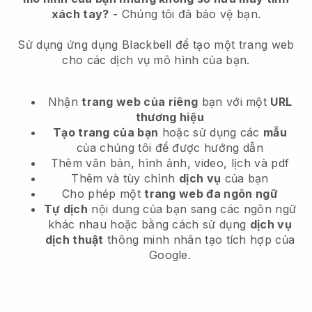
xách tay?
-
Chúng tôi đã bảo vệ bạn.
Sử dụng ứng dụng Blackbell để tạo một trang web
cho các dịch vụ mô hình của bạn.
Nhận
trang web của riêng
bạn với một
URL
thương hiệu
Tạo trang của bạn
hoặc sử dụng các
mẫu
của chúng tôi để được hướng dẫn
Thêm văn bản, hình ảnh, video, lịch và pdf
Thêm và tùy chỉnh
dịch vụ
của bạn
Cho phép một
trang web đa ngôn ngữ
Tự dịch
nội dung của bạn sang các ngôn ngữ
khác nhau hoặc bằng cách sử dụng
dịch vụ
dịch thuật
thông minh nhân tạo tích hợp của
Google.