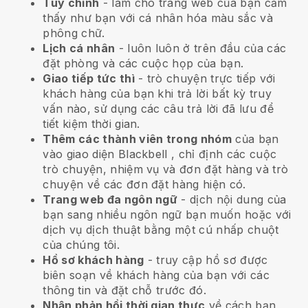
Tùy chỉnh
- làm cho trang web của bạn cảm
thấy như bạn với cá nhân hóa màu sắc và
phông chữ.
Lịch cá nhân
- luôn luôn ở trên đầu của các
đặt phòng và các cuộc họp của bạn.
Giao tiếp tức thì
- trò chuyện trực tiếp với
khách hàng của bạn khi trả lời bất kỳ truy
vấn nào, sử dụng các câu trả lời đã lưu để
tiết kiệm thời gian.
Thêm các thành viên trong nhóm
của bạn
vào giao diện
Blackbell
, chỉ định các cuộc
trò chuyện, nhiệm vụ và đơn đặt hàng và trò
chuyện về các đơn đặt hàng hiện có.
Trang web đa ngôn ngữ
- dịch nội dung của
bạn sang nhiều ngôn ngữ bạn muốn hoặc với
dịch vụ dịch thuật bằng một cú nhấp chuột
của chúng tôi.
Hồ sơ khách hàng
- truy cập hồ sơ được
biên soạn về khách hàng của bạn với các
thông tin và đặt chỗ trước đó.
Nhận phản hồi thời gian thực
về cách bạn