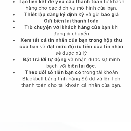
Tạo liên kết để yêu cầu thanh toán
từ khách
hàng
cho các dịch vụ mô hình của bạn.
Thiết lập
đăng ký định kỳ
và gửi
báo giá
Gửi
biên lai thanh toán
Trò chuyện với khách hàng của bạn
khi
đang di chuyển
Xem tất cả tin nhắn của bạn trong hộp thư
của bạn
và
đặt mức độ ưu tiên của tin nhắn
sẽ được xử lý
Đặt trả lời tự động
và nhận được sự minh
bạch với
biên lai đọc.
Theo dõi số tiền bạn có
trong tài khoản
Blackbell bằng tính năng Số dư và lên lịch
thanh toán cho tài khoản cá nhân của bạn.