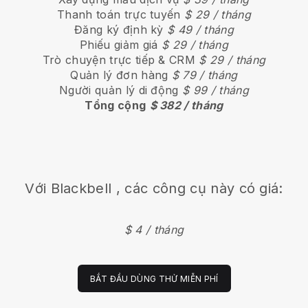
Thanh toán trực tuyến
$ 29 / tháng
Đăng ký định kỳ
$ 49 / tháng
Phiếu giảm giá
$ 29 / tháng
Trò chuyện trực tiếp & CRM
$ 29 / tháng
Quản lý đơn hàng
$ 79 / tháng
Người quản lý di động
$ 99 / tháng
Tổng cộng
$ 382 / tháng
Với
Blackbell
, các công cụ này có giá:
$ 4 / tháng
BẮT ĐẦU DÙNG THỬ MIỄN PHÍ