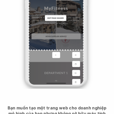
Bạn muốn tạo một trang web cho doanh nghiệp
mô hình của bạn nhưng không sở hữu máy tính