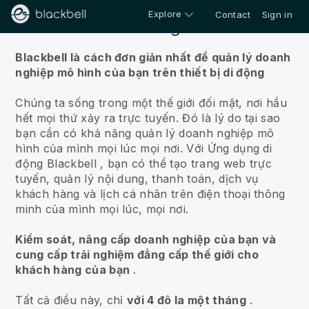
Explore
Contact
Sign in
Về chúng tôi
Blackbell là cách đơn giản nhất để quản lý doanh
nghiệp mô hình của bạn trên thiết bị di động
Chúng ta sống trong một thế giới đối mặt, nơi hầu
hết mọi thứ xảy ra trực tuyến.
Đó là lý do tại sao
bạn cần có khả năng quản lý doanh nghiệp mô
hình của mình mọi lúc mọi nơi.
Với Ứng dụng di
động
Blackbell
, bạn có thể tạo trang web trực
tuyến, quản lý nội dung, thanh toán, dịch vụ
khách hàng và lịch cá nhân trên điện thoại thông
minh của mình mọi lúc, mọi nơi.
Kiểm soát, nâng cấp doanh nghiệp của bạn và
cung cấp trải nghiệm đẳng cấp thế giới cho
khách hàng của bạn
.
Tất cả điều này, chỉ
với 4 đô la một tháng
.