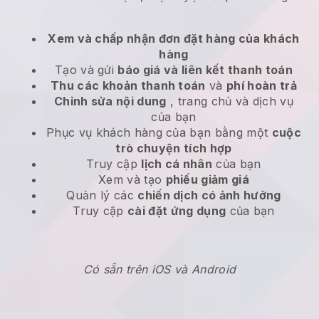
Xem và chấp nhận đơn đặt hàng của khách
hàng
Tạo và gửi
báo giá và liên kết thanh toán
Thu các khoản thanh toán
và
phí hoàn trả
Chỉnh sửa nội dung
, trang chủ và dịch vụ
của bạn
Phục vụ khách hàng của bạn bằng một
cuộc
trò chuyện tích hợp
Truy cập
lịch cá nhân
của bạn
Xem và tạo
phiếu giảm giá
Quản lý các
chiến dịch có ảnh hưởng
Truy cập
cài đặt ứng dụng
của bạn
Có sẵn trên iOS và Android