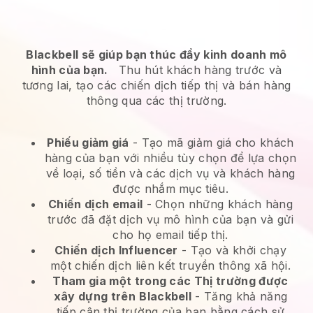
Blackbell sẽ giúp bạn thúc đẩy kinh doanh mô
hình của bạn.
Thu hút khách hàng trước và
tương lai, tạo các chiến dịch tiếp thị và bán hàng
thông qua các thị trường.
Phiếu giảm giá
- Tạo mã giảm giá cho khách
hàng của bạn với nhiều tùy chọn để lựa chọn
về loại, số tiền và các dịch vụ và khách hàng
được nhắm mục tiêu.
Chiến dịch email
-
Chọn những khách hàng
trước đã đặt dịch vụ mô hình của bạn và gửi
cho họ email tiếp thị.
Chiến dịch Influencer
- Tạo và khởi chạy
một chiến dịch liên kết truyền thông xã hội.
Tham gia một trong các Thị trường được
xây dựng trên
Blackbell
-
Tăng khả năng
tiếp cận thị trường của bạn bằng cách sử