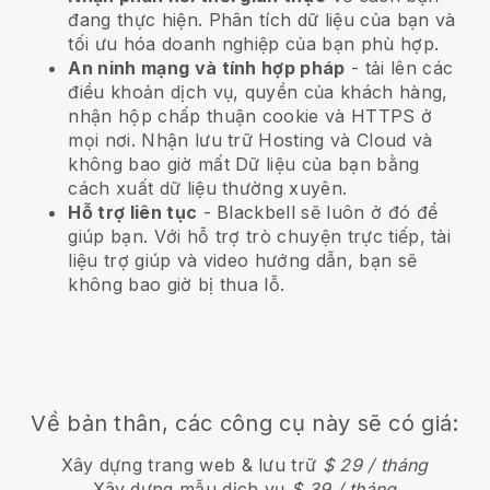
đang thực hiện. Phân tích dữ liệu của bạn và
tối ưu hóa doanh nghiệp của bạn phù hợp.
An ninh mạng và tính hợp pháp
- tải lên các
điều khoản dịch vụ, quyền của khách hàng,
nhận hộp chấp thuận cookie và HTTPS ở
mọi nơi. Nhận lưu trữ Hosting và Cloud và
không bao giờ mất Dữ liệu của bạn bằng
cách xuất dữ liệu thường xuyên.
Hỗ trợ liên tục
-
Blackbell
sẽ luôn ở đó để
giúp bạn. Với hỗ trợ trò chuyện trực tiếp, tài
liệu trợ giúp và video hướng dẫn, bạn sẽ
không bao giờ bị thua lỗ.
Về bản thân, các công cụ này sẽ có giá:
Xây dựng trang web & lưu trữ
$ 29 / tháng
Xây dựng mẫu dịch vụ
$ 39 / tháng