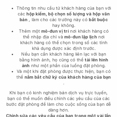
Thông tin nhu cầu từ khách hàng của bạn với
các
hộp kiểm, bộ chọn số lượng và hộp văn
bản
, làm cho các trường này có
bắt buộc
hay không.
Thêm một
mô-đun vị trí
nơi khách hàng có
thể nhập địa chỉ và
mô-đun lập lịch
nơi
khách hàng có thể chọn trong số các tính
khả dụng được xác định trước.
Nếu bạn cần khách hàng liên lạc với bạn
bằng hình ảnh, họ cũng có thể
tải lên hình
ảnh
như một phần của luồng đặt phòng.
Và một khi đặt phòng được thực hiện, bạn có
thể
nắm bắt chữ ký của khách hàng của bạn
.
Khi bạn có kinh nghiệm bán dịch vụ trực tuyến,
bạn có thể muốn điều chỉnh các yêu cầu của các
bước đặt phòng để làm cho cuộc sống của bạn dễ
dàng hơn.
Chỉnh sửa các yêu cầu của bạn trong một vài lần