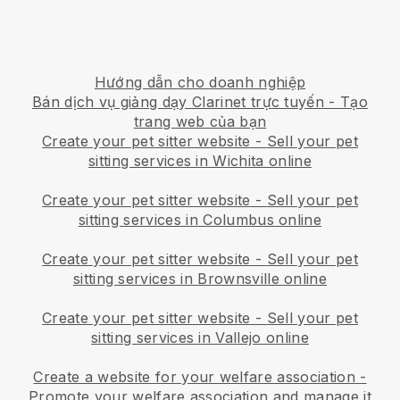
Hướng dẫn cho doanh nghiệp
Bán dịch vụ giảng dạy Clarinet trực tuyến - Tạo
trang web của bạn
Create your pet sitter website
-
Sell your pet
sitting services in Wichita online
Create your pet sitter website
-
Sell your pet
sitting services in Columbus online
Create your pet sitter website
-
Sell your pet
sitting services in Brownsville online
Create your pet sitter website
-
Sell your pet
sitting services in Vallejo online
Create a website for your welfare association
-
Promote your welfare association and manage it