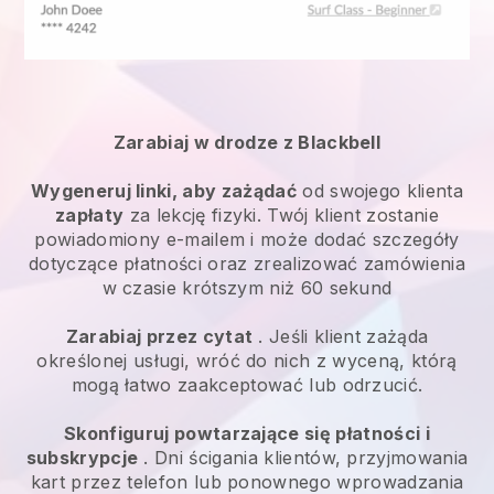
Zarabiaj w drodze z Blackbell
Wygeneruj linki, aby zażądać
od swojego klienta
zapłaty
za lekcję fizyki. Twój klient zostanie
powiadomiony e-mailem i może dodać szczegóły
dotyczące płatności oraz zrealizować zamówienia
w czasie krótszym niż 60 sekund
Zarabiaj przez cytat
. Jeśli klient zażąda
określonej usługi, wróć do nich z wyceną, którą
mogą łatwo zaakceptować lub odrzucić.
Skonfiguruj powtarzające się płatności i
subskrypcje
. Dni ścigania klientów, przyjmowania
kart przez telefon lub ponownego wprowadzania