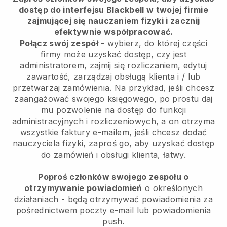
dostęp do interfejsu Blackbell w twojej firmie
zajmującej się nauczaniem fizyki i zacznij
efektywnie współpracować.
Połącz swój zespół
- wybierz, do której części
firmy może uzyskać dostęp, czy jest
administratorem, zajmij się rozliczaniem, edytuj
zawartość, zarządzaj obsługą klienta i / lub
przetwarzaj zamówienia. Na przykład, jeśli chcesz
zaangażować swojego księgowego, po prostu daj
mu pozwolenie na dostęp do funkcji
administracyjnych i rozliczeniowych, a on otrzyma
wszystkie faktury e-mailem, jeśli chcesz dodać
nauczyciela fizyki, zaproś go, aby uzyskać dostęp
do zamówień i obsługi klienta, łatwy.
Poproś członków swojego zespołu o
otrzymywanie powiadomień
o określonych
działaniach - będą otrzymywać powiadomienia za
pośrednictwem poczty e-mail lub powiadomienia
push.