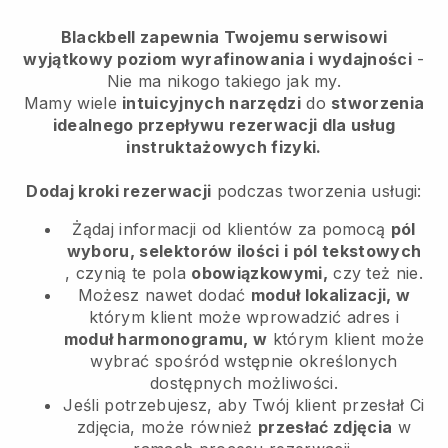
Blackbell zapewnia Twojemu serwisowi
wyjątkowy poziom wyrafinowania i wydajności
-
Nie ma nikogo takiego jak my.
Mamy wiele
intuicyjnych narzędzi
do
stworzenia
idealnego przepływu rezerwacji dla usług
instruktażowych fizyki.
Dodaj kroki rezerwacji
podczas tworzenia usługi:
Żądaj informacji od klientów za pomocą
pól
wyboru, selektorów ilości i pól tekstowych
, czynią te pola
obowiązkowymi,
czy też nie.
Możesz nawet dodać
moduł lokalizacji, w
którym klient może wprowadzić adres i
moduł harmonogramu, w
którym klient może
wybrać spośród wstępnie określonych
dostępnych możliwości.
Jeśli potrzebujesz, aby Twój klient przesłał Ci
zdjęcia, może również
przesłać zdjęcia
w