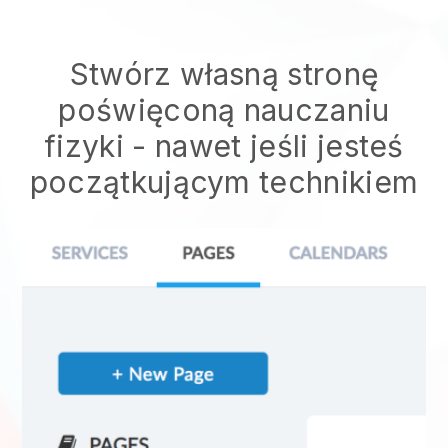
Stwórz własną stronę
poświęconą nauczaniu
fizyki - nawet jeśli jesteś
początkującym technikiem