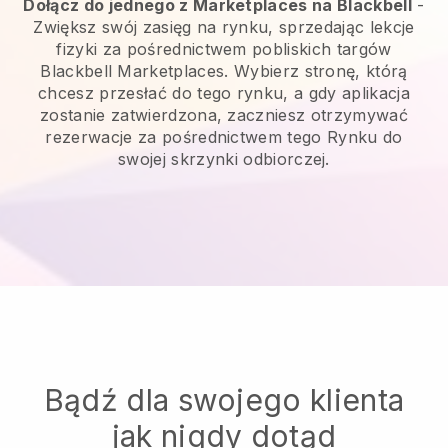
Dołącz do jednego z Marketplaces na Blackbell
-
Zwiększ swój zasięg na rynku, sprzedając lekcje
fizyki za pośrednictwem pobliskich targów
Blackbell Marketplaces. Wybierz stronę, którą
chcesz przesłać do tego rynku, a gdy aplikacja
zostanie zatwierdzona, zaczniesz otrzymywać
rezerwacje za pośrednictwem tego Rynku do
swojej skrzynki odbiorczej.
Bądź dla swojego klienta
jak nigdy dotąd