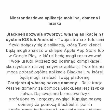
Niestandardowa aplikacja mobilna, domena i
marka
Blackbell pozwala stworzyć własną aplikację na
system IOS lub Android
- Twoja strona z tutorami
fizyki połączy się z aplikacją, którą Twoi klienci
będą mogli znaleźć w sklepie Apple App Store lub
w Google Play, z której będą mogli rezerwować
Twoje usługi. Możesz też pominąć komplikacje i
skorzystać z naszej natywnej aplikacji. Twoi klienci
mogą pobrać ogólną aplikację Blackbell, w której
będą mogli znaleźć Twoją platformę.
Zarejestruj własną nazwę domeny
- Rejestracja
własnej domeny za pomocą BlackBella jest szybka
i łatwa. Daj swojemu biznesowi fizyki
profesjonalny i zręczny wygląd. Kupując nazwę
domeny za pomocą Blackbella, pomiń
konfigurację techniczną i uzyskaj własną stronę