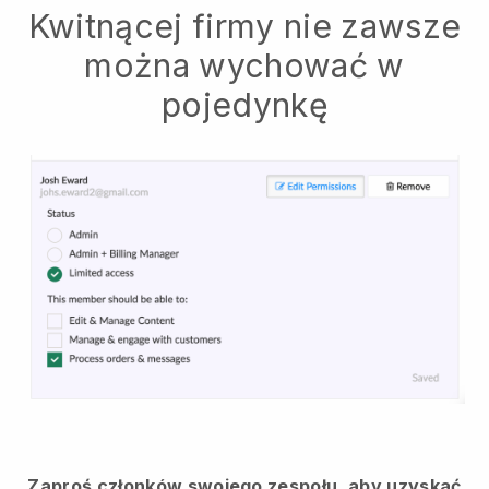
Kwitnącej firmy nie zawsze
można wychować w
pojedynkę
Zaproś członków swojego zespołu, aby uzyskać