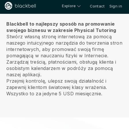
Explore
Contact
Sign in
O nas
Blackbell to najlepszy sposób na promowanie
swojego biznesu w zakresie Physical Tutoring
Stwórz własną stronę internetową za pomocą
naszego intuicyjnego narzędzia do tworzenia stron
internetowych, aby promować swoją firmę
pomagającą w nauczaniu fizyki w Internecie.
Zarządzaj treścią, płatnościami, obsługą klienta i
osobistym kalendarzem w podróży za pomocą
naszej aplikacji.
Przejmij kontrolę, ulepsz swoją działalność i
zapewnij klientom światowej klasy wrażenia.
Wszystko to za jedyne 5 USD miesięcznie.