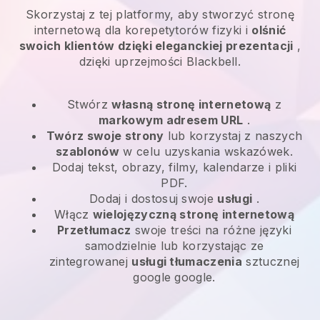
Skorzystaj z tej platformy, aby stworzyć stronę
internetową dla korepetytorów fizyki i
olśnić
swoich klientów dzięki eleganckiej prezentacji
,
dzięki uprzejmości Blackbell.
Stwórz
własną stronę internetową
z
markowym adresem URL
.
Twórz swoje strony
lub korzystaj z naszych
szablonów
w celu uzyskania wskazówek.
Dodaj tekst, obrazy, filmy, kalendarze i pliki
PDF.
Dodaj i dostosuj swoje
usługi
.
Włącz
wielojęzyczną stronę internetową
Przetłumacz
swoje treści na różne języki
samodzielnie lub korzystając ze
zintegrowanej
usługi tłumaczenia
sztucznej
google google.