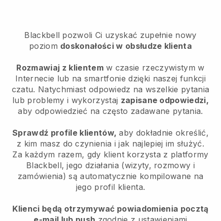
Blackbell pozwoli Ci uzyskać zupełnie nowy
poziom
doskonałości w obsłudze klienta
Rozmawiaj z klientem
w czasie rzeczywistym w
Internecie lub na smartfonie dzięki naszej funkcji
czatu. Natychmiast odpowiedz na wszelkie pytania
lub problemy i wykorzystaj
zapisane odpowiedzi,
aby odpowiedzieć na często zadawane pytania.
Sprawdź profile klientów,
aby dokładnie określić,
z kim masz do czynienia i jak najlepiej im służyć.
Za każdym razem, gdy klient korzysta z platformy
Blackbell, jego działania (wizyty, rozmowy i
zamówienia) są automatycznie kompilowane na
jego profil klienta.
Klienci będą otrzymywać powiadomienia pocztą
e-mail lub push
zgodnie z ustawieniami