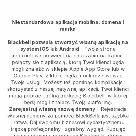
Niestandardowa aplikacja mobilna, domena i
marka
Blackbell pozwala stworzyć własną aplikację na
system IOS lub Android
- Twoja strona
internetowa poświęcona nauczaniu na trąbce
połączy się z aplikacją, którą Twoi klienci będą
mogli znaleźć w sklepie Apple App Store lub w
Google Play, z której będą mogli rezerwować
Twoje usługi. Możesz też pominąć komplikacje i
skorzystać z naszej natywnej aplikacji. Twoi klienci
mogą pobrać ogólną aplikację Blackbell, w której
będą mogli znaleźć Twoją platformę.
Zarejestruj własną nazwę domeny
- Rejestracja
własnej domeny za pomocą BlackBella jest szybka
i łatwa. Daj swojemu biznesowi dydaktycznemu
trąbkę profesjonalny i zgrabny wygląd. Kupując
nazwę domeny za pomocą Blackbella, pomiń