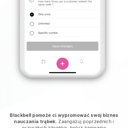
Blackbell pomoże ci wypromować swój biznes
nauczania trąbek.
Zaangażuj poprzednich i
przyszłych klientów, twórz kampanie