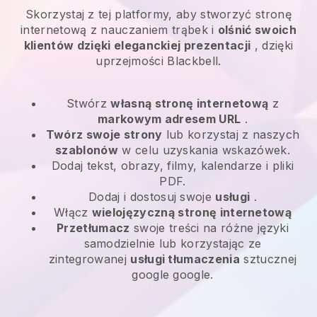
Skorzystaj z tej platformy, aby stworzyć stronę
internetową z nauczaniem trąbek i
olśnić swoich
klientów dzięki eleganckiej prezentacji
, dzięki
uprzejmości Blackbell.
Stwórz
własną stronę internetową
z
markowym adresem URL
.
Twórz swoje strony
lub korzystaj z naszych
szablonów
w celu uzyskania wskazówek.
Dodaj tekst, obrazy, filmy, kalendarze i pliki
PDF.
Dodaj i dostosuj swoje
usługi
.
Włącz
wielojęzyczną stronę internetową
Przetłumacz
swoje treści na różne języki
samodzielnie lub korzystając ze
zintegrowanej
usługi tłumaczenia
sztucznej
google google.