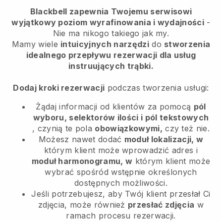
Blackbell zapewnia Twojemu serwisowi
wyjątkowy poziom wyrafinowania i wydajności
-
Nie ma nikogo takiego jak my.
Mamy wiele
intuicyjnych narzędzi
do
stworzenia
idealnego przepływu rezerwacji dla usług
instruujących trąbki.
Dodaj kroki rezerwacji
podczas tworzenia usługi:
Żądaj informacji od klientów za pomocą
pól
wyboru, selektorów ilości i pól tekstowych
, czynią te pola
obowiązkowymi,
czy też nie.
Możesz nawet dodać
moduł lokalizacji, w
którym klient może wprowadzić adres i
moduł harmonogramu, w
którym klient może
wybrać spośród wstępnie określonych
dostępnych możliwości.
Jeśli potrzebujesz, aby Twój klient przesłał Ci
zdjęcia, może również
przesłać zdjęcia
w
ramach procesu rezerwacji.