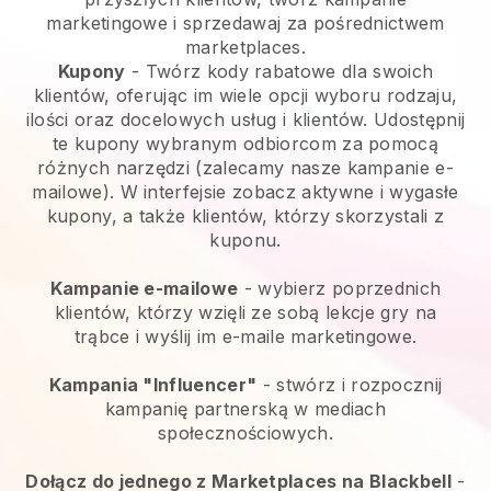
marketingowe i sprzedawaj za pośrednictwem
marketplaces.
Kupony
- Twórz kody rabatowe dla swoich
klientów, oferując im wiele opcji wyboru rodzaju,
ilości oraz docelowych usług i klientów. Udostępnij
te kupony wybranym odbiorcom za pomocą
różnych narzędzi (zalecamy nasze kampanie e-
mailowe). W interfejsie zobacz aktywne i wygasłe
kupony, a także klientów, którzy skorzystali z
kuponu.
Kampanie e-mailowe
- wybierz poprzednich
klientów, którzy wzięli ze sobą lekcje gry na
trąbce i wyślij im e-maile marketingowe.
Kampania "Influencer"
- stwórz i rozpocznij
kampanię partnerską w mediach
społecznościowych.
Dołącz do jednego z Marketplaces na Blackbell
-