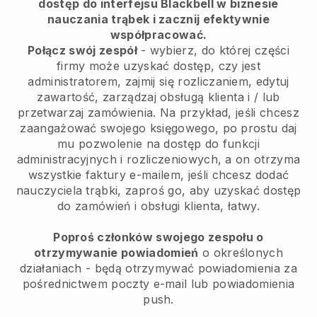
dostęp do interfejsu Blackbell w biznesie
nauczania trąbek i zacznij efektywnie
współpracować.
Połącz swój zespół
- wybierz, do której części
firmy może uzyskać dostęp, czy jest
administratorem, zajmij się rozliczaniem, edytuj
zawartość, zarządzaj obsługą klienta i / lub
przetwarzaj zamówienia. Na przykład, jeśli chcesz
zaangażować swojego księgowego, po prostu daj
mu pozwolenie na dostęp do funkcji
administracyjnych i rozliczeniowych, a on otrzyma
wszystkie faktury e-mailem, jeśli chcesz dodać
nauczyciela trąbki, zaproś go, aby uzyskać dostęp
do zamówień i obsługi klienta, łatwy.
Poproś członków swojego zespołu o
otrzymywanie powiadomień
o określonych
działaniach - będą otrzymywać powiadomienia za
pośrednictwem poczty e-mail lub powiadomienia
push.