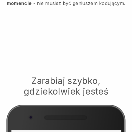
momencie
- nie musisz być geniuszem kodującym.
Zarabiaj szybko,
gdziekolwiek jesteś