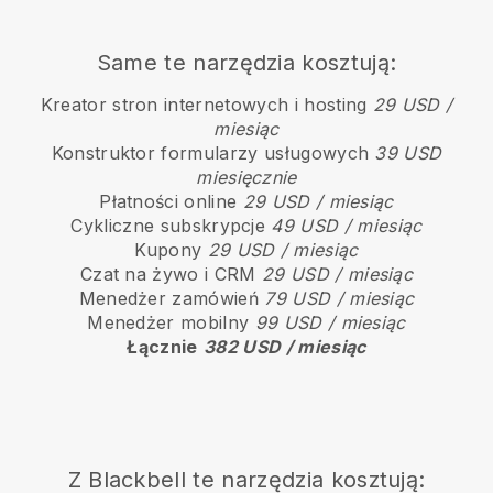
Same te narzędzia kosztują:
Kreator stron internetowych i hosting
29 USD /
miesiąc
Konstruktor formularzy usługowych
39 USD
miesięcznie
Płatności online
29 USD / miesiąc
Cykliczne subskrypcje
49 USD / miesiąc
Kupony
29 USD / miesiąc
Czat na żywo i CRM
29 USD / miesiąc
Menedżer zamówień
79 USD / miesiąc
Menedżer mobilny
99 USD / miesiąc
Łącznie
382 USD / miesiąc
Z
Blackbell
te narzędzia kosztują: