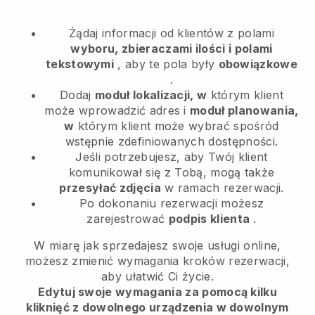
Żądaj informacji od klientów z polami
wyboru, zbieraczami ilości i polami
tekstowymi
, aby te pola były
obowiązkowe
.
Dodaj
moduł lokalizacji, w
którym klient
może wprowadzić adres i
moduł planowania,
w
którym klient może wybrać spośród
wstępnie zdefiniowanych dostępności.
Jeśli potrzebujesz, aby Twój klient
komunikował się z Tobą, mogą także
przesyłać zdjęcia
w ramach rezerwacji.
Po dokonaniu rezerwacji możesz
zarejestrować
podpis klienta
.
W miarę jak sprzedajesz swoje usługi online,
możesz zmienić wymagania kroków rezerwacji,
aby ułatwić Ci życie.
Edytuj swoje wymagania za pomocą kilku
kliknięć z dowolnego urządzenia w dowolnym