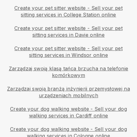
Create your pet sitter website
-
Sell your pet
sitting services in College Station online
Create your pet sitter website
-
Sell your pet
sitting services in Davie online
Create your pet sitter website
-
Sell your pet
sitting services in Windsor online
Zarządzaj swoją klasą tańca brzucha na telefonie
komórkowym
Zarządzaj swoją branżą inżynierii przemysłowej na
urządzeniach mobilnych
Create your dog walking website
-
Sell your dog
walking services in Cardiff online
Create your dog walking website
-
Sell your dog
walking services in Cologne online