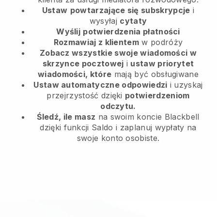
Ustaw
powtarzające się subskrypcje
i
wysyłaj
cytaty
Wyślij
potwierdzenia płatności
Rozmawiaj z klientem
w podróży
Zobacz wszystkie swoje wiadomości w
skrzynce pocztowej
i
ustaw priorytet
wiadomości, które
mają być obsługiwane
Ustaw automatyczne odpowiedzi
i uzyskaj
przejrzystość dzięki
potwierdzeniom
odczytu.
Śledź, ile masz
na swoim koncie Blackbell
dzięki funkcji Saldo i zaplanuj wypłaty na
swoje konto osobiste.