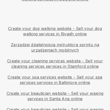
Create your dog walking website
-
Sell your dog
walking services in Riyadh online
Zarządzaj działalnością instruktora sprintu na
urządzeniach mobilnych
Create your cleaning services website
-
Sell your
cleaning services services in Stamford online
Create your spa services website
-
Sell your spa
services services in Baltimore online
Create your beautician website
-
Sell your waxing
services in Santa Ana online
Create your beautician website
-
Sell your waxing