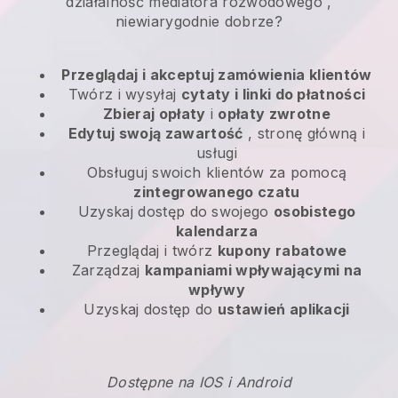
działalność mediatora rozwodowego
,
niewiarygodnie dobrze?
Przeglądaj i akceptuj zamówienia klientów
Twórz i wysyłaj
cytaty i linki do płatności
Zbieraj opłaty
i
opłaty zwrotne
Edytuj swoją zawartość
, stronę główną i
usługi
Obsługuj swoich klientów za pomocą
zintegrowanego czatu
Uzyskaj dostęp do swojego
osobistego
kalendarza
Przeglądaj i twórz
kupony rabatowe
Zarządzaj
kampaniami wpływającymi na
wpływy
Uzyskaj dostęp do
ustawień aplikacji
Dostępne na IOS i Android