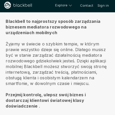
Explore
Contact
Sign in
O nas
Blackbell to najprostszy sposób zarządzania
biznesem mediatora rozwodowego na
urządzeniach mobilnych
Żyjemy w świecie o szybkim tempie, w którym
prawie wszystko dzieje się online.
Dlatego musisz
być w stanie zarządzać działalnością mediatora
rozwodowego gdziekolwiek jesteś.
Dzięki aplikacji
mobilnej
Blackbell
możesz stworzyć swoją stronę
internetową, zarządzać treścią, płatnościami,
obsługą klienta i osobistym kalendarzem na
smartfonie, w dowolnym czasie i miejscu.
Przejmij kontrolę, ulepsz swój biznes i
dostarczaj klientowi światowej klasy
doświadczenie
.