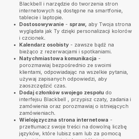
Blackbell
i narzędzie do tworzenia stron
internetowych są dostępne na smartfonie,
tablecie i laptopie.
Dostosowywanie
-
spraw,
aby Twoja strona
wyglądała jak Ty dzięki personalizacji kolorów
i czcionek.
Kalendarz osobisty
- zawsze bądź na
bieżąco z rezerwacjami i spotkaniami.
Natychmiastowa komunikacja
-
porozmawiaj bezpośrednio ze swoimi
klientami, odpowiadając na wszelkie pytania,
używaj zapisanych odpowiedzi, aby
zaoszczędzić czas.
Dodaj członków swojego zespołu
do
interfejsu
Blackbell
, przypisz czaty, zadania i
zamówienia oraz porozmawiaj o istniejących
zamówieniach.
Wielojęzyczna strona internetowa
-
przetłumacz swoje treści na dowolną liczbę
języków, które lubisz sam lub za pomocą