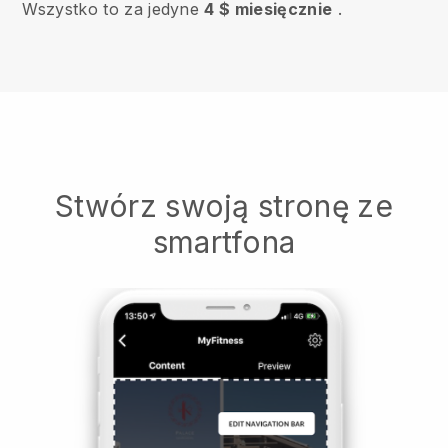
Wszystko to za jedyne
4 $ miesięcznie
.
Stwórz swoją stronę ze
smartfona