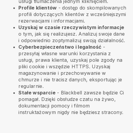
usługi tłumaczenia jednym kliknięciem.
Profile klientów
- dostęp do skompilowanych
profili dotyczących klientów z wcześniejszymi
rezerwacjami i informacjami.
Uzyskaj w czasie rzeczywistym informacje
o tym, jak się realizujesz. Analizuj swoje dane
i odpowiednio zoptymalizuj swoją działalność.
Cyberbezpieczeństwo i legalność
-
przesyłaj własne warunki korzystania z
usługi, prawa klienta, uzyskaj pole zgody na
pliki cookie i wszędzie HTTPS. Uzyskaj
magazynowanie i przechowywanie w
chmurze i nie tracisz danych, eksportując je
regularnie.
Stałe wsparcie
-
Blackbell
zawsze będzie Ci
pomagał. Dzięki obsłudze czatu na żywo,
dokumentacji pomocy i filmom
instruktażowym nigdy nie będziesz stracony.