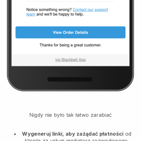
Nigdy nie było tak łatwo zarabiać
Wygeneruj linki, aby zażądać płatności
od
klienta
za usługi mediatora rozwodowego.