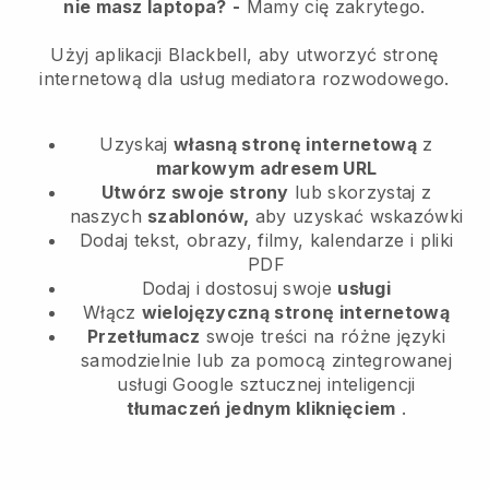
nie masz laptopa?
-
Mamy cię zakrytego.
Użyj aplikacji Blackbell, aby utworzyć stronę
internetową dla usług mediatora rozwodowego.
Uzyskaj
własną stronę internetową
z
markowym adresem URL
Utwórz swoje strony
lub skorzystaj z
naszych
szablonów,
aby uzyskać wskazówki
Dodaj tekst, obrazy, filmy, kalendarze i pliki
PDF
Dodaj i dostosuj swoje
usługi
Włącz
wielojęzyczną stronę internetową
Przetłumacz
swoje treści na różne języki
samodzielnie lub za pomocą zintegrowanej
usługi Google sztucznej inteligencji
tłumaczeń jednym kliknięciem
.