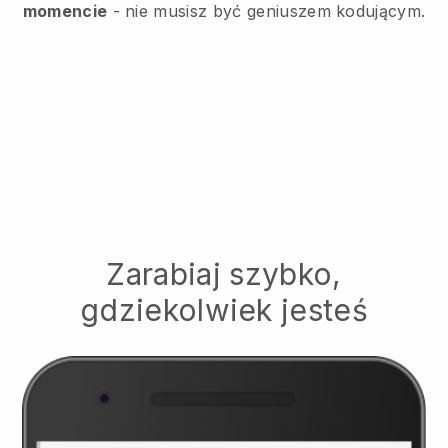
momencie
- nie musisz być geniuszem kodującym.
Zarabiaj szybko,
gdziekolwiek jesteś