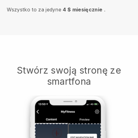
Wszystko to za jedyne
4 $ miesięcznie
.
Stwórz swoją stronę ze
smartfona