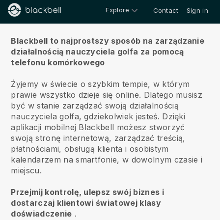
Explore
Contact
Sign in
O nas
Blackbell to najprostszy sposób na zarządzanie
działalnością nauczyciela golfa za pomocą
telefonu komórkowego
Żyjemy w świecie o szybkim tempie, w którym
prawie wszystko dzieje się online.
Dlatego musisz
być w stanie zarządzać swoją działalnością
nauczyciela golfa, gdziekolwiek jesteś.
Dzięki
aplikacji mobilnej
Blackbell
możesz stworzyć
swoją stronę internetową, zarządzać treścią,
płatnościami, obsługą klienta i osobistym
kalendarzem na smartfonie, w dowolnym czasie i
miejscu.
Przejmij kontrolę, ulepsz swój biznes i
dostarczaj klientowi światowej klasy
doświadczenie
.