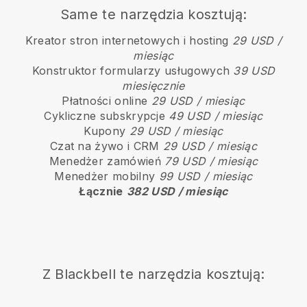
Same te narzędzia kosztują:
Kreator stron internetowych i hosting
29 USD /
miesiąc
Konstruktor formularzy usługowych
39 USD
miesięcznie
Płatności online
29 USD / miesiąc
Cykliczne subskrypcje
49 USD / miesiąc
Kupony
29 USD / miesiąc
Czat na żywo i CRM
29 USD / miesiąc
Menedżer zamówień
79 USD / miesiąc
Menedżer mobilny
99 USD / miesiąc
Łącznie
382 USD / miesiąc
Z
Blackbell
te narzędzia kosztują: