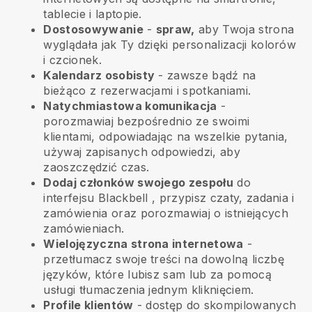
tablecie i laptopie.
Dostosowywanie
-
spraw,
aby Twoja strona
wyglądała jak Ty dzięki personalizacji kolorów
i czcionek.
Kalendarz osobisty
- zawsze bądź na
bieżąco z rezerwacjami i spotkaniami.
Natychmiastowa komunikacja
-
porozmawiaj bezpośrednio ze swoimi
klientami, odpowiadając na wszelkie pytania,
używaj zapisanych odpowiedzi, aby
zaoszczędzić czas.
Dodaj członków swojego zespołu
do
interfejsu
Blackbell
, przypisz czaty, zadania i
zamówienia oraz porozmawiaj o istniejących
zamówieniach.
Wielojęzyczna strona internetowa
-
przetłumacz swoje treści na dowolną liczbę
języków, które lubisz sam lub za pomocą
usługi tłumaczenia jednym kliknięciem.
Profile klientów
- dostęp do skompilowanych