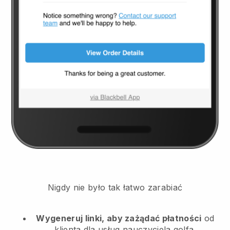
Nigdy nie było tak łatwo zarabiać
Wygeneruj linki, aby zażądać płatności
od
klienta
dla usług nauczyciela golfa.