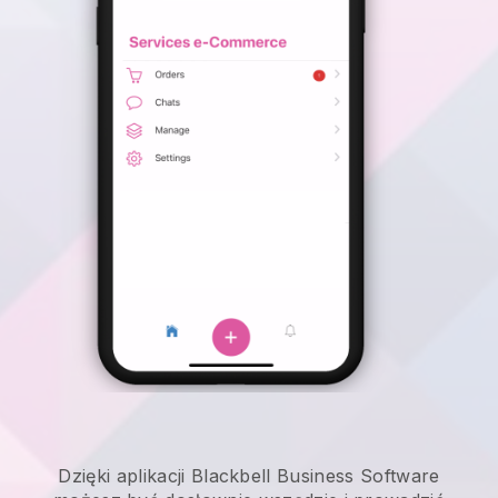
Dzięki aplikacji Blackbell Business Software