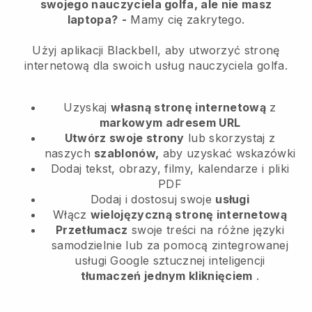
swojego nauczyciela golfa, ale nie masz
laptopa?
-
Mamy cię zakrytego.
Użyj aplikacji Blackbell, aby utworzyć stronę
internetową dla swoich usług nauczyciela golfa.
Uzyskaj
własną stronę internetową
z
markowym adresem URL
Utwórz swoje strony
lub skorzystaj z
naszych
szablonów,
aby uzyskać wskazówki
Dodaj tekst, obrazy, filmy, kalendarze i pliki
PDF
Dodaj i dostosuj swoje
usługi
Włącz
wielojęzyczną stronę internetową
Przetłumacz
swoje treści na różne języki
samodzielnie lub za pomocą zintegrowanej
usługi Google sztucznej inteligencji
tłumaczeń jednym kliknięciem
.