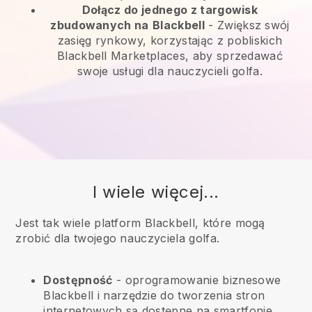
Dołącz do jednego z targowisk
zbudowanych na
Blackbell
-
Zwiększ swój
zasięg rynkowy, korzystając z pobliskich
Blackbell Marketplaces, aby sprzedawać
swoje usługi dla nauczycieli golfa.
I wiele więcej...
Jest tak wiele platform Blackbell, które mogą
zrobić dla twojego nauczyciela golfa.
Dostępność
- oprogramowanie biznesowe
Blackbell
i narzędzie do tworzenia stron
internetowych są dostępne na smartfonie,