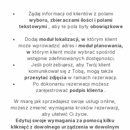
Żądaj informacji od klientów z polami
wyboru, zbieraczami ilości i polami
tekstowymi
, aby te pola były
obowiązkowe
.
Dodaj
moduł lokalizacji, w
którym klient
może wprowadzić adres i
moduł planowania,
w
którym klient może wybrać spośród
wstępnie zdefiniowanych dostępności.
Jeśli potrzebujesz, aby Twój klient
komunikował się z Tobą, mogą także
przesyłać zdjęcia
w ramach rezerwacji.
Po dokonaniu rezerwacji możesz
zarejestrować
podpis klienta
.
W miarę jak sprzedajesz swoje usługi online,
możesz zmienić wymagania kroków rezerwacji,
aby ułatwić Ci życie.
Edytuj swoje wymagania za pomocą kilku
kliknięć z dowolnego urządzenia w dowolnym