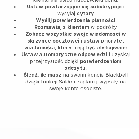
Ustaw
powtarzające się subskrypcje
i
wysyłaj
cytaty
Wyślij
potwierdzenia płatności
Rozmawiaj z klientem
w podróży
Zobacz wszystkie swoje wiadomości w
skrzynce pocztowej
i
ustaw priorytet
wiadomości, które
mają być obsługiwane
Ustaw automatyczne odpowiedzi
i uzyskaj
przejrzystość dzięki
potwierdzeniom
odczytu.
Śledź, ile masz
na swoim koncie Blackbell
dzięki funkcji Saldo i zaplanuj wypłaty na
swoje konto osobiste.