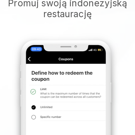
Promuj swoją indonezyjską
restaurację