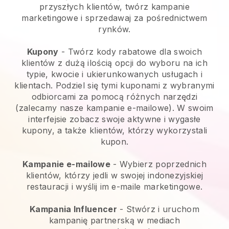
przyszłych klientów, twórz kampanie
marketingowe i sprzedawaj za pośrednictwem
rynków.
Kupony
- Twórz kody rabatowe dla swoich
klientów z dużą ilością opcji do wyboru na ich
typie, kwocie i ukierunkowanych usługach i
klientach. Podziel się tymi kuponami z wybranymi
odbiorcami za pomocą różnych narzędzi
(zalecamy nasze kampanie e-mailowe). W swoim
interfejsie zobacz swoje aktywne i wygasłe
kupony, a także klientów, którzy wykorzystali
kupon.
Kampanie e-mailowe
-
Wybierz poprzednich
klientów, którzy jedli w swojej indonezyjskiej
restauracji i wyślij im e-maile marketingowe.
Kampania Influencer
- Stwórz i uruchom
kampanię partnerską w mediach