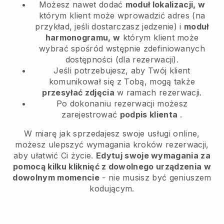
Możesz nawet dodać
moduł lokalizacji, w
którym klient może wprowadzić adres (na
przykład, jeśli dostarczasz jedzenie) i
moduł
harmonogramu, w
którym klient może
wybrać spośród wstępnie zdefiniowanych
dostępności (dla rezerwacji).
Jeśli potrzebujesz, aby Twój klient
komunikował się z Tobą, mogą także
przesyłać zdjęcia
w ramach rezerwacji.
Po dokonaniu rezerwacji możesz
zarejestrować
podpis klienta
.
W miarę jak sprzedajesz swoje usługi online,
możesz ulepszyć wymagania kroków rezerwacji,
aby ułatwić Ci życie.
Edytuj swoje wymagania za
pomocą kilku kliknięć z dowolnego urządzenia w
dowolnym momencie
- nie musisz być geniuszem
kodującym.