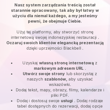
Nasz system zarządzania treścią został
starannie opracowany, tak aby był łatwy w
użyciu dla niemal każdego, a my jesteśmy
pewni, że obejmuje Ciebie.
Użyj tej platformy, aby stworzyć stronę
internetową swojej indonezyjskiej restauracji
.
Oczaruj swoich klientów elegancką prezentacją
dzięki uprzejmości
Blackbell
.
Uzyskaj
własną stronę internetową
z
markowym adresem URL
.
Utwórz swoje strony
lub skorzystaj z
naszych
szablonów,
aby uzyskać
wskazówki.
Dodaj tekst, mapy, obrazy, filmy, kalendarze i
pliki PDF.
Dodaj i dostosuj swoje
usługi
. Dodaj rodzaje
tabel dostępnych do rezerwacji, dodaj opcje