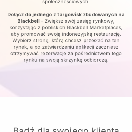
społecznościowych.
Dołącz do jednego z targowisk zbudowanych na
Blackbell
-
Zwiększ swój zasięg rynkowy,
korzystając z pobliskich Blackbell Marketplaces,
aby promować swoją indonezyjską restaurację.
Wybierz stronę, którą chcesz przesłać na ten
rynek, a po zatwierdzeniu aplikacji zaczniesz
otrzymywać rezerwacje za pośrednictwem tego
rynku na swoją skrzynkę odbiorczą.
Bądź dla swojego klienta