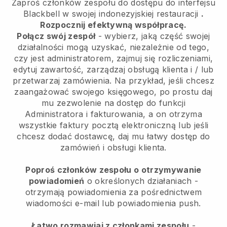
Zaproś członków zespołu do dostępu do interfejsu
Blackbell w swojej indonezyjskiej restauracji
.
Rozpocznij efektywną współpracę.
Połącz swój zespół
- wybierz, jaką część swojej
działalności mogą uzyskać, niezależnie od tego,
czy jest administratorem, zajmuj się rozliczeniami,
edytuj zawartość, zarządzaj obsługą klienta i / lub
przetwarzaj zamówienia. Na przykład, jeśli chcesz
zaangażować swojego księgowego, po prostu daj
mu zezwolenie na dostęp do funkcji
Administratora i fakturowania, a on otrzyma
wszystkie faktury pocztą elektroniczną lub jeśli
chcesz dodać dostawcę, daj mu łatwy dostęp do
zamówień i obsługi klienta.
Poproś członków zespołu o otrzymywanie
powiadomień
o określonych działaniach -
otrzymają powiadomienia za pośrednictwem
wiadomości e-mail lub powiadomienia push.
Łatwo rozmawiaj z członkami zespołu
-