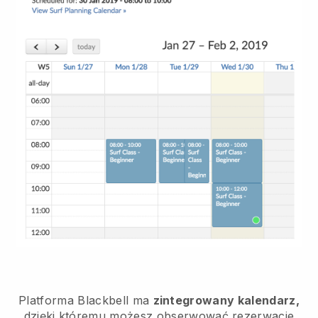
Platforma
Blackbell
ma
zintegrowany kalendarz,
dzięki któremu możesz obserwować rezerwacje