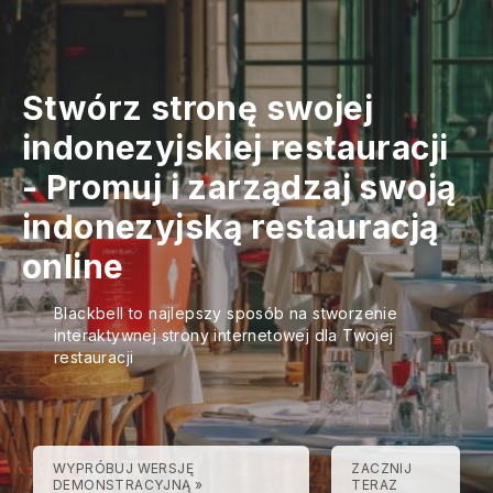
Stwórz stronę swojej
indonezyjskiej restauracji
-
Promuj i zarządzaj swoją
indonezyjską restauracją
online
Blackbell to najlepszy sposób na stworzenie
interaktywnej strony internetowej dla Twojej
restauracji
WYPRÓBUJ WERSJĘ
ZACZNIJ
DEMONSTRACYJNĄ »
TERAZ