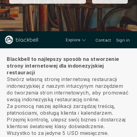
Explore
Contact
Sign in
O nas
Blackbell to najlepszy sposób na stworzenie
strony internetowej dla indonezyjskiej
restauracji
Stwórz własną stronę internetową restauracji
indonezyjskiej z naszym intuicyjnym narzędziem
do tworzenia stron internetowych, aby promować
swoją indonezyjską restaurację online.
Za pomocą naszej aplikacji zarządzaj treścią,
płatnościami, obsługą klienta i kalendarzem.
Przejmij kontrolę, ulepsz swój biznes i dostarczaj
klientowi światowej klasy doświadczenie.
Wszystko to za jedyne 5 USD miesięcznie.