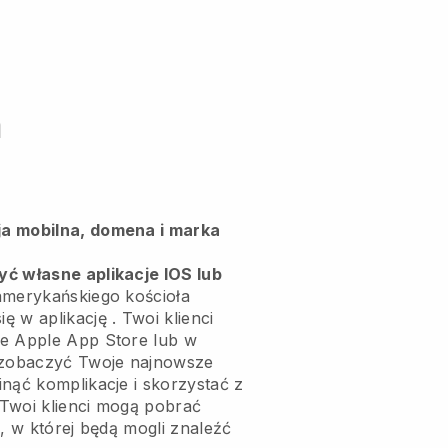
m
a mobilna, domena i marka
ć własne aplikacje IOS lub
amerykańskiego kościoła
ę w aplikację
. Twoi klienci
ie Apple App Store lub w
i zobaczyć Twoje najnowsze
nąć komplikacje i skorzystać z
: Twoi klienci mogą pobrać
l, w której będą mogli znaleźć