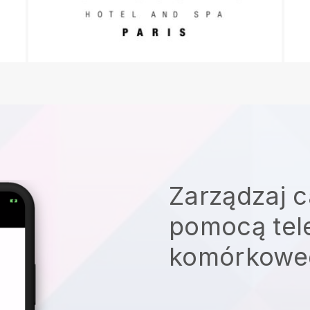
Zarządzaj c
pomocą tel
komórkowe