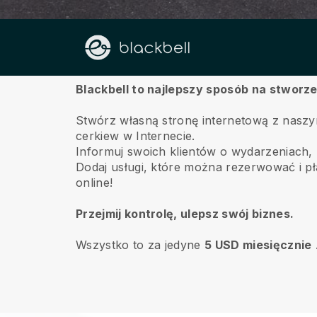
O
Blackbell to najlepszy sposób na stworz
Stwórz własną stronę internetową z nasz
cerkiew w Internecie.
Informuj swoich klientów o wydarzeniach, za
Dodaj usługi, które można rezerwować i pła
online!
Przejmij kontrolę, ulepsz swój biznes.
Wszystko to za jedyne
5 USD miesięcznie