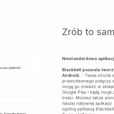
Zrób to sa
Niestandardowa aplikacj
Blackbell
pozwala tworzy
Android.
-
Twoja strona 
prawosławnego połączy si
mogą go znaleźć w sklep
Google Play i będą mogl
treści. Możesz także pomi
naszej natywnej aplikacji
ogólną aplikację Blackbel