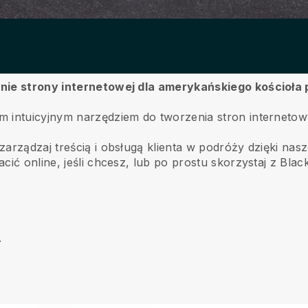
enie strony internetowej dla amerykańskiego kościoł
ym intuicyjnym narzędziem do tworzenia stron internet
rządzaj treścią i obsługą klienta w podróży dzięki naszej
cić online, jeśli chcesz, lub po prostu skorzystaj z Blac
.