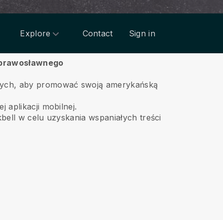
Explore
Contact
Sign in
a prawosławnego
owych, aby promować swoją amerykańską
 aplikacji mobilnej.
kbell w celu uzyskania wspaniałych treści