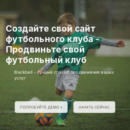
Создайте свой сайт
футбольного клуба
-
Продвиньте свой
футбольный клуб
Blackbell - лучший способ продвижения ваших
услуг
ПОПРОБУЙТЕ ДЕМО »
НАЧАТЬ СЕЙЧАС