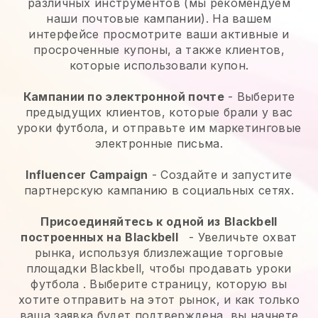
различных инструментов (мы рекомендуем
наши почтовые кампании). На вашем
интерфейсе просмотрите ваши активные и
просроченные купоны, а также клиентов,
которые использовали купон.
Кампании по электронной почте
-
Выберите
предыдущих клиентов, которые брали у вас
уроки футбола, и отправьте им маркетинговые
электронные письма.
Influencer Campaign
- Создайте и запустите
партнерскую кампанию в социальных сетях.
Присоединяйтесь к одной из
Blackbell
построенных на
Blackbell
-
Увеличьте охват
рынка, используя близлежащие торговые
площадки Blackbell, чтобы продавать уроки
футбола
. Выберите страницу, которую вы
хотите отправить на этот рынок, и как только
ваша заявка будет подтверждена, вы начнете