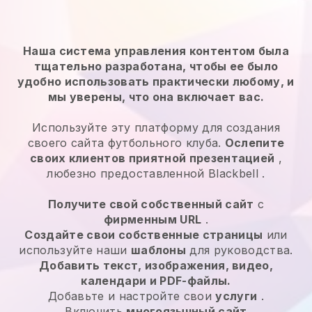
Наша система управления контентом была
тщательно разработана, чтобы ее было
удобно использовать практически любому, и
мы уверены, что она включает вас.
Используйте эту платформу для создания
своего сайта футбольного клуба.
Ослепите
своих клиентов приятной презентацией
,
любезно предоставленной
Blackbell
.
Получите свой собственный сайт
с
фирменным URL
.
Создайте свои собственные страницы
или
используйте наши
шаблоны
для руководства.
Добавить текст, изображения, видео,
календари и PDF-файлы.
Добавьте и настройте свои
услуги
.
Включить
многоязычный сайт