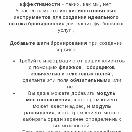
эффективности
- таких, как мы, нет.
У нас есть много
интуитивно понятных
инструментов
для
создания идеального
потока бронирования
для ваших футбольных
услуг
.
Добавьте шаги бронирования
при создании
сервиса:
Требуйте информацию от ваших клиентов
с помощью
флажков
,
сборщиков
количества и текстовых полей
,
сделайте эти поля
обязательными
или
нет.
Вы даже можете добавить
модуль
местоположения, в
котором клиент
может ввести адрес, и
модуль
расписания, в
котором клиент может
выбирать среди заранее определенных
возможностей.