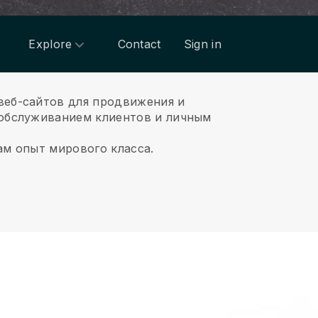
Explore
Contact
Sign in
веб-сайтов для продвижения и
 обслуживанием клиентов и личным
ам опыт мирового класса.