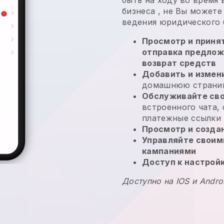
бизнеса
, не
Вы можете 
ведения юридического 
Просмотр и принят
отправка предлож
возврат средств
Добавить и измен
домашнюю страниц
Обслуживайте сво
встроенного чата,
платежные ссылки
Просмотр и созда
Управляйте своим
кампаниями
Доступ к настрой
Доступно на IOS и Andro