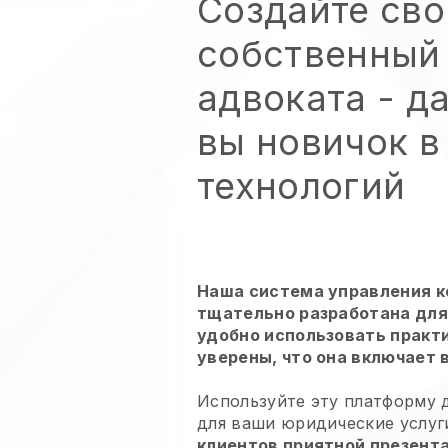
Создайте сво
собственный
адвоката
- д
вы новичок в
технологий
Наша система управления 
тщательно разработана для 
удобно использовать практ
уверены, что она включает 
Используйте эту платформу д
для
ваши юридические услуг
клиентов приятной презент