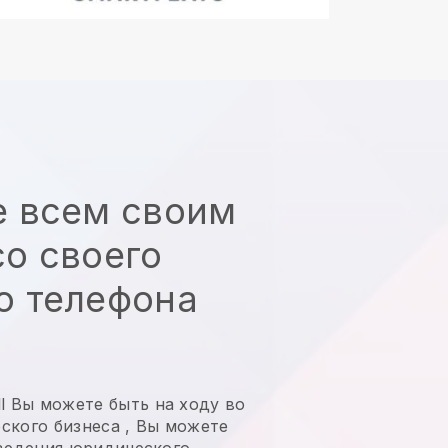
е всем своим
о своего
о телефона
l
Вы можете быть на ходу во
ского бизнеса
,
Вы можете
 ведения юридического