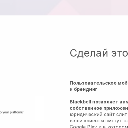
Сделай эт
Пользовательское моб
и брендинг
Blackbell позволяет ва
собственное приложени
юридический сайт слит
ваши клиенты смогут на
Google Play и в которо