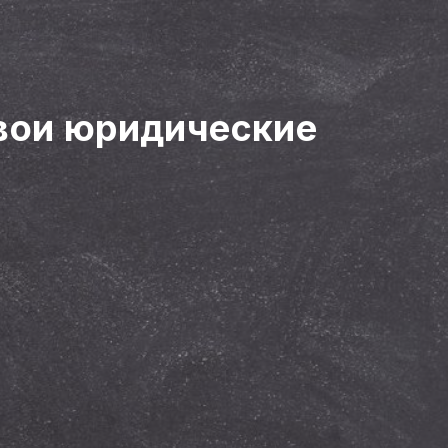
вои юридические