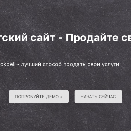
тский сайт
-
Продайте с
ackbell - лучший способ продать свои услуги
ПОПРОБУЙТЕ ДЕМО »
НАЧАТЬ СЕЙЧАС