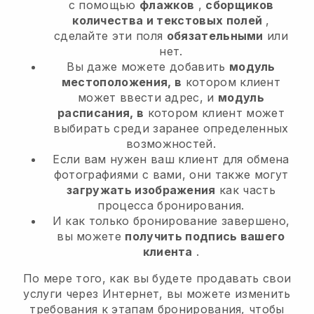
с помощью
флажков
,
сборщиков
количества и текстовых полей
,
сделайте эти поля
обязательными
или
нет.
Вы даже можете добавить
модуль
местоположения, в
котором клиент
может ввести адрес, и
модуль
расписания, в
котором клиент может
выбирать среди заранее определенных
возможностей.
Если вам нужен ваш клиент для обмена
фотографиями с вами, они также могут
загружать изображения
как часть
процесса бронирования.
И как только бронирование завершено,
вы можете
получить подпись вашего
клиента
.
По мере того, как вы будете продавать свои
услуги через Интернет, вы можете изменить
требования к этапам бронирования, чтобы