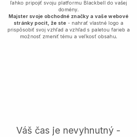
ľahko pripojiť svoju platformu
Blackbell
do vašej
domény.
Majster svoje obchodné značky a vaše webové
stránky pocit, že ste
- nahrať vlastné logo a
prispôsobiť svoj vzhľad a vzhľad s paletou farieb a
možnosť zmeniť tému a veľkosť obsahu.
Váš čas je nevyhnutný -