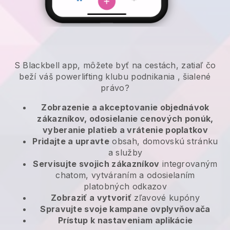
S
Blackbell
app,
môžete byť na cestách, zatiaľ čo
beží váš powerlifting klubu podnikania
, šialené
právo?
Zobrazenie a akceptovanie objednávok
zákazníkov, odosielanie cenových ponúk,
vyberanie platieb a vrátenie poplatkov
Pridajte a upravte
obsah, domovskú stránku
a služby
Servisujte svojich zákazníkov
integrovaným
chatom, vytváraním a odosielaním
platobných odkazov
Zobraziť a vytvoriť
zľavové kupóny
Spravujte svoje kampane ovplyvňovača
Prístup k nastaveniam aplikácie