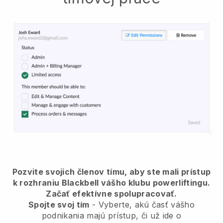
Pozvite svojich členov tímu, aby ste mali prístup
k rozhraniu Blackbell vášho klubu powerliftingu.
Začať efektívne spolupracovať.
Spojte svoj tím
- Vyberte, akú časť vášho
podnikania majú prístup, či už ide o