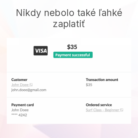
Nikdy nebolo také ľahké
zaplatiť