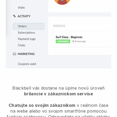
Blackbell
vás dostane na úplne novú úroveň
brilancie v zákazníckom servise
Chatujte so svojím zákazníkom
v reálnom čase
na webe alebo vo svojom smartfóne pomocou
funkcie rozhovoru. Odpovedajte na všetky otázky