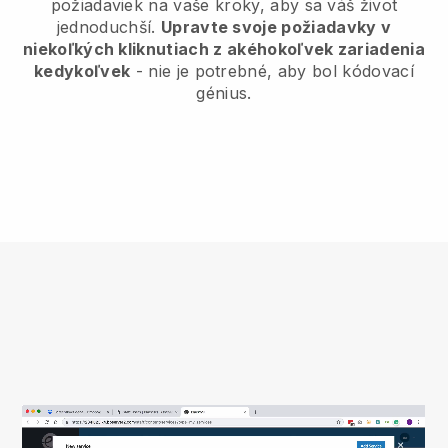
požiadaviek na vaše kroky, aby sa váš život
jednoduchší.
Upravte svoje požiadavky v
niekoľkých kliknutiach z akéhokoľvek zariadenia
kedykoľvek
- nie je potrebné, aby bol kódovací
génius.