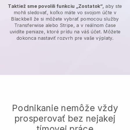
Taktiež sme povolili funkciu „Zostatok“,
aby ste
mohli sledovať, koľko máte vo svojom účte v
Blackbell
že si môžete vybrať pomocou služby
Transferwise alebo Stripe, a v reálnom čase
uvidíte peniaze, ktoré prídu na váš účet. Môžete
dokonca nastaviť rozvrh pre vaše výplaty.
Podnikanie nemôže vždy
prosperovať bez nejakej
tímovej práce