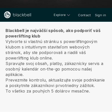
Explore
Contact
Sign in
O nás
Blackbell je najväčší spôsob, ako podporiť váš
powerlifting klub
Vytvorte si vlastnú stránku s powerliftingovým
klubom s intuitívnym staviteľom webových
stránok, aby ste podporovali a riadili váš
powerlifting klub online.
Spravujte svoj obsah, platby, zákaznícky servis a
osobný kalendár on-the-go pomocou našej
aplikácie.
Prevezmite kontrolu, aktualizujte svoje podnikanie
a poskytnite zákazníkovi prvotriedny zážitok.
To všetko za pouhých 5 dolárov mesačne.