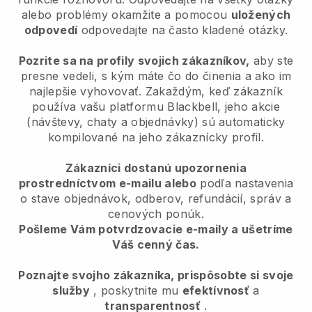
alebo problémy okamžite a pomocou
uložených
odpovedí
odpovedajte na často kladené otázky.
Pozrite sa na profily svojich zákazníkov,
aby ste
presne vedeli, s kým máte čo do činenia a ako im
najlepšie vyhovovať. Zakaždým, keď zákazník
používa vašu platformu Blackbell, jeho akcie
(návštevy, chaty a objednávky) sú automaticky
kompilované na jeho zákaznícky profil.
Zákazníci dostanú upozornenia
prostredníctvom e-mailu alebo
podľa nastavenia
o stave objednávok, odberov, refundácií, správ a
cenových ponúk.
Pošleme Vám potvrdzovacie e-maily a ušetríme
Váš cenný čas.
Poznajte svojho zákazníka, prispôsobte si svoje
služby
, poskytnite mu
efektívnosť
a
transparentnosť
.