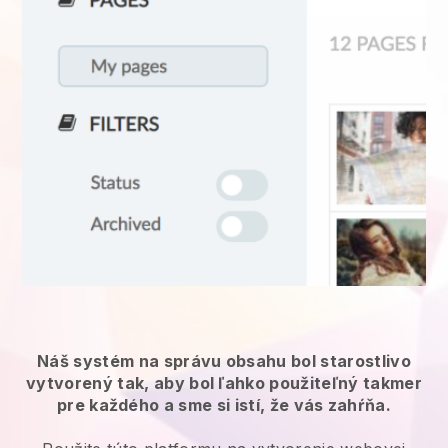
Náš systém na správu obsahu bol starostlivo
vytvorený tak, aby bol ľahko použiteľný takmer
pre každého a sme si istí, že vás zahŕňa.