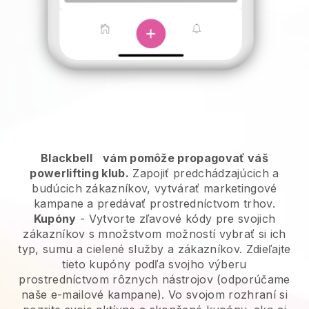
Blackbell
vám pomôže propagovať váš
powerlifting klub.
Zapojiť predchádzajúcich a
budúcich zákazníkov, vytvárať marketingové
kampane a predávať prostredníctvom trhov.
Kupóny
- Vytvorte zľavové kódy pre svojich
zákazníkov s množstvom možností vybrať si ich
typ, sumu a cielené služby a zákazníkov. Zdieľajte
tieto kupóny podľa svojho výberu
prostredníctvom rôznych nástrojov (odporúčame
naše e-mailové kampane). Vo svojom rozhraní si