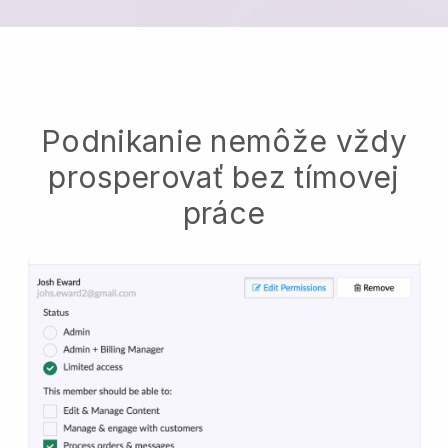
Podnikanie nemôže vždy
prosperovať bez tímovej
práce