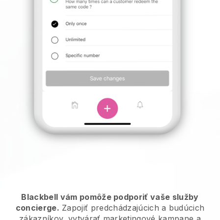
Blackbell vám pomôže podporiť vaše služby
concierge.
Zapojiť predchádzajúcich a budúcich
zákazníkov, vytvárať marketingové kampane a