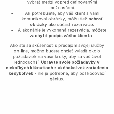
vybrať medzi vopred definovanými
možnosťami.
Ak potrebujete, aby váš klient s vami
komunikoval obrázky, môžu tiež
nahrať
obrázky
ako súčasť rezervácie.
A akonáhle je vykonaná rezervácia, môžete
zachytiť podpis vášho klienta
.
Ako ste sa skúsenosti s predajom svojej služby
on-line, možno budete chcieť vyladiť okolo
požiadaviek na vaše kroky, aby sa váš život
jednoduchší.
Upravte svoje požiadavky v
niekoľkých kliknutiach z akéhokoľvek zariadenia
kedykoľvek
- nie je potrebné, aby bol kódovací
génius.