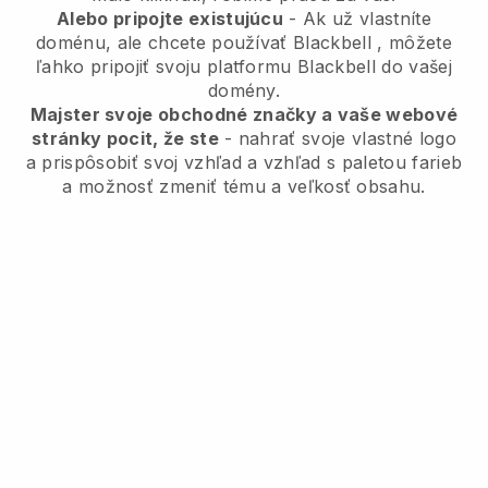
Alebo pripojte existujúcu
- Ak už vlastníte
doménu, ale chcete používať
Blackbell
, môžete
ľahko pripojiť svoju platformu
Blackbell
do vašej
domény.
Majster svoje obchodné značky a vaše webové
stránky pocit, že ste
- nahrať svoje vlastné logo
a prispôsobiť svoj vzhľad a vzhľad s paletou farieb
a možnosť zmeniť tému a veľkosť obsahu.