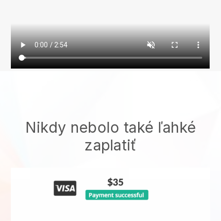
Nikdy nebolo také ľahké
zaplatiť