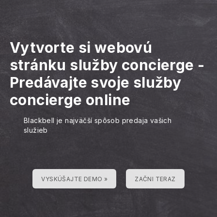
Vytvorte si webovú
stránku služby concierge
-
Predávajte svoje služby
concierge online
Blackbell je najväčší spôsob predaja vašich
služieb
VYSKÚŠAJTE DEMO »
ZAČNI TERAZ