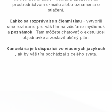
prostredníctvom e-mailu alebo oznámenia o
stlačení.
Ľahko sa rozprávajte s členmi tímu
- vytvorili
sme rozhranie pre váš tím na zdieľanie myšlienok
a
poznámok
. Tam môžete chatovať o existujúcej
objednávke a zostaviť akčný plán.
Kancelária je k dispozícii vo viacerých jazykoch
, ak by váš tím pochádzal z celého sveta.