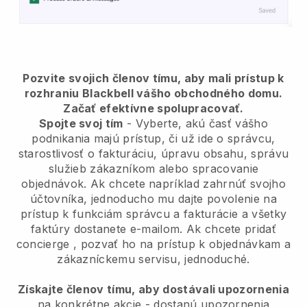
Pozvite svojich členov tímu, aby mali prístup k
rozhraniu Blackbell vášho obchodného domu.
Začať efektívne spolupracovať.
Spojte svoj tím
- Vyberte, akú časť vášho
podnikania majú prístup, či už ide o správcu,
starostlivosť o fakturáciu, úpravu obsahu, správu
služieb zákazníkom alebo spracovanie
objednávok. Ak chcete napríklad zahrnúť svojho
účtovníka, jednoducho mu dajte povolenie na
prístup k funkciám správcu a fakturácie a všetky
faktúry dostanete e-mailom.
Ak chcete pridať
concierge
, pozvať ho na prístup k objednávkam a
zákazníckemu servisu, jednoduché.
Získajte členov tímu, aby dostávali upozornenia
na konkrétne akcie - dostanú upozornenia