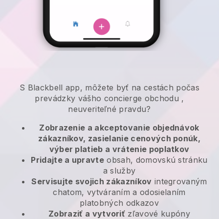
S
Blackbell
app,
môžete byť na cestách počas
prevádzky vášho concierge obchodu
,
neuveriteľné pravdu?
Zobrazenie a akceptovanie objednávok
zákazníkov, zasielanie cenových ponúk,
výber platieb a vrátenie poplatkov
Pridajte a upravte
obsah, domovskú stránku
a služby
Servisujte svojich zákazníkov
integrovaným
chatom, vytváraním a odosielaním
platobných odkazov
Zobraziť a vytvoriť
zľavové kupóny