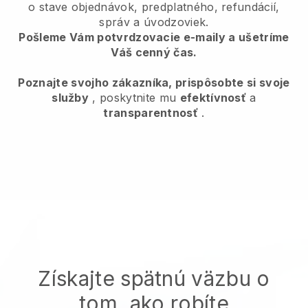
o stave objednávok, predplatného, refundácií,
správ a úvodzoviek.
Pošleme Vám potvrdzovacie e-maily a ušetríme
Váš cenný čas.
Poznajte svojho zákazníka, prispôsobte si svoje
služby
, poskytnite mu
efektívnosť
a
transparentnosť
.
Získajte spätnú väzbu o
tom, ako robíte