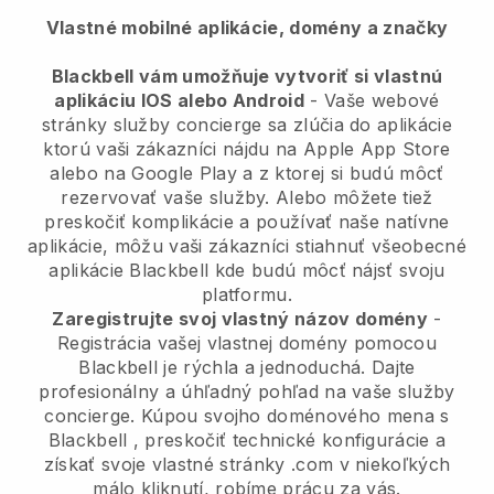
Vlastné mobilné aplikácie, domény a značky
Blackbell vám umožňuje vytvoriť si vlastnú
aplikáciu IOS alebo Android
-
Vaše webové
stránky služby concierge sa zlúčia do aplikácie
ktorú vaši zákazníci nájdu na Apple App Store
alebo na Google Play a z ktorej si budú môcť
rezervovať vaše služby. Alebo môžete tiež
preskočiť komplikácie a používať naše natívne
aplikácie, môžu vaši zákazníci stiahnuť všeobecné
aplikácie
Blackbell
kde budú môcť nájsť svoju
platformu.
Zaregistrujte svoj vlastný názov domény
-
Registrácia vašej vlastnej domény pomocou
Blackbell
je rýchla a jednoduchá.
Dajte
profesionálny a úhľadný pohľad na vaše služby
concierge.
Kúpou svojho doménového mena s
Blackbell
, preskočiť technické konfigurácie a
získať svoje vlastné stránky .com v niekoľkých
málo kliknutí, robíme prácu za vás.