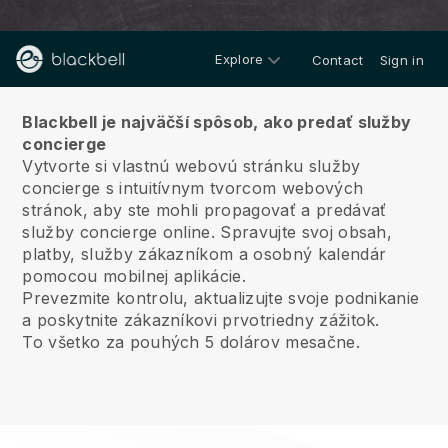
Explore
Contact
Sign in
O nás
Blackbell je najväčší spôsob, ako predať služby
concierge
Vytvorte si vlastnú webovú stránku služby
concierge s intuitívnym tvorcom webových
stránok, aby ste mohli propagovať a predávať
služby concierge online.
Spravujte svoj obsah,
platby, služby zákazníkom a osobný kalendár
pomocou mobilnej aplikácie.
Prevezmite kontrolu, aktualizujte svoje podnikanie
a poskytnite zákazníkovi prvotriedny zážitok.
To všetko za pouhých 5 dolárov mesačne.