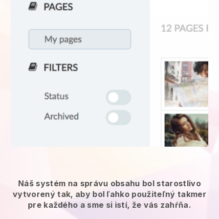
Náš systém na správu obsahu bol starostlivo
vytvorený tak, aby bol ľahko použiteľný takmer
pre každého a sme si istí, že vás zahŕňa.