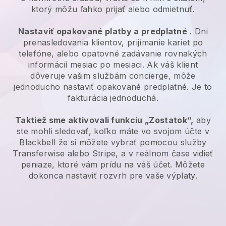
ktorý môžu ľahko prijať alebo odmietnuť.
Nastaviť opakované platby a predplatné
. Dni
prenasledovania klientov, prijímanie kariet po
telefóne, alebo opätovné zadávanie rovnakých
informácií mesiac po mesiaci.
Ak váš klient
dôveruje vašim službám concierge, môže
jednoducho nastaviť opakované predplatné.
Je to
fakturácia jednoduchá.
Taktiež sme aktivovali funkciu „Zostatok“,
aby
ste mohli sledovať, koľko máte vo svojom účte v
Blackbell
že si môžete vybrať pomocou služby
Transferwise alebo Stripe, a v reálnom čase vidieť
peniaze, ktoré vám prídu na váš účet. Môžete
dokonca nastaviť rozvrh pre vaše výplaty.