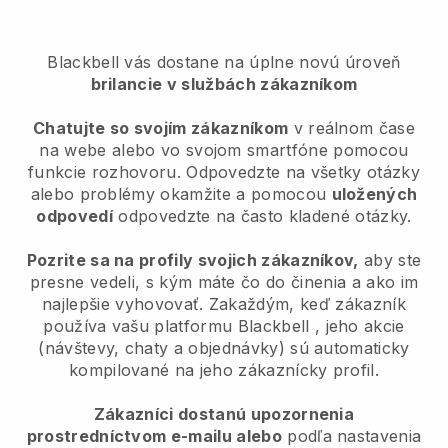
Blackbell vás dostane na úplne novú úroveň
brilancie v službách zákazníkom
Chatujte so svojím zákazníkom
v reálnom čase
na webe alebo vo svojom smartfóne pomocou
funkcie rozhovoru. Odpovedzte na všetky otázky
alebo problémy okamžite a pomocou
uložených
odpovedí
odpovedzte na často kladené otázky.
Pozrite sa na profily svojich zákazníkov,
aby ste
presne vedeli, s kým máte čo do činenia a ako im
najlepšie vyhovovať. Zakaždým, keď zákazník
používa vašu platformu
Blackbell
, jeho akcie
(návštevy, chaty a objednávky) sú automaticky
kompilované na jeho zákaznícky profil.
Zákazníci dostanú upozornenia
prostredníctvom e-mailu alebo
podľa nastavenia