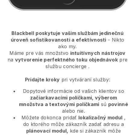
Blackbell
poskytuje vašim službám jedinečnú
úroveň sofistikovanosti a efektívnosti
- Nikto
ako my.
Máme pre vás množstvo
intuitívnych nástrojov
na
vytvorenie perfektného toku objednávok
pre
službu concierge
.
Pridajte kroky
pri vytváraní služby:
Dopytové informácie od vašich klientov so
začiarkavacími políčkami, výberom
množstva a textovými políčkami
sú
povinné
alebo nie.
Môžete dokonca pridať
lokalizačný modul
,
do ktorého môže zákazník zadať adresu a
plánovací modul,
kde si zákazník môže