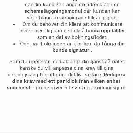
där din kund kan ange en adress och en
schemaläggningsmodul
där kunden kan
välja bland fördefinierade tillgänglighet.
Om du behöver din klient att kommunicera
bilder med dig kan de också
ladda upp bilder
som en del av bokningsflödet.
Och när bokningen är klar kan du
fånga din
kunds signatur
.
Som du upplever med att sälja din tjänst på nätet
kanske du vill anpassa dina krav till dina
bokningssteg för att göra ditt liv enklare.
Redigera
dina krav med ett par klick från vilken enhet
som helst
- du behöver inte vara ett kodningsgeni.