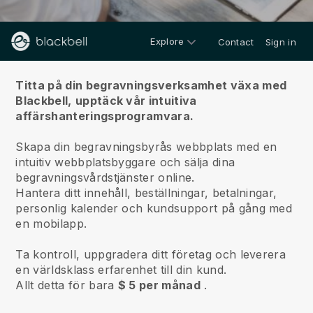
Explore
Contact
Sign in
Om oss
Titta på din begravningsverksamhet växa med
Blackbell,
upptäck vår intuitiva
affärshanteringsprogramvara.
Skapa din begravningsbyrås webbplats med en
intuitiv webbplatsbyggare och sälja dina
begravningsvårdstjänster online.
Hantera ditt innehåll, beställningar, betalningar,
personlig kalender och kundsupport på gång med
en mobilapp.
Ta kontroll, uppgradera ditt företag och leverera
en världsklass erfarenhet till din kund.
Allt detta för bara
$ 5 per månad
.