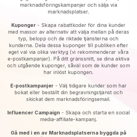
marknadsföringskampanjer och sälja via
marknadsplatser.
Kuponger
- Skapa rabattkoder för dina kunder
med massor av alternativ att välja mellan på deras
typ, belopp och de riktade tjänsterna och
kunderna. Dela dessa kuponger till publiken efter
eget val via olika verktyg (vi rekommenderar våra
e-postkampanjer). På ditt gränssnitt, se dina aktiva
och utgående kuponger, såväl som de kunder som
har inlöst kupongen.
E-postkampanjer
-
Välj tidigare kunder som har
bokat eller beställt din begravningstjänst och
skickat dem marknadsföringsemail.
Influencer Campaign
- Skapa och starta en social
media-affiliate-kampanj.
Gå med i en av Marknadsplatserna byggda på