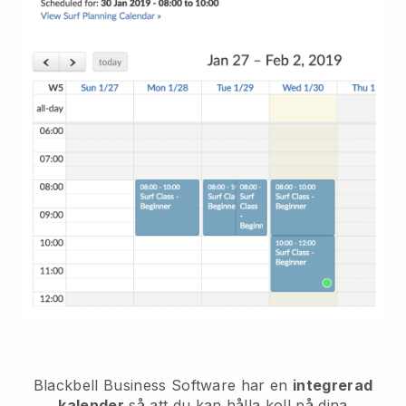
Blackbell
Business Software har en
integrerad
kalender
så att du kan hålla koll på dina