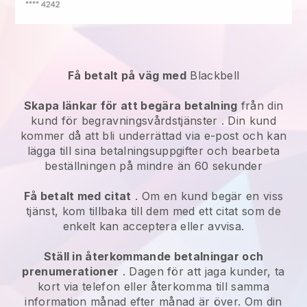
Få betalt på väg med
Blackbell
Skapa länkar för att begära betalning
från din
kund för
begravningsvårdstjänster
. Din kund
kommer då att bli underrättad via e-post och kan
lägga till sina betalningsuppgifter och bearbeta
beställningen på mindre än 60 sekunder
Få betalt med citat
. Om en kund begär en viss
tjänst, kom tillbaka till dem med ett citat som de
enkelt kan acceptera eller avvisa.
Ställ in återkommande betalningar och
prenumerationer
. Dagen för att jaga kunder, ta
kort via telefon eller återkomma till samma
information månad efter månad är över. Om din