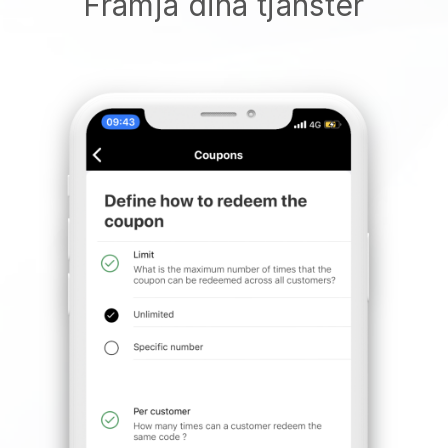
Främja dina tjänster