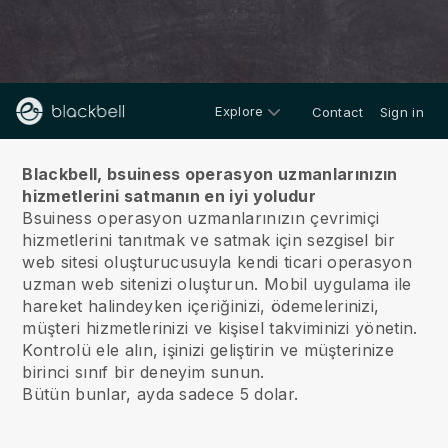
Explore
Contact
Sign in
Hakkımızda
Blackbell, bsuiness operasyon uzmanlarınızın
hizmetlerini satmanın en iyi yoludur
Bsuiness operasyon uzmanlarınızın çevrimiçi
hizmetlerini tanıtmak ve satmak için sezgisel bir
web sitesi oluşturucusuyla kendi ticari operasyon
uzman web sitenizi oluşturun.
Mobil uygulama ile
hareket halindeyken içeriğinizi, ödemelerinizi,
müşteri hizmetlerinizi ve kişisel takviminizi yönetin.
Kontrolü ele alın, işinizi geliştirin ve müşterinize
birinci sınıf bir deneyim sunun.
Bütün bunlar, ayda sadece 5 dolar.