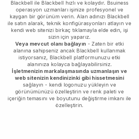
Blackbell
ile
Blackbell
hızlı ve kolaydır.
Bsuiness
operasyon uzmanları işinize profesyonel ve
kaygan bir görünüm verin.
Alan adınızı
Blackbell
ile satın alarak, teknik konfigürasyonları atlayın ve
kendi web sitenizi birkaç tıklamayla elde edin, işi
sizin için yaparız.
Veya mevcut olanı bağlayın
- Zaten bir etki
alanına sahipseniz ancak
Blackbell
kullanmak
istiyorsanız,
Blackbell
platformunuzu etki
alanınıza kolayca bağlayabilirsiniz.
İşletmenizin markalaşmasında uzmanlaşın ve
web sitenizin kendinizinki gibi hissetmesini
sağlayın - kendi logonuzu yükleyin ve
görünümünüzü özelleştirin ve renk paleti ve
içeriğin temasını ve boyutunu değiştirme imkanı ile
özelleştirin.