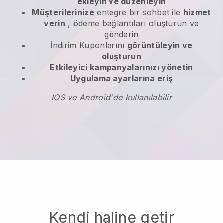
ekleyin ve düzenleyin
Müşterilerinize
entegre bir sohbet ile
hizmet
verin
, ödeme bağlantıları oluşturun ve
gönderin
İndirim Kuponlarını
görüntüleyin ve
oluşturun
Etkileyici kampanyalarınızı yönetin
Uygulama ayarlarına eriş
IOS ve Android'de kullanılabilir
Kendi haline getir