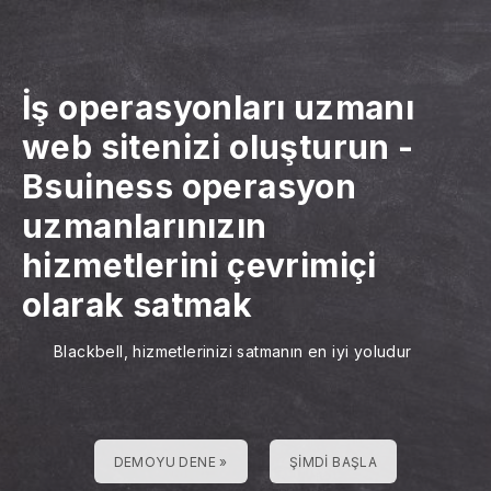
İş operasyonları uzmanı
web sitenizi oluşturun
-
Bsuiness operasyon
uzmanlarınızın
hizmetlerini çevrimiçi
olarak satmak
Blackbell, hizmetlerinizi satmanın en iyi yoludur
DEMOYU DENE »
ŞIMDI BAŞLA