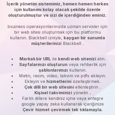
İçerik yönetim sistemimiz, hemen hemen herkes
için kullanımı kolay olacak şekilde özenle
oluşturulmuştur ve sizi de içerdiğinden eminiz.
bsuiness operasyonlarınızda uzman servisler
için
bir web sitesi oluşturmak için bu platformu
kullanın.
Blackbell
izniyle,
kaygan bir sunumla
müşterilerinizi
Blackbell
.
Markalı bir URL
ile
kendi web sitenizi
alın.
Sayfalarınızı oluşturun
veya rehberlik için
şablonlarımızı
kullanın.
Metin, resim, video, takvim ve pdfs ekleyin.
Ekleyin ve
hizmetlerini
özelleştirmek.
Çok dilli bir web sitesini
etkinleştirin
.
Kişisel takviminizi
yönetin
.
Farklı dillere kendiniz içine veya entegre
google yapay zeka kullanarak içeriğinize
Çevir
hizmet çevirmek tek tıklamayla.