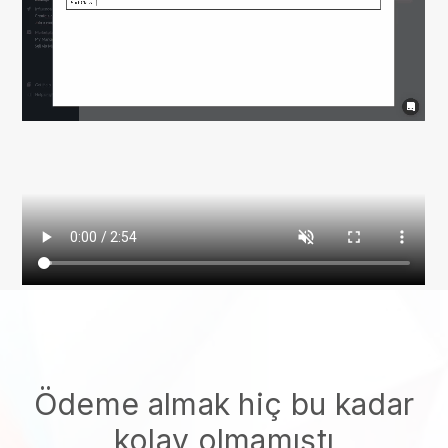
Ödeme almak hiç bu kadar
kolay olmamıştı