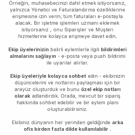
Örneğin, muhasebecinizi dahil etmek istiyorsanız,
yalnızca Yönetici ve Faturalandırma özelliklerine
erişmesine izin verin; tüm faturaları e-postayla
alacak.
Bir işletme işlemleri uzmanı eklemek
istiyorsanız
, onu Siparişler ve Müşteri
hizmetlerine kolayca erişmeye davet edin.
Ekip üyelerinizin
belirli eylemlerle ilgili
bildirimleri
almalarını sağlayın
- e-posta veya push bildirimi
ile uyarılar alırlar.
Ekip üyeleriyle kolayca sohbet
edin - ekibinizin
düşüncelerini ve notlarını paylaşması için bir
arayüz oluşturduk ve bunu
özel ekip notları
olarak
adlandırdık. Orada, mevcut bir sipariş
hakkında sohbet edebilir ve bir eylem planı
oluşturabilirsiniz.
Ekibiniz dünyanın her yerinden geldiğinde
arka
ofis birden fazla dilde kullanılabilir
.