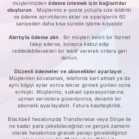
müşterinizden
ödeme istemek için bağlantılar
oluşturun
. Müşteriniz e-posta yoluyla size bildirilir
ve ödeme ayrıntılarını ekler ve siparişlerini 60
saniyeden daha kısa sürede işleme koyabilir
Alıntıyla ödeme alın
. Bir müşteri belirli bir hizmet
talep ederse, kolayca kabul edip
reddedebilecekleri bir teklif vererek onlara geri
dönün.
Düzenli ödemeler ve abonelikler ayarlayın
.
Müşterileri kovalamak, telefonla kart almak ya da
aynı bilgiyi aylar sonra tekrar girmek günleri sona
ermiştir.
Müşteriniz, suikast operasyonlarına
uzman servislere güveniyorsa, devamlı bir
abonelik ayarlayabilir.
Fatura basitleştirildi.
Blackbell
hesabınızda Transferwise veya Stripe ile
ne kadar para çekebileceğinizi ve gerçek zamanlı
olarak hesabınıza girecek parayı görebildiğinizi