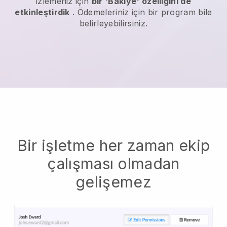
izlemeniz için
bir 'Bakiye' özelliğini de
etkinleştirdik
. Ödemeleriniz için bir program bile
belirleyebilirsiniz.
Bir işletme her zaman ekip
çalışması olmadan
gelişemez