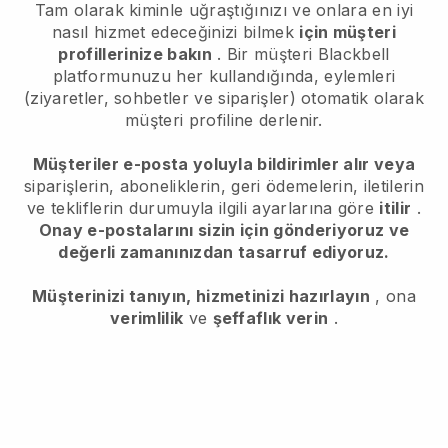
Tam olarak kiminle uğraştığınızı ve onlara en iyi
nasıl hizmet edeceğinizi bilmek
için müşteri
profillerinize bakın
. Bir müşteri
Blackbell
platformunuzu her kullandığında, eylemleri
(ziyaretler, sohbetler ve siparişler) otomatik olarak
müşteri profiline derlenir.
Müşteriler e-posta yoluyla bildirimler alır veya
siparişlerin, aboneliklerin, geri ödemelerin, iletilerin
ve tekliflerin durumuyla ilgili ayarlarına göre
itilir
.
Onay e-postalarını sizin için gönderiyoruz ve
değerli zamanınızdan tasarruf ediyoruz.
Müşterinizi tanıyın, hizmetinizi hazırlayın
, ona
verimlilik
ve
şeffaflık verin
.