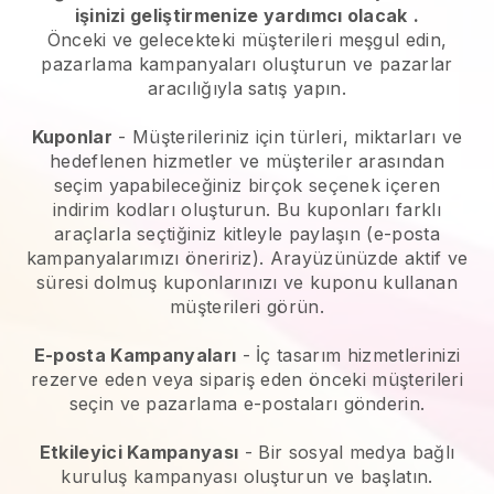
işinizi geliştirmenize yardımcı olacak
.
Önceki ve gelecekteki müşterileri meşgul edin,
pazarlama kampanyaları oluşturun ve pazarlar
aracılığıyla satış yapın.
Kuponlar
- Müşterileriniz için türleri, miktarları ve
hedeflenen hizmetler ve müşteriler arasından
seçim yapabileceğiniz birçok seçenek içeren
indirim kodları oluşturun. Bu kuponları farklı
araçlarla seçtiğiniz kitleyle paylaşın (e-posta
kampanyalarımızı öneririz). Arayüzünüzde aktif ve
süresi dolmuş kuponlarınızı ve kuponu kullanan
müşterileri görün.
E-posta Kampanyaları
-
İç tasarım hizmetlerinizi
rezerve eden veya sipariş eden önceki müşterileri
seçin ve pazarlama e-postaları gönderin.
Etkileyici Kampanyası
- Bir sosyal medya bağlı
kuruluş kampanyası oluşturun ve başlatın.