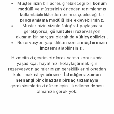
Müşterinizin bir adres girebileceği bir
konum
modülü
ve müşterinin önceden tanımlanmış
kullanılabilirliklerden birini seçebileceği bir
programlama modülü
bile ekleyebilirsiniz.
Müşterinizin sizinle fotoğraf paylaşması
gerekiyorsa,
görüntüleri
rezervasyon
akışının bir parçası olarak da
yükleyebilirler
.
Rezervasyon yapıldıktan sonra
müşterinizin
imzasını alabilirsiniz
.
Hizmetinizi çevrimiçi olarak satma konusunda
yaşadıkça, hayatınızı kolaylaştırmak için
rezervasyon adımlarınızın gerekliliklerini ortadan
kaldırmak isteyebilirsiniz.
İstediğiniz zaman
herhangi bir cihazdan birkaç tıklamayla
gereksinimlerinizi düzenleyin - kodlama dehası
olmanıza gerek yok.