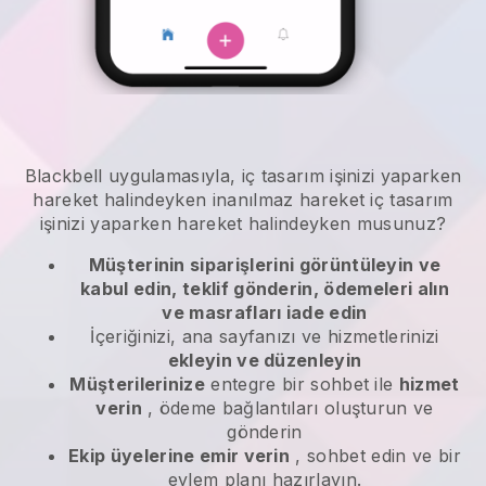
Blackbell
uygulamasıyla,
iç tasarım işinizi yaparken
hareket halindeyken
inanılmaz hareket
iç tasarım
işinizi yaparken hareket halindeyken
musunuz?
Müşterinin siparişlerini görüntüleyin ve
kabul edin, teklif gönderin, ödemeleri alın
ve masrafları iade edin
İçeriğinizi, ana sayfanızı ve hizmetlerinizi
ekleyin ve düzenleyin
Müşterilerinize
entegre bir sohbet ile
hizmet
verin
, ödeme bağlantıları oluşturun ve
gönderin
Ekip üyelerine emir verin
, sohbet edin ve bir
eylem planı hazırlayın.