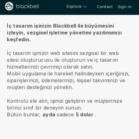
Explore
Contact
Sign in
Hakkımızda
İç tasarım işinizin Blackbell ile büyümesini
izleyin,
sezgisel işletme yönetimi yazılımımızı
keşfedin.
İç tasarım işinizin web sitesini sezgisel bir web
sitesi oluşturucusu ile oluşturun ve iç tasarım
hizmetlerinizi çevrimiçi olarak satın.
Mobil uygulama ile hareket halindeyken içeriğinizi,
siparişlerinizi, ödemelerinizi, kişisel takviminizi ve
müşteri desteğinizi yönetin.
Kontrolü ele alın, işinizi geliştirin ve müşterinize
birinci sınıf bir deneyim sunun.
Bütün bunlar,
ayda
sadece
5 dolar
.