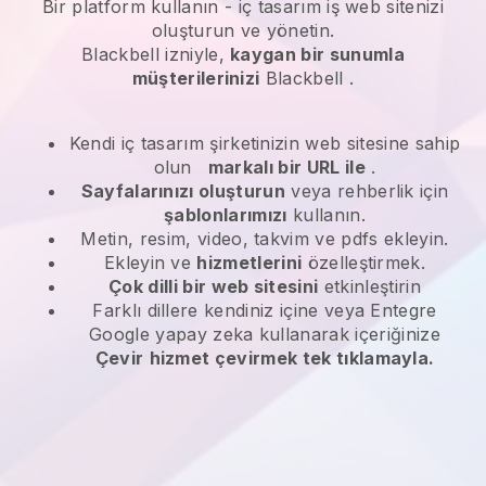
Bir platform kullanın -
iç tasarım iş web sitenizi
oluşturun ve yönetin.
Blackbell
izniyle,
kaygan bir sunumla
müşterilerinizi
Blackbell
.
Kendi iç tasarım şirketinizin web sitesine sahip
olun
markalı bir URL ile
.
Sayfalarınızı oluşturun
veya rehberlik için
şablonlarımızı
kullanın.
Metin, resim, video, takvim ve pdfs ekleyin.
Ekleyin ve
hizmetlerini
özelleştirmek.
Çok dilli bir web sitesini
etkinleştirin
Farklı dillere kendiniz içine veya Entegre
Google yapay zeka kullanarak içeriğinize
Çevir
hizmet çevirmek tek tıklamayla.