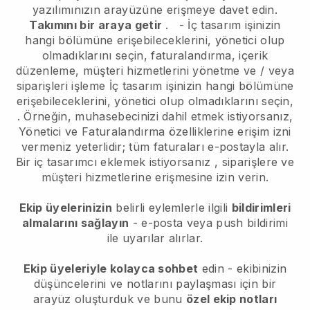
yazılımınızın arayüzüne erişmeye davet edin.
Takımını bir araya getir
.
-
İç tasarım işinizin
hangi bölümüne erişebileceklerini, yönetici olup
olmadıklarını seçin,
faturalandırma, içerik
düzenleme, müşteri hizmetlerini yönetme ve / veya
siparişleri işleme
İç tasarım işinizin hangi bölümüne
erişebileceklerini, yönetici olup olmadıklarını seçin,
. Örneğin, muhasebecinizi dahil etmek istiyorsanız,
Yönetici ve Faturalandırma özelliklerine erişim izni
vermeniz yeterlidir; tüm faturaları e-postayla alır.
Bir iç tasarımcı eklemek istiyorsanız
, siparişlere ve
müşteri hizmetlerine erişmesine izin verin.
Ekip üyelerinizin
belirli eylemlerle ilgili
bildirimleri
almalarını sağlayın
- e-posta veya push bildirimi
ile uyarılar alırlar.
Ekip üyeleriyle kolayca sohbet
edin - ekibinizin
düşüncelerini ve notlarını paylaşması için bir
arayüz oluşturduk ve bunu
özel ekip notları