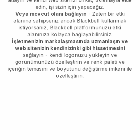
atlayın ve kendi web sitenizi birkaç tıklamayla elde
edin, işi sizin için yapacağız.
Veya mevcut olanı bağlayın
- Zaten bir etki
alanına sahipseniz ancak
Blackbell
kullanmak
istiyorsanız,
Blackbell
platformunuzu etki
alanınıza kolayca bağlayabilirsiniz.
İşletmenizin markalaşmasında uzmanlaşın ve
web sitenizin kendinizinki gibi hissetmesini
sağlayın - kendi logonuzu yükleyin ve
görünümünüzü özelleştirin ve renk paleti ve
içeriğin temasını ve boyutunu değiştirme imkanı ile
özelleştirin.