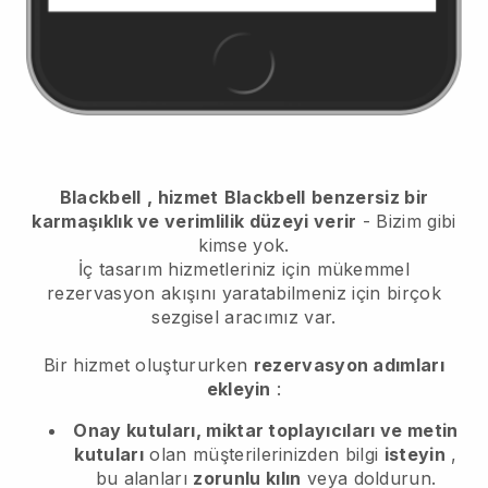
Blackbell
, hizmet
Blackbell
benzersiz bir
karmaşıklık ve verimlilik düzeyi verir
- Bizim gibi
kimse yok.
İç tasarım hizmetleriniz için mükemmel
rezervasyon akışını yaratabilmeniz için birçok
sezgisel aracımız var.
Bir hizmet oluştururken
rezervasyon adımları
ekleyin
:
Onay kutuları, miktar toplayıcıları ve metin
kutuları
olan müşterilerinizden bilgi
isteyin
,
bu alanları
zorunlu kılın
veya doldurun.