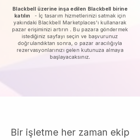
Blackbell
üzerine inşa edilen
Blackbell
birine
katılın
-
İç tasarım hizmetlerinizi satmak için
yakındaki Blackbell Marketplaces'ı kullanarak
pazar erişiminizi artırın
. Bu pazara göndermek
istediğiniz sayfayı seçin ve başvurunuz
doğrulandıktan sonra, o pazar aracılığıyla
rezervasyonlarınızı gelen kutunuza almaya
başlayacaksınız.
Bir işletme her zaman ekip