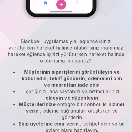
Blackbell
uygulamasıyla,
eğlence işinizi
yürütürken hareket halinde olabilirsiniz
inanılmaz
hareket
eğlence işinizi yürütürken hareket halinde
olabilirsiniz
musunuz?
Müşterinin siparişlerini görüntüleyin ve
kabul edin, teklif gönderin, ödemeleri alın
ve masrafları iade edin
İçeriğinizi, ana sayfanızı ve hizmetlerinizi
ekleyin ve düzenleyin
Müşterilerinize
entegre bir sohbet ile
hizmet
verin
, ödeme bağlantıları oluşturun ve
gönderin
Ekip üyelerine emir verin
, sohbet edin ve bir
eylem planı hazırlayın.