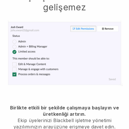
gelişemez
Birlikte etkili bir şekilde çalışmaya başlayın ve
üretkenliği artırın.
Ekip üyelerinizi
Blackbell
işletme yönetimi
yazılımınızın arayüzüne erişmeye davet edin.