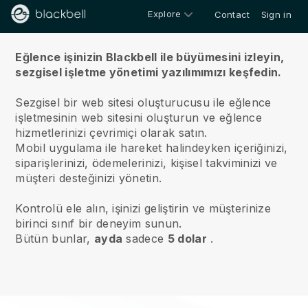
Explore
Contact
Sign in
Hakkımızda
Eğlence işinizin Blackbell ile büyümesini izleyin,
sezgisel işletme yönetimi yazılımımızı keşfedin.
Sezgisel bir web sitesi oluşturucusu ile eğlence
işletmesinin web sitesini oluşturun ve eğlence
hizmetlerinizi çevrimiçi olarak satın.
Mobil uygulama ile hareket halindeyken içeriğinizi,
siparişlerinizi, ödemelerinizi, kişisel takviminizi ve
müşteri desteğinizi yönetin.
Kontrolü ele alın, işinizi geliştirin ve müşterinize
birinci sınıf bir deneyim sunun.
Bütün bunlar,
ayda
sadece
5 dolar
.