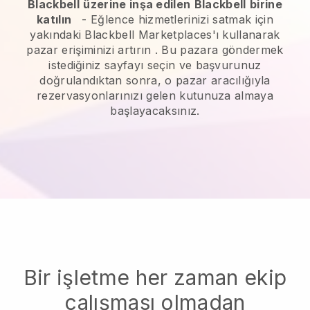
Blackbell
üzerine inşa edilen
Blackbell
birine
katılın
-
Eğlence hizmetlerinizi satmak için
yakındaki Blackbell Marketplaces'ı kullanarak
pazar erişiminizi artırın
. Bu pazara göndermek
istediğiniz sayfayı seçin ve başvurunuz
doğrulandıktan sonra, o pazar aracılığıyla
rezervasyonlarınızı gelen kutunuza almaya
başlayacaksınız.
Bir işletme her zaman ekip
çalışması olmadan