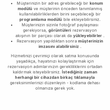
Müşterinizin bir adres girebileceği bir
konum
modülü
ve müşterinin önceden tanımlanmış
kullanılabilirliklerden birini seçebileceği bir
programlama modülü
bile ekleyebilirsiniz.
Müşterinizin sizinle fotoğraf paylaşması
gerekiyorsa,
görüntüleri
rezervasyon
akışının bir parçası olarak da
yükleyebilirler
.
Rezervasyon yapıldıktan sonra
müşterinizin
imzasını alabilirsiniz
.
Hizmetinizi çevrimiçi olarak satma konusunda
yaşadıkça, hayatınızı kolaylaştırmak için
rezervasyon adımlarınızın gerekliliklerini ortadan
kaldırmak isteyebilirsiniz.
İstediğiniz zaman
herhangi bir cihazdan birkaç tıklamayla
gereksinimlerinizi düzenleyin - kodlama dehası
olmanıza gerek yok.