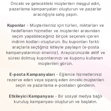
Önceki ve gelecekteki müşterileri meşgul edin,
pazarlama kampanyaları oluşturun ve pazarlar
aracılığıyla satış yapın.
Kuponlar
- Müşterileriniz için türleri, miktarları ve
hedeflenen hizmetler ve müşteriler arasından
seçim yapabileceğiniz birçok seçenek içeren
indirim kodları oluşturun. Bu kuponları farklı
araçlarla seçtiğiniz kitleyle paylaşın (e-posta
kampanyalarımızı öneririz). Arayüzünüzde aktif ve
süresi dolmuş kuponlarınızı ve kuponu kullanan
müşterileri görün.
E-posta Kampanyaları
-
Eğlence hizmetlerinizi
rezerve eden veya sipariş eden önceki müşterileri
seçin ve pazarlama e-postaları gönderin.
Etkileyici Kampanyası
- Bir sosyal medya bağlı
kuruluş kampanyası oluşturun ve başlatın.