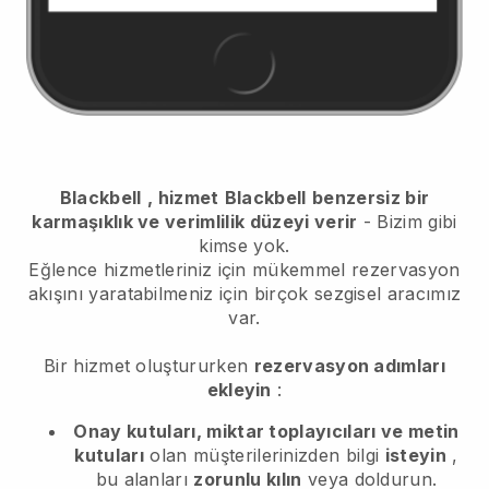
Blackbell
, hizmet
Blackbell
benzersiz bir
karmaşıklık ve verimlilik düzeyi verir
- Bizim gibi
kimse yok.
Eğlence hizmetleriniz için mükemmel rezervasyon
akışını yaratabilmeniz için birçok sezgisel aracımız
var.
Bir hizmet oluştururken
rezervasyon adımları
ekleyin
:
Onay kutuları, miktar toplayıcıları ve metin
kutuları
olan müşterilerinizden bilgi
isteyin
,
bu alanları
zorunlu kılın
veya doldurun.