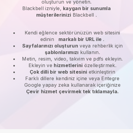
oluşturun ve yönetin.
Blackbell
izniyle,
kaygan bir sunumla
müşterilerinizi
Blackbell
.
Kendi eğlence sektörünüzün web sitesini
edinin
markalı bir URL ile
.
Sayfalarınızı oluşturun
veya rehberlik için
şablonlarımızı
kullanın.
Metin, resim, video, takvim ve pdfs ekleyin.
Ekleyin ve
hizmetlerini
özelleştirmek.
Çok dilli bir web sitesini
etkinleştirin
Farklı dillere kendiniz içine veya Entegre
Google yapay zeka kullanarak içeriğinize
Çevir
hizmet çevirmek tek tıklamayla.