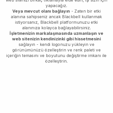
web sitenizi birkaç tıklamayla elde edin, işi sizin için
yapacağız.
Veya mevcut olanı bağlayın
- Zaten bir etki
alanına sahipseniz ancak
Blackbell
kullanmak
istiyorsanız,
Blackbell
platformunuzu etki
alanınıza kolayca bağlayabilirsiniz.
İşletmenizin markalaşmasında uzmanlaşın ve
web sitenizin kendinizinki gibi hissetmesini
sağlayın - kendi logonuzu yükleyin ve
görünümünüzü özelleştirin ve renk paleti ve
içeriğin temasını ve boyutunu değiştirme imkanı ile
özelleştirin.