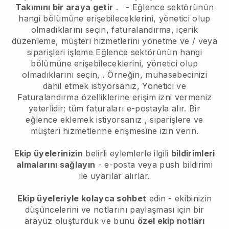
Takımını bir araya getir
.
-
Eğlence sektörünün
hangi bölümüne erişebileceklerini, yönetici olup
olmadıklarını seçin,
faturalandırma, içerik
düzenleme, müşteri hizmetlerini yönetme ve / veya
siparişleri işleme
Eğlence sektörünün hangi
bölümüne erişebileceklerini, yönetici olup
olmadıklarını seçin,
. Örneğin, muhasebecinizi
dahil etmek istiyorsanız, Yönetici ve
Faturalandırma özelliklerine erişim izni vermeniz
yeterlidir; tüm faturaları e-postayla alır.
Bir
eğlence eklemek istiyorsanız
, siparişlere ve
müşteri hizmetlerine erişmesine izin verin.
Ekip üyelerinizin
belirli eylemlerle ilgili
bildirimleri
almalarını sağlayın
- e-posta veya push bildirimi
ile uyarılar alırlar.
Ekip üyeleriyle kolayca sohbet
edin - ekibinizin
düşüncelerini ve notlarını paylaşması için bir
arayüz oluşturduk ve bunu
özel ekip notları