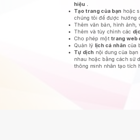
hiệu
.
Tạo trang của bạn
hoặc s
chúng tôi để được hướng 
Thêm văn bản, hình ảnh, vi
Thêm và tùy chỉnh các
dị
Cho phép một
trang web 
Quản lý
lịch cá nhân
của 
Tự dịch
nội dung của bạn
nhau hoặc bằng cách sử 
thông minh nhân tạo tích 