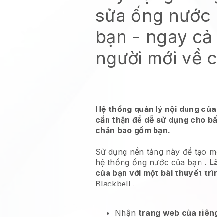
sửa ống nước 
bạn
- ngay cả 
người mới về 
Hệ thống quản lý nội dung của
cẩn thận để dễ sử dụng cho bấ
chắn bao gồm bạn.
Sử dụng nền tảng này để tạo 
hệ thống ống nước của bạn
.
L
của bạn với một bài thuyết trì
Blackbell
.
Nhận
trang web của riên