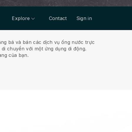
Explore
Contact
Sign in
ảng bá và bán các dịch vụ ống nước trực
 di chuyển với một ứng dụng di động.
àng của bạn.