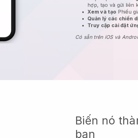
hợp, tạo và gửi liên 
Xem và tạo
Phiếu gi
Quản lý các chiến 
Truy cập cài đặt ứ
Có sẵn trên iOS và Andro
Biến nó thà
bạn