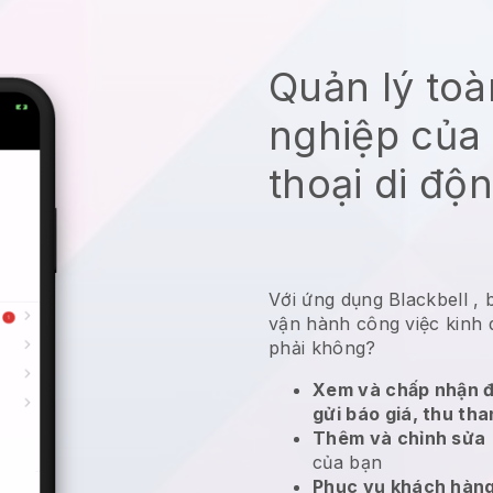
Quản lý to
nghiệp của 
thoại di độ
Với ứng dụng
Blackbell
,
vận hành công việc kinh
phải không?
Xem và chấp nhận đ
gửi báo giá, thu tha
Thêm và chỉnh sửa
của bạn
Phục vụ khách hàng