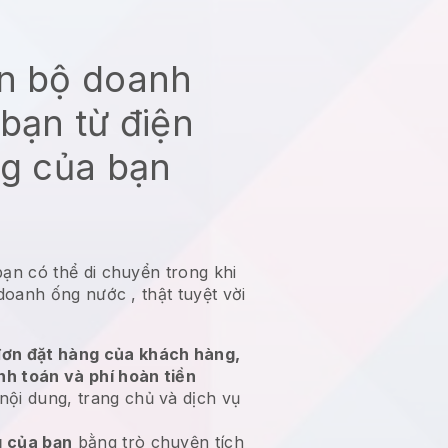
àn bộ doanh
bạn từ điện
ng của bạn
bạn có thể di chuyển trong khi
 doanh ống nước
, thật tuyệt vời
ơn đặt hàng của khách hàng,
nh toán và phí hoàn tiền
nội dung, trang chủ và dịch vụ
 của bạn
bằng trò chuyện tích