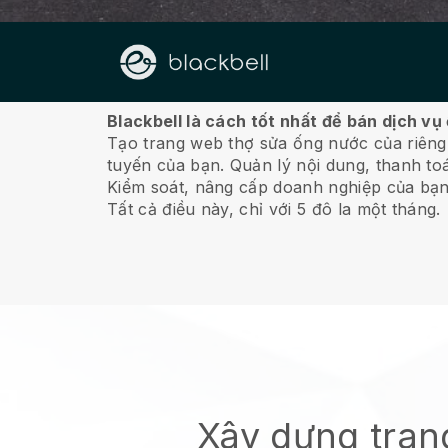
Về chúng tôi
Blackbell là cách tốt nhất để bán dịch v
Tạo trang web thợ sửa ống nước của riêng
tuyến của bạn.
Quản lý nội dung, thanh toá
Kiểm soát, nâng cấp doanh nghiệp của bạn
Tất cả điều này, chỉ với 5 đô la một tháng.
Xây dựng tran