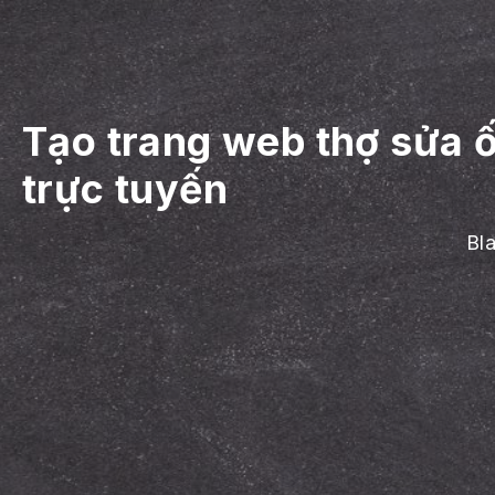
Tạo trang web thợ sửa 
trực tuyến
Bl