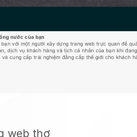
ụ ống nước của bạn
 bạn với một người xây dựng trang web trực quan để qu
n, dịch vụ khách hàng và lịch cá nhân của bạn khi đang
 và cung cấp trải nghiệm đẳng cấp thế giới cho khách h
g web thợ