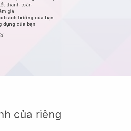
kết thanh toán
ảm giá
dịch ảnh hưởng của bạn
ng dụng của bạn
id
nh của riêng