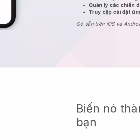
Quản lý các chiến 
Truy cập cài đặt ứ
Có sẵn trên iOS và Andro
Biến nó thà
bạn