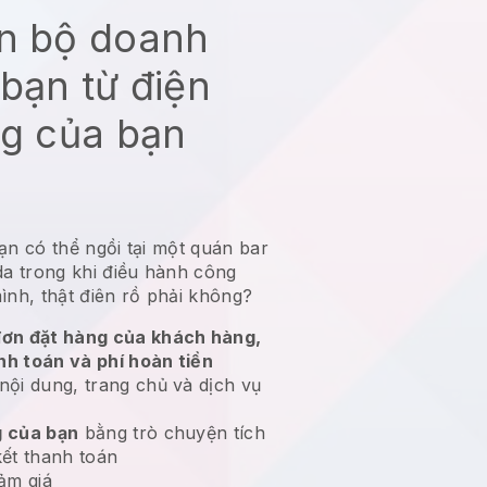
àn bộ doanh
bạn từ điện
ng của bạn
ạn có thể ngồi tại một quán bar
a trong khi điều hành công
ình, thật điên rồ phải không?
ơn đặt hàng của khách hàng,
nh toán và phí hoàn tiền
nội dung, trang chủ và dịch vụ
 của bạn
bằng trò chuyện tích
kết thanh toán
ảm giá