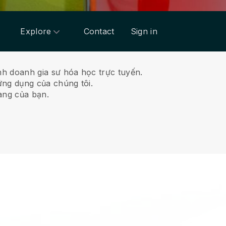
Explore
Contact
Sign in
nh doanh gia sư hóa học trực tuyến.
ứng dụng của chúng tôi.
àng của bạn.