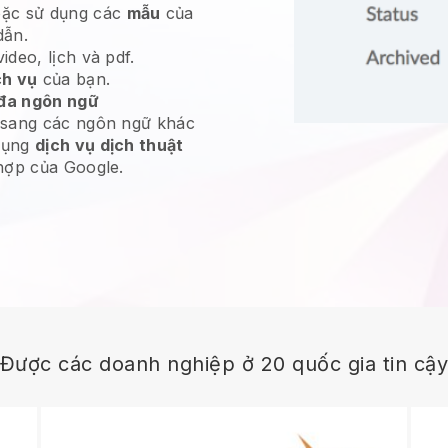
ặc sử dụng các
mẫu
của
dẫn.
deo, lịch và pdf.
ch vụ
của bạn.
đa ngôn ngữ
 sang các ngôn ngữ khác
dụng
dịch vụ dịch thuật
hợp của Google.
Được các doanh nghiệp ở 20 quốc gia tin cậ