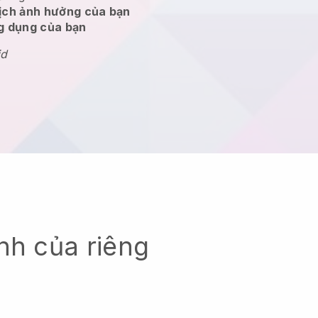
dịch ảnh hưởng của bạn
ng dụng của bạn
id
nh của riêng