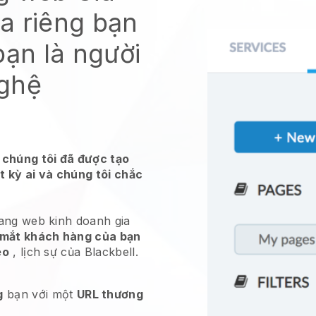
a riêng bạn
bạn là người
nghệ
 chúng tôi đã được tạo
t kỳ ai và chúng tôi chắc
rang web kinh doanh gia
 mắt khách hàng của bạn
éo
, lịch sự của Blackbell.
g
bạn với một
URL thương