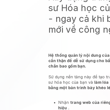
sư Hóa học củ
- ngay cả khi 
mới về công 
Hệ thống quản lý nội dung của
cẩn thận để dễ sử dụng cho bấ
chắn bao gồm bạn.
Sử dụng nền tảng này để tạo t
sư hóa học của bạn và
làm lóa
bằng một bản trình bày khéo l
Nhận
trang web của riên
hiệu
.