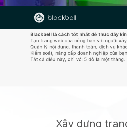
Về chúng tôi
Blackbell là cách tốt nhất để thúc đẩy k
Tạo trang web của riêng bạn với người xây
Quản lý nội dung, thanh toán, dịch vụ khá
Kiểm soát, nâng cấp doanh nghiệp của bạn
Tất cả điều này, chỉ với 5 đô la một tháng.
Xây dựng tran