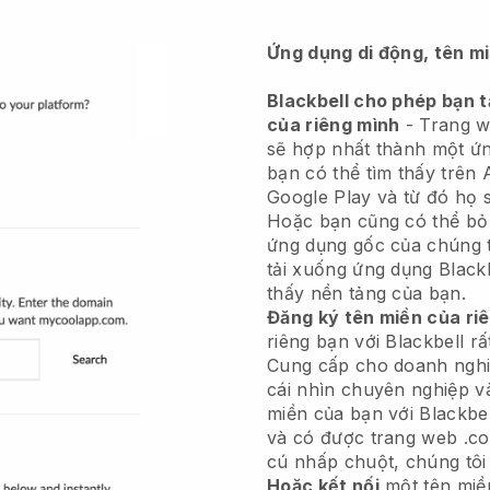
Ứng dụng di động, tên m
Blackbell cho phép bạn 
của riêng mình
- Trang w
sẽ hợp nhất thành một ứ
bạn có thể tìm thấy trên
Google Play và từ đó họ s
Hoặc bạn cũng có thể bỏ
ứng dụng gốc của chúng t
tải xuống ứng dụng Blackb
thấy nền tảng của bạn.
Đăng ký tên miền của ri
riêng bạn với Blackbell r
Cung cấp cho doanh nghi
cái nhìn chuyên nghiệp v
miền của bạn với Blackbel
và có được trang web .co
cú nhấp chuột, chúng tôi
Hoặc kết nối
một tên mi