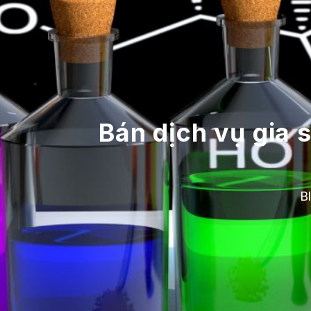
Bán dịch vụ gia 
B