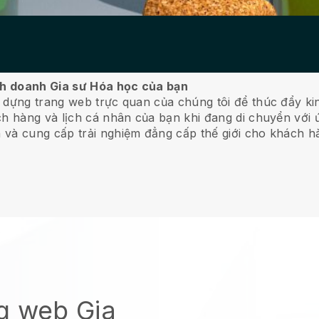
inh doanh Gia sư Hóa học của bạn
 dựng trang web trực quan của chúng tôi để thúc đẩy ki
ch hàng và lịch cá nhân của bạn khi đang di chuyển với 
 và cung cấp trải nghiệm đẳng cấp thế giới cho khách h
g web Gia