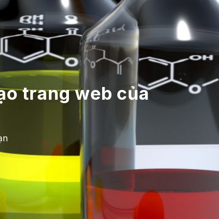
Tạo trang web của
ạn