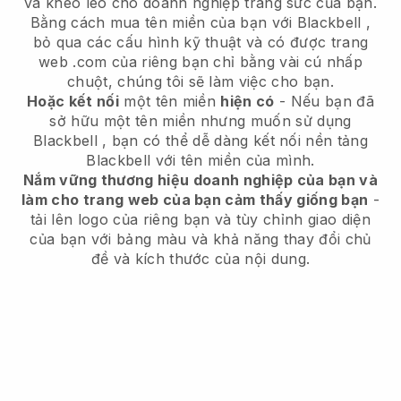
và khéo léo cho doanh nghiệp trang sức của bạn.
Bằng cách mua tên miền của bạn với
Blackbell
,
bỏ qua các cấu hình kỹ thuật và có được trang
web .com của riêng bạn chỉ bằng vài cú nhấp
chuột, chúng tôi sẽ làm việc cho bạn.
Hoặc kết nối
một tên miền
hiện có
- Nếu bạn đã
sở hữu một tên miền nhưng muốn sử dụng
Blackbell
, bạn có thể dễ dàng kết nối nền tảng
Blackbell
với tên miền của mình.
Nắm vững thương hiệu doanh nghiệp của bạn và
làm cho trang web của bạn cảm thấy giống bạn
-
tải lên logo của riêng bạn và tùy chỉnh giao diện
của bạn với bảng màu và khả năng thay đổi chủ
đề và kích thước của nội dung.