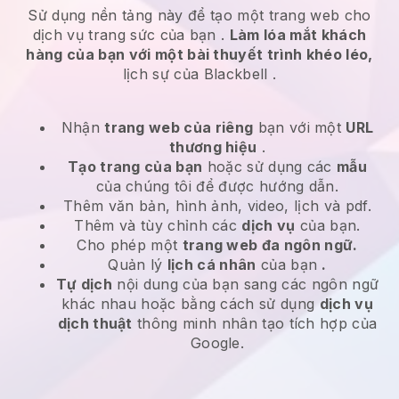
Sử dụng nền tảng này để tạo một trang web cho
dịch vụ trang sức của bạn
.
Làm lóa mắt khách
hàng của bạn với một bài thuyết trình khéo léo,
lịch sự của
Blackbell
.
Nhận
trang web của riêng
bạn với một
URL
thương hiệu
.
Tạo trang của bạn
hoặc sử dụng các
mẫu
của chúng tôi để được hướng dẫn.
Thêm văn bản, hình ảnh, video, lịch và pdf.
Thêm và tùy chỉnh các
dịch vụ
của bạn.
Cho phép một
trang web đa ngôn ngữ.
Quản lý
lịch cá nhân
của bạn
.
Tự dịch
nội dung của bạn sang các ngôn ngữ
khác nhau hoặc bằng cách sử dụng
dịch vụ
dịch thuật
thông minh nhân tạo tích hợp của
Google.