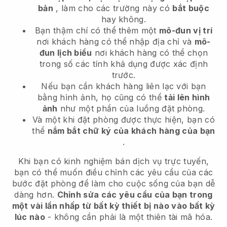
bản
, làm cho các trường này có
bắt buộc
hay không.
Bạn thậm chí có thể thêm một
mô-đun vị trí
nơi khách hàng có thể nhập địa chỉ và
mô-
đun lịch biểu
nơi khách hàng có thể chọn
trong số các tính khả dụng được xác định
trước.
Nếu bạn cần khách hàng liên lạc với bạn
bằng hình ảnh, họ cũng có thể
tải lên hình
ảnh
như một phần của luồng đặt phòng.
Và một khi đặt phòng được thực hiện, bạn có
thể
nắm bắt chữ ký của khách hàng của bạn
.
Khi bạn có kinh nghiệm bán dịch vụ trực tuyến,
bạn có thể muốn điều chỉnh các yêu cầu của các
bước đặt phòng để làm cho cuộc sống của bạn dễ
dàng hơn.
Chỉnh sửa các yêu cầu của bạn trong
một vài lần nhấp từ bất kỳ thiết bị nào vào bất kỳ
lúc nào
- không cần phải là một thiên tài mã hóa.