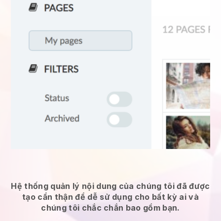
Hệ thống quản lý nội dung của chúng tôi đã được
tạo cẩn thận để dễ sử dụng cho bất kỳ ai và
chúng tôi chắc chắn bao gồm bạn.