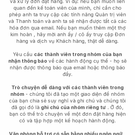
và xử lý đơn đặt hàng. Ví dụ: nếu bạn muốn liên
quan đến kế toán viên của mình, chỉ cần cho
phép anh ta truy cập các tính năng Quản trị viên
và Thanh toán và anh ta sẽ nhận được tất cả các
hóa đơn qua email.
Nếu bạn muốn thêm một thợ
kim hoàn
, hãy mời anh ấy / cô ấy truy cập Đơn
hàng và dịch vụ Khách hàng, thật dễ dàng.
Yêu cầu
các thành viên trong nhóm của bạn
nhận thông báo
về các hành động cụ thể - họ sẽ
nhận được thông báo qua email hoặc thông báo
đẩy.
Trò chuyện dễ dàng với các thành viên trong
nhóm
- chúng tôi đã tạo một giao diện để nhóm
của bạn chia sẻ suy nghĩ và ghi chú và chúng tôi
đã gọi đó là
ghi chú của nhóm riêng tư
. Ở đó,
bạn có thể trò chuyện về một đơn đặt hàng hiện
có và tập hợp một kế hoạch hành động.
Văn phòng hỗ trợ có sẵn bằng nhiều ngôn ngữ
,