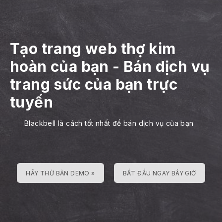
Tạo trang web thợ kim
hoàn của bạn
-
Bán dịch vụ
trang sức của bạn trực
tuyến
Blackbell là cách tốt nhất để bán dịch vụ của bạn
HÃY THỬ BẢN DEMO »
BẮT ĐẦU NGAY BÂY GIỜ