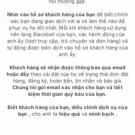
hỏi thường gặp.
Nhìn vào hồ sơ khách hàng của bạn
để biết chính
xác bạn đang giao dịch với ai và làm thế nào để
phục vụ họ tốt nhất. Mỗi khi khách hàng sử dụng
nền tảng
Blackbell
của bạn, các hành động của
anh ấy (lượt truy cập, trò chuyện và đơn hàng) sẽ
tự động được biên dịch vào hồ sơ khách hàng của
anh ấy.
Khách hàng sẽ nhận được thông báo qua email
hoặc đẩy
theo cài đặt của họ về trạng thái đơn đặt
hàng, đăng ký, hoàn tiền, tin nhắn và báo giá.
Chúng tôi gửi email xác nhận cho bạn và tiết
kiệm thời gian quý báu của bạn.
Biết khách hàng của bạn, điều chỉnh dịch vụ của
bạn
, cho anh ta
hiệu quả
và
minh bạch
.