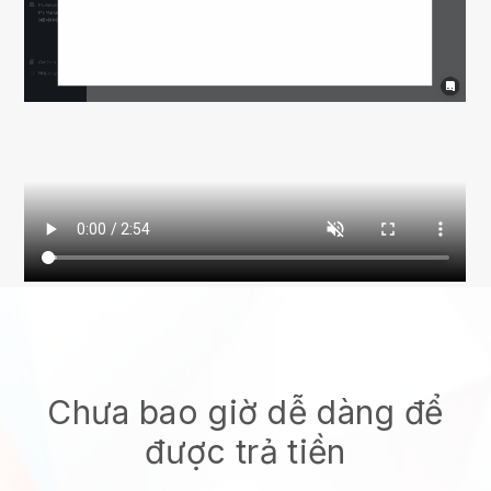
Chưa bao giờ dễ dàng để
được trả tiền