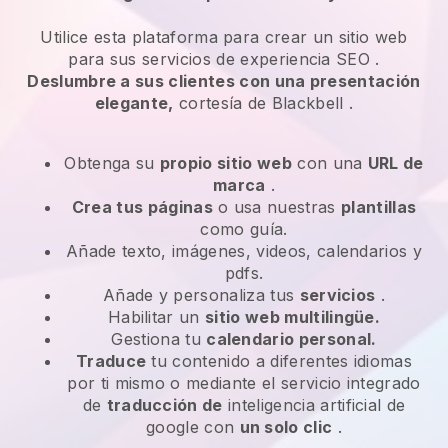
Utilice esta plataforma para crear un sitio web
para
sus servicios de experiencia SEO
.
Deslumbre a sus clientes con una presentación
elegante,
cortesía de
Blackbell
.
Obtenga su
propio sitio web
con una
URL de
marca
.
Crea tus páginas
o usa nuestras
plantillas
como guía.
Añade texto, imágenes, videos, calendarios y
pdfs.
Añade y personaliza tus
servicios
.
Habilitar un
sitio web multilingüe.
Gestiona tu
calendario personal.
Traduce
tu contenido a diferentes idiomas
por ti mismo o mediante el servicio integrado
de
traducción de
inteligencia artificial de
google con
un solo clic
.