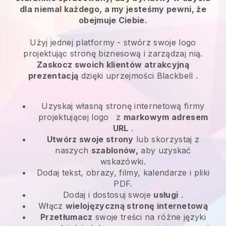
dla niemal każdego, a my jesteśmy pewni, że
obejmuje Ciebie.
Użyj jednej platformy -
stwórz swoje logo
projektując stronę biznesową i zarządzaj nią.
Zaskocz swoich klientów atrakcyjną
prezentacją
dzięki uprzejmości
Blackbell
.
Uzyskaj własną stronę internetową firmy
projektującej logo
z
markowym adresem
URL
.
Utwórz swoje strony
lub skorzystaj z
naszych
szablonów,
aby uzyskać
wskazówki.
Dodaj tekst, obrazy, filmy, kalendarze i pliki
PDF.
Dodaj i dostosuj swoje
usługi
.
Włącz
wielojęzyczną stronę internetową
Przetłumacz
swoje treści na różne języki