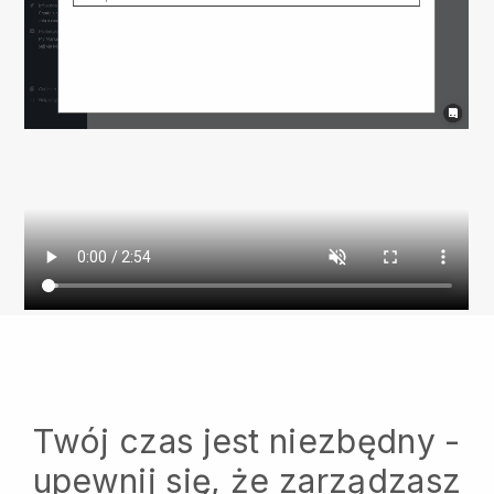
Twój czas jest niezbędny -
upewnij się, że zarządzasz