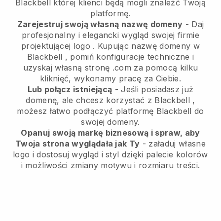
Blackbell
której klienci będą mogli znaleźć Twoją
platformę.
Zarejestruj swoją własną nazwę domeny
-
Daj
profesjonalny i elegancki wygląd swojej firmie
projektującej logo
. Kupując nazwę domeny w
Blackbell
, pomiń konfiguracje techniczne i
uzyskaj własną stronę .com za pomocą kilku
kliknięć, wykonamy pracę za Ciebie.
Lub połącz istniejącą
- Jeśli posiadasz już
domenę, ale chcesz korzystać z
Blackbell
,
możesz łatwo podłączyć platformę
Blackbell
do
swojej domeny.
Opanuj swoją markę biznesową i spraw, aby
Twoja strona wyglądała jak Ty
- załaduj własne
logo i dostosuj wygląd i styl dzięki palecie kolorów
i możliwości zmiany motywu i rozmiaru treści.