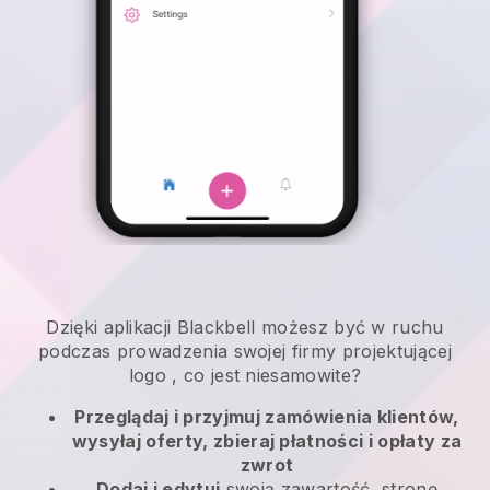
Dzięki aplikacji
Blackbell
możesz być w ruchu
podczas prowadzenia swojej firmy projektującej
logo
, co jest niesamowite?
Przeglądaj i przyjmuj zamówienia klientów,
wysyłaj oferty, zbieraj płatności i opłaty za
zwrot
Dodaj i edytuj
swoją zawartość, stronę