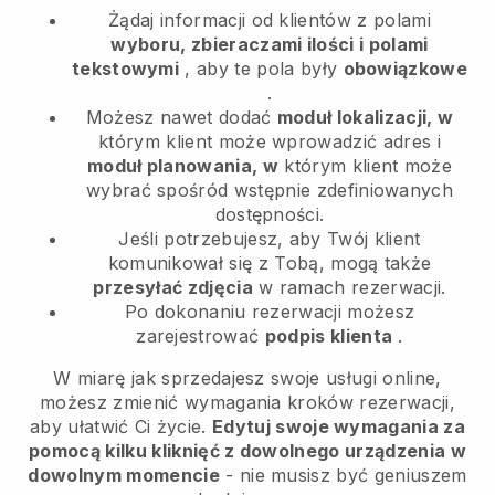
Żądaj informacji od klientów z polami
wyboru, zbieraczami ilości i polami
tekstowymi
, aby te pola były
obowiązkowe
.
Możesz nawet dodać
moduł lokalizacji, w
którym klient może wprowadzić adres i
moduł planowania, w
którym klient może
wybrać spośród wstępnie zdefiniowanych
dostępności.
Jeśli potrzebujesz, aby Twój klient
komunikował się z Tobą, mogą także
przesyłać zdjęcia
w ramach rezerwacji.
Po dokonaniu rezerwacji możesz
zarejestrować
podpis klienta
.
W miarę jak sprzedajesz swoje usługi online,
możesz zmienić wymagania kroków rezerwacji,
aby ułatwić Ci życie.
Edytuj swoje wymagania za
pomocą kilku kliknięć z dowolnego urządzenia w
dowolnym momencie
- nie musisz być geniuszem