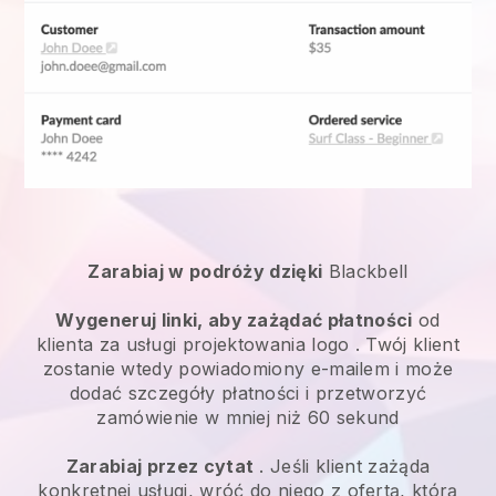
Zarabiaj w podróży dzięki
Blackbell
Wygeneruj linki, aby zażądać płatności
od
klienta za
usługi projektowania logo
. Twój klient
zostanie wtedy powiadomiony e-mailem i może
dodać szczegóły płatności i przetworzyć
zamówienie w mniej niż 60 sekund
Zarabiaj przez cytat
. Jeśli klient zażąda
konkretnej usługi, wróć do niego z ofertą, którą