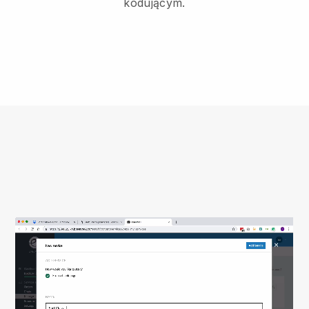
kodującym.