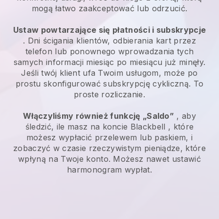
mogą łatwo zaakceptować lub odrzucić.
Ustaw powtarzające się płatności i subskrypcje
. Dni ścigania klientów, odbierania kart przez
telefon lub ponownego wprowadzania tych
samych informacji miesiąc po miesiącu już minęły.
Jeśli twój klient ufa Twoim usługom, może po
prostu skonfigurować subskrypcję cykliczną. To
proste rozliczanie.
Włączyliśmy również funkcję „Saldo”
, aby
śledzić, ile masz na koncie
Blackbell
, które
możesz wypłacić przelewem lub paskiem, i
zobaczyć w czasie rzeczywistym pieniądze, które
wpłyną na Twoje konto. Możesz nawet ustawić
harmonogram wypłat.