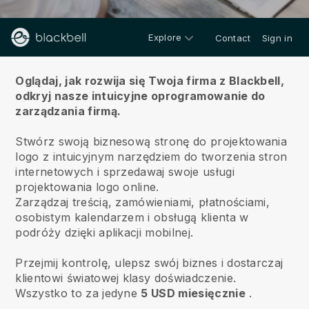
Explore
Contact
Sign in
O nas
Oglądaj, jak rozwija się Twoja firma z Blackbell,
odkryj nasze intuicyjne oprogramowanie do
zarządzania firmą.
Stwórz swoją biznesową stronę do projektowania
logo z intuicyjnym narzędziem do tworzenia stron
internetowych i sprzedawaj swoje usługi
projektowania logo online.
Zarządzaj treścią, zamówieniami, płatnościami,
osobistym kalendarzem i obsługą klienta w
podróży dzięki aplikacji mobilnej.
Przejmij kontrolę, ulepsz swój biznes i dostarczaj
klientowi światowej klasy doświadczenie.
Wszystko to za jedyne
5 USD miesięcznie
.