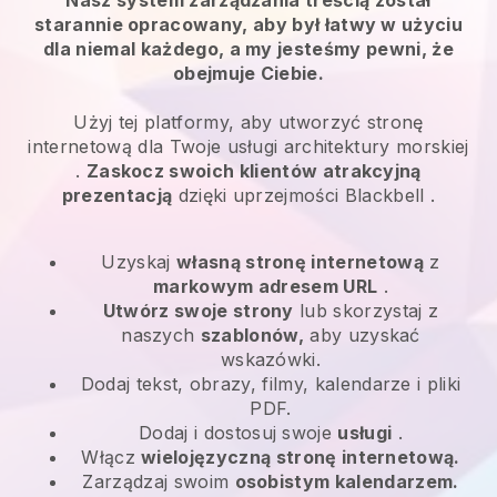
starannie opracowany, aby był łatwy w użyciu
dla niemal każdego, a my jesteśmy pewni, że
obejmuje Ciebie.
Użyj tej platformy, aby utworzyć stronę
internetową dla
Twoje usługi architektury morskiej
.
Zaskocz swoich klientów atrakcyjną
prezentacją
dzięki uprzejmości
Blackbell
.
Uzyskaj
własną stronę internetową
z
markowym adresem URL
.
Utwórz swoje strony
lub skorzystaj z
naszych
szablonów,
aby uzyskać
wskazówki.
Dodaj tekst, obrazy, filmy, kalendarze i pliki
PDF.
Dodaj i dostosuj swoje
usługi
.
Włącz
wielojęzyczną stronę internetową.
Zarządzaj swoim
osobistym kalendarzem.