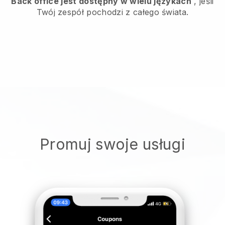
Back office jest dostępny w wielu językach
, jeśli
Twój zespół pochodzi z całego świata.
Promuj swoje usługi