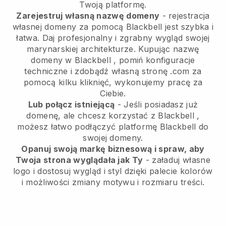
Twoją platformę.
Zarejestruj własną nazwę domeny
- rejestracja
własnej domeny za pomocą
Blackbell
jest szybka i
łatwa.
Daj profesjonalny i zgrabny wygląd swojej
marynarskiej architekturze.
Kupując nazwę
domeny w
Blackbell
, pomiń konfiguracje
techniczne i zdobądź własną stronę .com za
pomocą kilku kliknięć, wykonujemy pracę za
Ciebie.
Lub połącz istniejącą
- Jeśli posiadasz już
domenę, ale chcesz korzystać z
Blackbell
,
możesz łatwo podłączyć platformę
Blackbell
do
swojej domeny.
Opanuj swoją markę biznesową i spraw, aby
Twoja strona wyglądała jak Ty
- załaduj własne
logo i dostosuj wygląd i styl dzięki palecie kolorów
i możliwości zmiany motywu i rozmiaru treści.