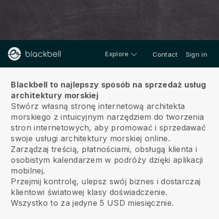
Explore
Contact
Sign in
O nas
Blackbell to najlepszy sposób na sprzedaż usług
architektury morskiej
Stwórz własną stronę internetową architekta
morskiego z intuicyjnym narzędziem do tworzenia
stron internetowych, aby promować i sprzedawać
swoje usługi architektury morskiej online.
Zarządzaj treścią, płatnościami, obsługą klienta i
osobistym kalendarzem w podróży dzięki aplikacji
mobilnej.
Przejmij kontrolę, ulepsz swój biznes i dostarczaj
klientowi światowej klasy doświadczenie.
Wszystko to za jedyne 5 USD miesięcznie.