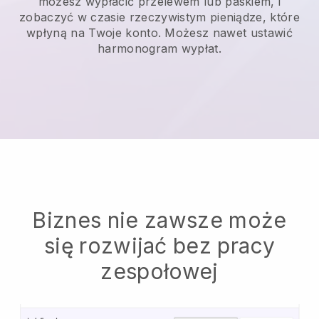
możesz wypłacić przelewem lub paskiem, i
zobaczyć w czasie rzeczywistym pieniądze, które
wpłyną na Twoje konto. Możesz nawet ustawić
harmonogram wypłat.
Biznes nie zawsze może
się rozwijać bez pracy
zespołowej