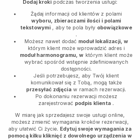
Dodaj kroki
podczas tworzenia usługi:
Żądaj informacji od klientów z polami
wyboru, zbieraczami ilości i polami
tekstowymi
, aby te pola były
obowiązkowe
.
Możesz nawet dodać
moduł lokalizacji, w
którym klient może wprowadzić adres i
moduł harmonogramu, w
którym klient może
wybrać spośród wstępnie zdefiniowanych
dostępności.
Jeśli potrzebujesz, aby Twój klient
komunikował się z Tobą, mogą także
przesyłać zdjęcia
w ramach rezerwacji.
Po dokonaniu rezerwacji możesz
zarejestrować
podpis klienta
.
W miarę jak sprzedajesz swoje usługi online,
możesz zmienić wymagania kroków rezerwacji,
aby ułatwić Ci życie.
Edytuj swoje wymagania za
pomocą kilku kliknięć z dowolnego urządzenia w