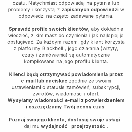
czatu. Natychmiast odpowiadaj na pytania lub
problemy i korzystaj z
zapisanych odpowiedzi
w
odpowiedzi na często zadawane pytania.
Sprawdź profile swoich klientów,
aby dokładnie
wiedzieć, z kim masz do czynienia i jak najlepiej je
obsługiwać. Za każdym razem, gdy klient korzysta
z platformy
Blackbell
, jego działania (wizyty,
czaty i zamówienia) są automatycznie
kompilowane na jego profilu klienta.
Klienci będą otrzymywać powiadomienia przez
e-mail lub naciskać
zgodnie ze swoimi
ustawieniami o statusie zamówień, subskrypcji,
zwrotów, wiadomości i ofert.
Wysyłamy wiadomości e-mail z potwierdzeniem
i oszczędzamy Twój cenny czas.
Poznaj swojego klienta, dostosuj swoje usługi
,
daj mu
wydajność
i
przejrzystość
.