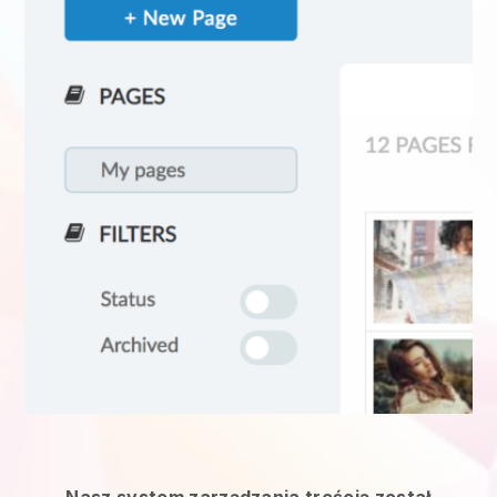
Nasz system zarządzania treścią został