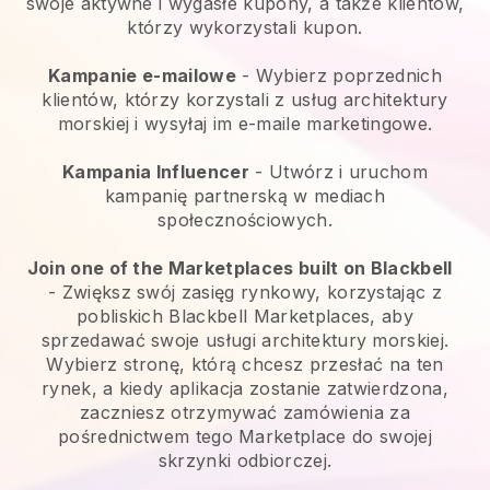
swoje aktywne i wygasłe kupony, a także klientów,
którzy wykorzystali kupon.
Kampanie e-mailowe
-
Wybierz poprzednich
klientów, którzy korzystali z usług architektury
morskiej i wysyłaj im e-maile marketingowe.
Kampania Influencer
- Utwórz i uruchom
kampanię partnerską w mediach
społecznościowych.
Join one of the Marketplaces built on Blackbell
-
Zwiększ swój zasięg rynkowy, korzystając z
pobliskich Blackbell Marketplaces, aby
sprzedawać swoje usługi architektury morskiej.
Wybierz stronę, którą chcesz przesłać na ten
rynek, a kiedy aplikacja zostanie zatwierdzona,
zaczniesz otrzymywać zamówienia za
pośrednictwem tego Marketplace do swojej
skrzynki odbiorczej.