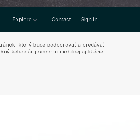
Explore
Contact
Sign in
tránok, ktorý bude podporovať a predávať
obný kalendár pomocou mobilnej aplikácie.