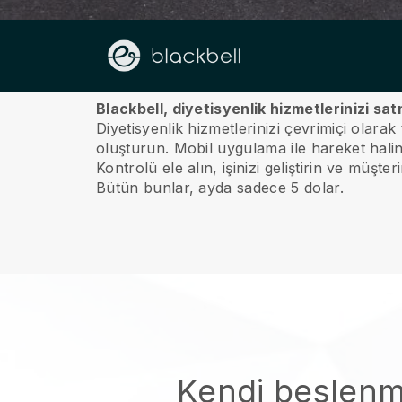
Hakkımızda
Blackbell, diyetisyenlik hizmetlerinizi sa
Diyetisyenlik hizmetlerinizi çevrimiçi olarak
oluşturun.
Mobil uygulama ile hareket halinde
Kontrolü ele alın, işinizi geliştirin ve müşte
Bütün bunlar, ayda sadece 5 dolar.
Kendi beslen