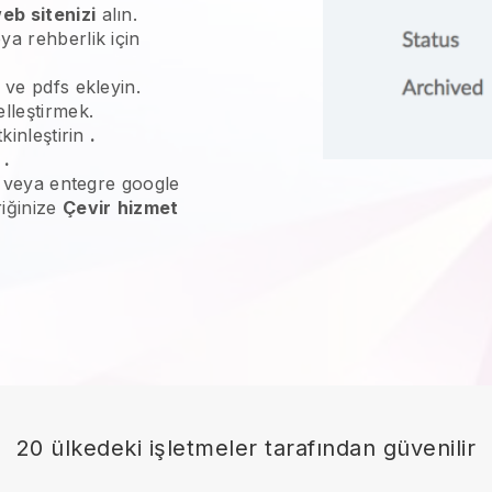
eb sitenizi
alın.
ya rehberlik için
 ve pdfs ekleyin.
lleştirmek.
kinleştirin
.
n
.
ne veya entegre google
riğinize
Çevir
hizmet
20 ülkedeki işletmeler tarafından güvenilir