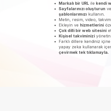
Markalı bir URL
ile
kendi w
Sayfalarınızı oluşturun
ve
şablonlarımızı
kullanın.
Metin, resim, video, takvim
Ekleyin ve
hizmetlerini
öze
Çok dilli bir web sitesini
et
Kişisel takviminizi
yöneti
Farklı dillere kendiniz içi
yapay zeka kullanarak içe
çevirmek tek tıklamayla.