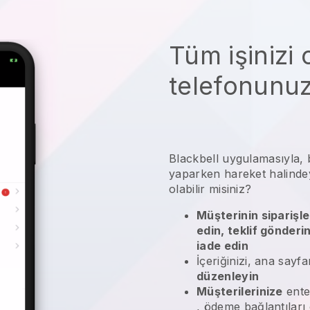
Tüm işinizi
telefonunu
Blackbell
uygulamasıyla,
yaparken hareket halind
olabilir misiniz?
Müşterinin siparişle
edin, teklif gönderi
iade edin
İçeriğinizi, ana sayfa
düzenleyin
Müşterilerinize
ente
, ödeme bağlantıları