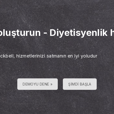
oluşturun
-
Diyetisyenlik 
ckbell, hizmetlerinizi satmanın en iyi yoludur
DEMOYU DENE »
ŞIMDI BAŞLA