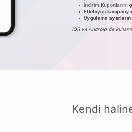
İndirim Kuponlarını
g
Etkileyici kampanya
Uygulama ayarlarına
IOS ve Android'de kullanıl
Kendi haline