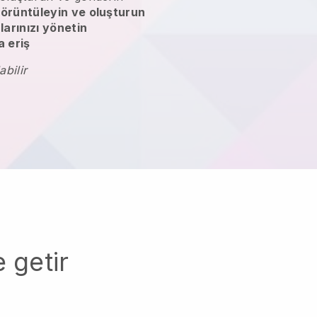
örüntüleyin ve oluşturun
larınızı yönetin
 eriş
abilir
 getir