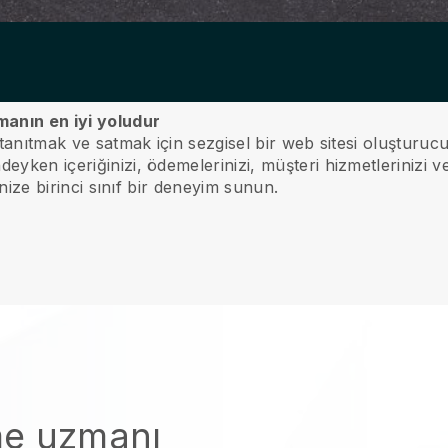
tmanın en iyi yoludur
 tanıtmak ve satmak için sezgisel bir web sitesi oluşturucu
yken içeriğinizi, ödemelerinizi, müşteri hizmetlerinizi ve 
rinize birinci sınıf bir deneyim sunun.
me uzmanı