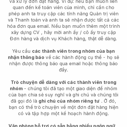
và xử lý đơn đặt hàng. Ví dụ: nếu bạn muốn liên
quan đến kế toán viên của mình, chỉ cần cho
phép anh ta truy cập các tính năng Quản trị viên
và Thanh toán và anh ta sẽ nhận được tất cả các
hóa đơn qua email.
Nếu bạn muốn thêm một trình
xây dựng CV
, hãy mời anh ấy / cô ấy truy cập
Đơn hàng và dịch vụ Khách hàng, thật dễ dàng.
Yêu cầu
các thành viên trong nhóm của bạn
nhận thông báo
về các hành động cụ thể - họ sẽ
nhận được thông báo qua email hoặc thông báo
đẩy.
Trò chuyện dễ dàng với các thành viên trong
nhóm
- chúng tôi đã tạo một giao diện để nhóm
của bạn chia sẻ suy nghĩ và ghi chú và chúng tôi
đã gọi đó là
ghi chú của nhóm riêng tư
. Ở đó,
bạn có thể trò chuyện về một đơn đặt hàng hiện
có và tập hợp một kế hoạch hành động.
Văn phòng hỗ trợ có sẵn bằng nhiều ngôn ngữ
,