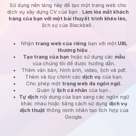
Sử dụng nền tảng này để tạo một trang web cho
dịch vụ xây dựng CV của bạn
.
Làm lóa mắt khách
hàng của bạn với một bài thuyết trình khéo léo,
lịch sự của
Blackbell
.
Nhận
trang web của riêng
bạn với một
URL
thương hiệu
.
Tạo trang của bạn
hoặc sử dụng các
mẫu
của chúng tôi để được hướng dẫn.
Thêm văn bản, hình ảnh, video, lịch và pdf.
Thêm và tùy chỉnh các
dịch vụ
của bạn.
Cho phép một
trang web đa ngôn ngữ.
Quản lý
lịch cá nhân
của bạn
.
Tự dịch
nội dung của bạn sang các ngôn ngữ
khác nhau hoặc bằng cách sử dụng
dịch vụ
dịch thuật
thông minh nhân tạo tích hợp của
Google.