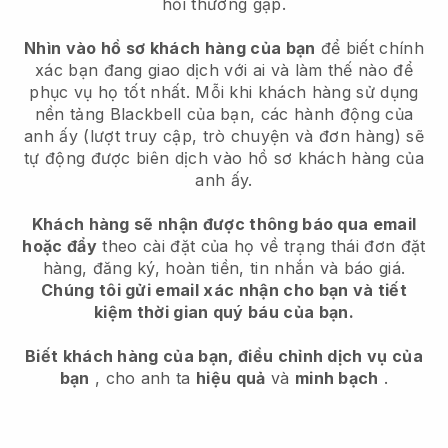
hỏi thường gặp.
Nhìn vào hồ sơ khách hàng của bạn
để biết chính
xác bạn đang giao dịch với ai và làm thế nào để
phục vụ họ tốt nhất. Mỗi khi khách hàng sử dụng
nền tảng
Blackbell
của bạn, các hành động của
anh ấy (lượt truy cập, trò chuyện và đơn hàng) sẽ
tự động được biên dịch vào hồ sơ khách hàng của
anh ấy.
Khách hàng sẽ nhận được thông báo qua email
hoặc đẩy
theo cài đặt của họ về trạng thái đơn đặt
hàng, đăng ký, hoàn tiền, tin nhắn và báo giá.
Chúng tôi gửi email xác nhận cho bạn và tiết
kiệm thời gian quý báu của bạn.
Biết khách hàng của bạn, điều chỉnh dịch vụ của
bạn
, cho anh ta
hiệu quả
và
minh bạch
.