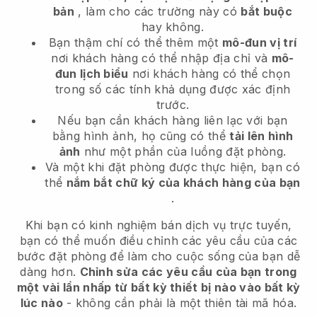
bản
, làm cho các trường này có
bắt buộc
hay không.
Bạn thậm chí có thể thêm một
mô-đun vị trí
nơi khách hàng có thể nhập địa chỉ và
mô-
đun lịch biểu
nơi khách hàng có thể chọn
trong số các tính khả dụng được xác định
trước.
Nếu bạn cần khách hàng liên lạc với bạn
bằng hình ảnh, họ cũng có thể
tải lên hình
ảnh
như một phần của luồng đặt phòng.
Và một khi đặt phòng được thực hiện, bạn có
thể
nắm bắt chữ ký của khách hàng của bạn
.
Khi bạn có kinh nghiệm bán dịch vụ trực tuyến,
bạn có thể muốn điều chỉnh các yêu cầu của các
bước đặt phòng để làm cho cuộc sống của bạn dễ
dàng hơn.
Chỉnh sửa các yêu cầu của bạn trong
một vài lần nhấp từ bất kỳ thiết bị nào vào bất kỳ
lúc nào
- không cần phải là một thiên tài mã hóa.