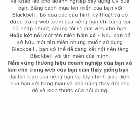
và khéo léo cho doanh nghiệp xây dựng CV của
bạn.
Bằng cách mua tên miền của bạn với
Blackbell
, bỏ qua các cấu hình kỹ thuật và có
được trang web .com của riêng bạn chỉ bằng vài
cú nhấp chuột, chúng tôi sẽ làm việc cho bạn.
Hoặc kết nối
một tên miền
hiện có
- Nếu bạn đã
sở hữu một tên miền nhưng muốn sử dụng
Blackbell
, bạn có thể dễ dàng kết nối nền tảng
Blackbell
với tên miền của mình.
Nắm vững thương hiệu doanh nghiệp của bạn và
làm cho trang web của bạn cảm thấy giống bạn
-
tải lên logo của riêng bạn và tùy chỉnh giao diện
của bạn với bảng màu và khả năng thay đổi chủ
đề và kích thước của nội dung.