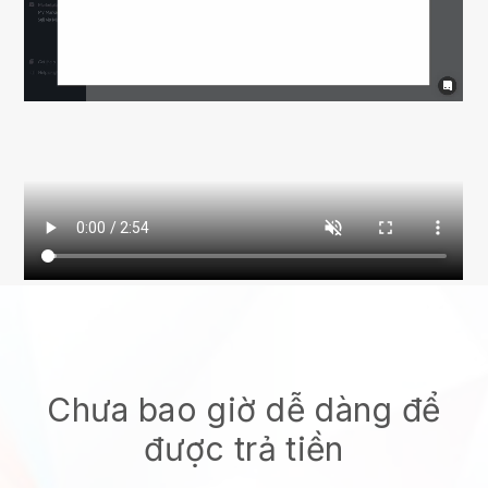
Chưa bao giờ dễ dàng để
được trả tiền