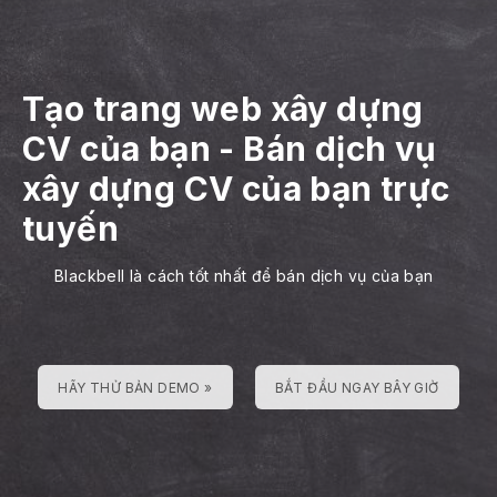
Tạo trang web xây dựng
CV của bạn
-
Bán dịch vụ
xây dựng CV của bạn trực
tuyến
Blackbell là cách tốt nhất để bán dịch vụ của bạn
HÃY THỬ BẢN DEMO »
BẮT ĐẦU NGAY BÂY GIỜ