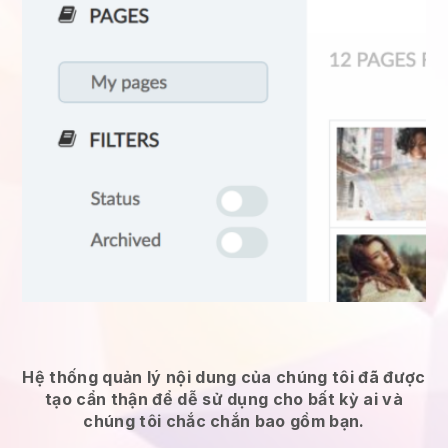
Hệ thống quản lý nội dung của chúng tôi đã được
tạo cẩn thận để dễ sử dụng cho bất kỳ ai và
chúng tôi chắc chắn bao gồm bạn.