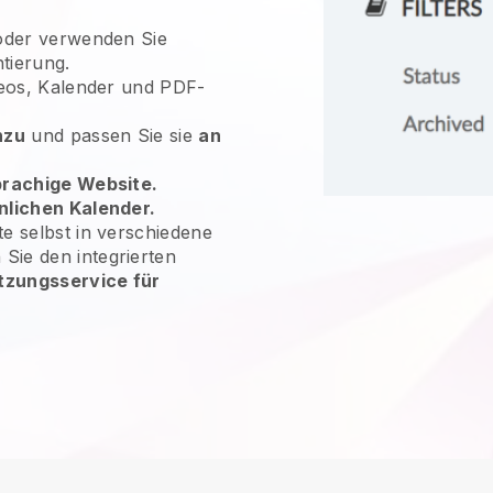
der verwenden Sie
tierung.
ideos, Kalender und PDF-
nzu
und passen Sie sie
an
rachige Website.
nlichen Kalender.
te selbst in verschiedene
ie den integrierten
tzungsservice für