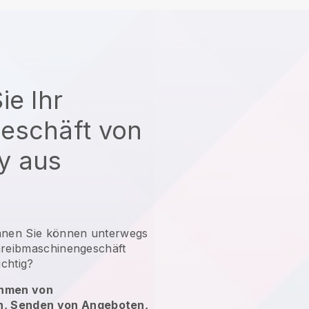
ie Ihr
eschäft von
y aus
nnen
Sie können unterwegs
hreibmaschinengeschäft
ichtig?
hmen von
n, Senden von Angeboten,