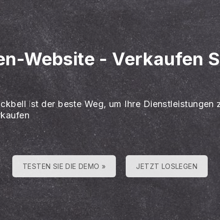
ten-Website
-
Verkaufen Si
ackbell ist der beste Weg, um Ihre Dienstleistungen 
rkaufen
TESTEN SIE DIE DEMO »
JETZT LOSLEGEN