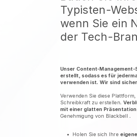
Typisten-Webs
wenn Sie ein N
der Tech-Bran
Unser Content-Management-S
erstellt, sodass es für jederm
verwenden ist. Wir sind siche
Verwenden Sie diese Plattform,
Schreibkraft
zu erstellen.
Verbl
mit einer glatten Präsentation
Genehmigung von
Blackbell
.
Holen Sie sich Ihre
eigen