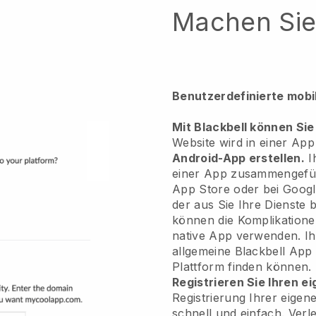
Machen Sie 
Benutzerdefinierte mobi
Mit Blackbell können Sie
Website wird in einer A
Android-App erstellen.
I
einer App zusammengefü
App Store oder bei Goog
der aus Sie Ihre Dienste
können die Komplikation
native App verwenden. I
allgemeine
Blackbell
App h
Plattform finden können.
Registrieren Sie Ihren 
Registrierung Ihrer eige
schnell und einfach.
Verl