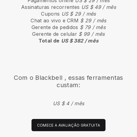
Pagamentos online
US $ 29 / mês
Assinaturas recorrentes
US $ 49 / mês
Cupons
US $ 29 / mês
Chat ao vivo e CRM
$ 29 / mês
Gerente de pedidos
$ 79 / mês
Gerente de celular
$ 99 / mês
Total de
US $ 382 / mês
Com o
Blackbell
, essas ferramentas
custam:
US $ 4 / mês
COMECE A AVALIAÇÃO GRATUITA