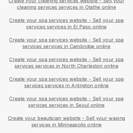
Create your cleaning services website
-
Sell your
cleaning services services in Olathe online
Create your spa services website
-
Sell your spa
services services in El Paso online
Create your spa services website
-
Sell your spa
services services in Cambridge online
Create your spa services website
-
Sell your spa
services services in North Charleston online
Create your spa services website
-
Sell your spa
services services in Arlington online
Create your spa services website
-
Sell your spa
services services in Seoul online
Create your beautician website
-
Sell your waxing
services in Minneapolis online