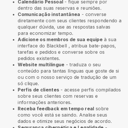
Calendário Pessoal
- fique sempre por
dentro das suas reservas e reuniões.
Comunicação instantânea
- converse
diretamente com seus clientes respondendo a
qualquer dúvida, use as respostas salvas
para economizar tempo.
Adicione os membros de sua equipe
à sua
interface do
Blackbell
, atribua bate-papos,
tarefas e pedidos e converse sobre os
pedidos existentes.
Website multilingue
- traduza o seu
conteúdo para tantas línguas que goste de si
ou com o nosso serviço de tradução de um
só clique.
Perfis de clientes
- acesse perfis compilados
sobre seus clientes com reservas e
informações anteriores.
Receba feedback em tempo real
sobre
como você está se saindo. Analise seus
dados e otimize seus negócios de acordo.
Segurança cibernética e Legalidade
-