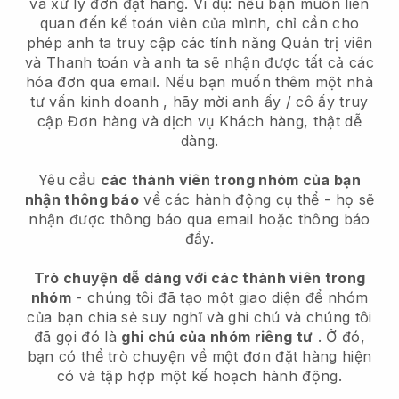
và xử lý đơn đặt hàng. Ví dụ: nếu bạn muốn liên
quan đến kế toán viên của mình, chỉ cần cho
phép anh ta truy cập các tính năng Quản trị viên
và Thanh toán và anh ta sẽ nhận được tất cả các
hóa đơn qua email.
Nếu bạn muốn thêm một nhà
tư vấn kinh doanh
, hãy mời anh ấy / cô ấy truy
cập Đơn hàng và dịch vụ Khách hàng, thật dễ
dàng.
Yêu cầu
các thành viên trong nhóm của bạn
nhận thông báo
về các hành động cụ thể - họ sẽ
nhận được thông báo qua email hoặc thông báo
đẩy.
Trò chuyện dễ dàng với các thành viên trong
nhóm
- chúng tôi đã tạo một giao diện để nhóm
của bạn chia sẻ suy nghĩ và ghi chú và chúng tôi
đã gọi đó là
ghi chú của nhóm riêng tư
. Ở đó,
bạn có thể trò chuyện về một đơn đặt hàng hiện
có và tập hợp một kế hoạch hành động.