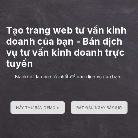
Tạo trang web tư vấn kinh
doanh của bạn
-
Bán dịch
vụ tư vấn kinh doanh trực
tuyến
Blackbell là cách tốt nhất để bán dịch vụ của bạn
HÃY THỬ BẢN DEMO »
BẮT ĐẦU NGAY BÂY GIỜ