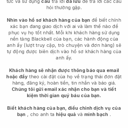
tức và sử dụng
câu
trả lời
đã lưu
để trả lời các câu
hỏi thường gặp.
Nhìn vào hồ sơ khách hàng của bạn
để biết chính
xác bạn đang giao dịch với ai và làm thế nào để
phục vụ họ tốt nhất. Mỗi khi khách hàng sử dụng
nền tảng
Blackbell
của bạn, các hành động của
anh ấy (lượt truy cập, trò chuyện và đơn hàng) sẽ
tự động được biên dịch vào hồ sơ khách hàng của
anh ấy.
Khách hàng sẽ nhận được thông báo qua email
hoặc đẩy
theo cài đặt của họ về trạng thái đơn đặt
hàng, đăng ký, hoàn tiền, tin nhắn và báo giá.
Chúng tôi gửi email xác nhận cho bạn và tiết
kiệm thời gian quý báu của bạn.
Biết khách hàng của bạn, điều chỉnh dịch vụ của
bạn
, cho anh ta
hiệu quả
và
minh bạch
.