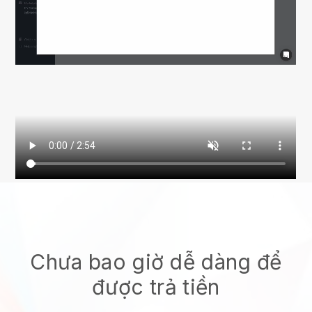
Chưa bao giờ dễ dàng để
được trả tiền