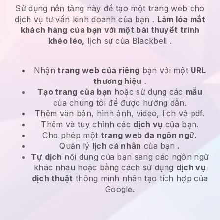
Sử dụng nền tảng này để tạo một trang web cho
dịch vụ tư vấn kinh doanh của bạn
.
Làm lóa mắt
khách hàng của bạn với một bài thuyết trình
khéo léo,
lịch sự của
Blackbell
.
Nhận
trang web của riêng
bạn với một
URL
thương hiệu
.
Tạo trang của bạn
hoặc sử dụng các
mẫu
của chúng tôi để được hướng dẫn.
Thêm văn bản, hình ảnh, video, lịch và pdf.
Thêm và tùy chỉnh các
dịch vụ
của bạn.
Cho phép một
trang web đa ngôn ngữ.
Quản lý
lịch cá nhân
của bạn
.
Tự dịch
nội dung của bạn sang các ngôn ngữ
khác nhau hoặc bằng cách sử dụng
dịch vụ
dịch thuật
thông minh nhân tạo tích hợp của
Google.