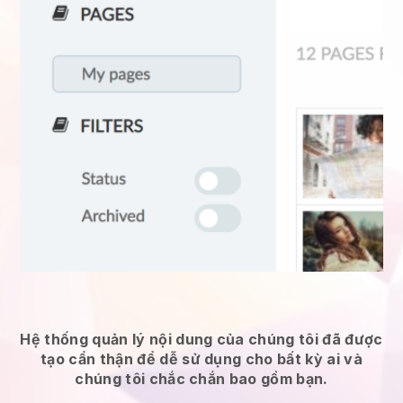
Hệ thống quản lý nội dung của chúng tôi đã được
tạo cẩn thận để dễ sử dụng cho bất kỳ ai và
chúng tôi chắc chắn bao gồm bạn.