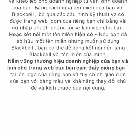
và khéo léo cho doanh nghiệp tư vấn kinh doanh
của bạn.
Bằng cách mua tên miền của bạn với
Blackbell
, bỏ qua các cấu hình kỹ thuật và có
được trang web .com của riêng bạn chỉ bằng vài
cú nhấp chuột, chúng tôi sẽ làm việc cho bạn.
Hoặc kết nối
một tên miền
hiện có
- Nếu bạn đã
sở hữu một tên miền nhưng muốn sử dụng
Blackbell
, bạn có thể dễ dàng kết nối nền tảng
Blackbell
với tên miền của mình.
Nắm vững thương hiệu doanh nghiệp của bạn và
làm cho trang web của bạn cảm thấy giống bạn
-
tải lên logo của riêng bạn và tùy chỉnh giao diện
của bạn với bảng màu và khả năng thay đổi chủ
đề và kích thước của nội dung.