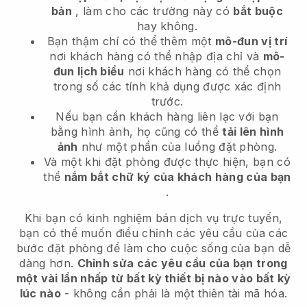
bản
, làm cho các trường này có
bắt buộc
hay không.
Bạn thậm chí có thể thêm một
mô-đun vị trí
nơi khách hàng có thể nhập địa chỉ và
mô-
đun lịch biểu
nơi khách hàng có thể chọn
trong số các tính khả dụng được xác định
trước.
Nếu bạn cần khách hàng liên lạc với bạn
bằng hình ảnh, họ cũng có thể
tải lên hình
ảnh
như một phần của luồng đặt phòng.
Và một khi đặt phòng được thực hiện, bạn có
thể
nắm bắt chữ ký của khách hàng của bạn
.
Khi bạn có kinh nghiệm bán dịch vụ trực tuyến,
bạn có thể muốn điều chỉnh các yêu cầu của các
bước đặt phòng để làm cho cuộc sống của bạn dễ
dàng hơn.
Chỉnh sửa các yêu cầu của bạn trong
một vài lần nhấp từ bất kỳ thiết bị nào vào bất kỳ
lúc nào
- không cần phải là một thiên tài mã hóa.