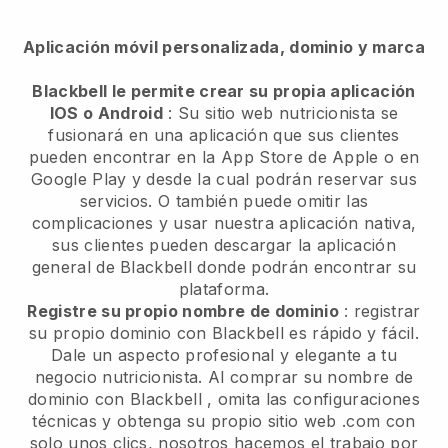
Aplicación móvil personalizada, dominio y marca
Blackbell le permite crear su propia aplicación
IOS o Android
:
Su sitio web nutricionista se
fusionará en una aplicación
que sus clientes
pueden encontrar en la App Store de Apple o en
Google Play y desde la cual podrán reservar sus
servicios. O también puede omitir las
complicaciones y usar nuestra aplicación nativa,
sus clientes pueden descargar la aplicación
general de
Blackbell
donde podrán encontrar su
plataforma.
Registre su propio nombre de dominio
: registrar
su propio dominio con
Blackbell
es rápido y fácil.
Dale un aspecto profesional y elegante a tu
negocio nutricionista.
Al comprar su nombre de
dominio con
Blackbell
, omita las configuraciones
técnicas y obtenga su propio sitio web .com con
solo unos clics, nosotros hacemos el trabajo por