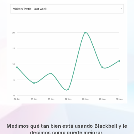
Medimos qué tan bien está usando
Blackbell
y le
decimos cómo puede mejorar.